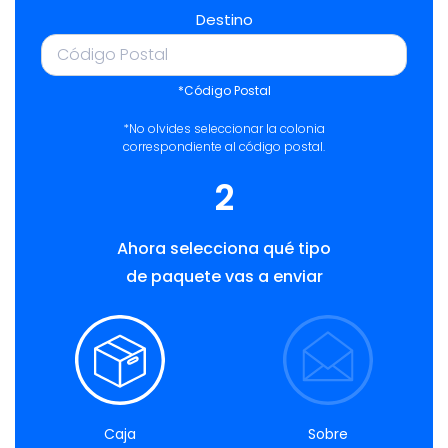
Destino
*Código Postal
*No olvides seleccionar la colonia
correspondiente al código postal.
2
Ahora selecciona qué tipo
de paquete vas a enviar
Caja
Sobre