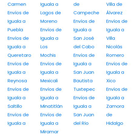
Carmen
Iguala a
de
Villa de
Envíos de
Lagos de
Campeche
Álvarez
Iguala a
Moreno
Envíos de
Envíos de
Puebla
Envíos de
Iguala a
Iguala a
Envíos de
Iguala a
San José
Villa
Iguala a
Los
del Cabo
Nicolás
Queretaro
Mochis
Envíos de
Romero
Envíos de
Envíos de
Iguala a
Envíos de
Iguala a
Iguala a
San Juan
Iguala a
Reynosa
Mexicali
Bautista
Xico
Envíos de
Envíos de
Tuxtepec
Envíos de
Iguala a
Iguala a
Envíos de
Iguala a
Saltillo
Minatitlán
Iguala a
Zamora
Envíos de
Envíos de
San Juan
de
Iguala a
Iguala a
del Río
Hidalgo
Miramar