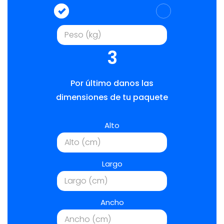
3
Por último danos las
dimensiones de tu paquete
Alto
Largo
Ancho