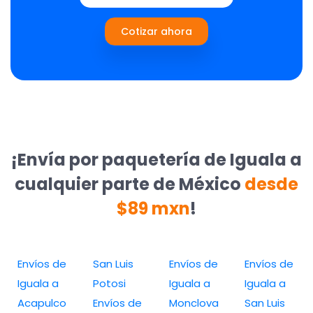
Cotizar ahora
¡Envía por paquetería de Iguala a
cualquier parte de México
desde
$89 mxn
!
Envíos de
San Luis
Envíos de
Envíos de
Iguala a
Potosi
Iguala a
Iguala a
Acapulco
Envíos de
Monclova
San Luis