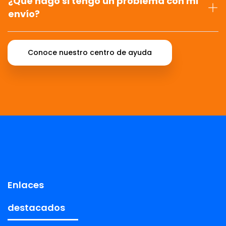
¿Qué hago si tengo un problema con mi
envío?
Conoce nuestro centro de ayuda
Enlaces
destacados