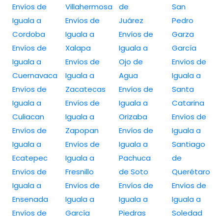
Envíos de
Villahermosa
de
San
Iguala a
Envíos de
Juárez
Pedro
Cordoba
Iguala a
Envíos de
Garza
Envíos de
Xalapa
Iguala a
García
Iguala a
Envíos de
Ojo de
Envíos de
Cuernavaca
Iguala a
Agua
Iguala a
Envíos de
Zacatecas
Envíos de
Santa
Iguala a
Envíos de
Iguala a
Catarina
Culiacan
Iguala a
Orizaba
Envíos de
Envíos de
Zapopan
Envíos de
Iguala a
Iguala a
Envíos de
Iguala a
Santiago
Ecatepec
Iguala a
Pachuca
de
Envíos de
Fresnillo
de Soto
Querétaro
Iguala a
Envíos de
Envíos de
Envíos de
Ensenada
Iguala a
Iguala a
Iguala a
Envíos de
García
Piedras
Soledad