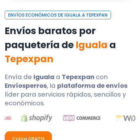
ENVÍOS ECONÓMICOS DE IGUALA A TEPEXPAN
Envíos baratos por
paquetería de
Iguala
a
Tepexpan
Envía de
Iguala
a
Tepexpan
con
Envíosperros
, la
plataforma de envíos
líder para servicios rápidos, sencillos y
económicos.
Cotiza GRATIS