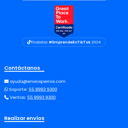
Finalistas
#EmprendeEnTikTok
2024
Contáctanos
ayuda@enviosperros.com
Soporte:
55 8993 9300
Ventas:
55 8993 9300
Realizar envíos