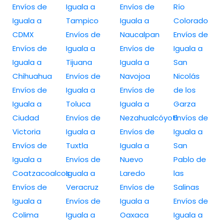
Envíos de
Iguala a
Envíos de
Río
Iguala a
Tampico
Iguala a
Colorado
CDMX
Envíos de
Naucalpan
Envíos de
Envíos de
Iguala a
Envíos de
Iguala a
Iguala a
Tijuana
Iguala a
San
Chihuahua
Envíos de
Navojoa
Nicolás
Envíos de
Iguala a
Envíos de
de los
Iguala a
Toluca
Iguala a
Garza
Ciudad
Envíos de
Nezahualcóyotl
Envíos de
Victoria
Iguala a
Envíos de
Iguala a
Envíos de
Tuxtla
Iguala a
San
Iguala a
Envíos de
Nuevo
Pablo de
Coatzacoalcos
Iguala a
Laredo
las
Envíos de
Veracruz
Envíos de
Salinas
Iguala a
Envíos de
Iguala a
Envíos de
Colima
Iguala a
Oaxaca
Iguala a