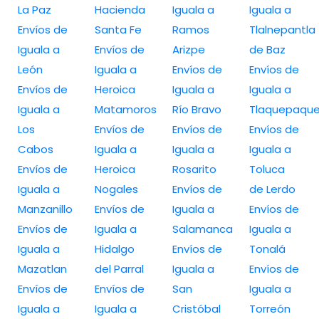
La Paz
Hacienda
Iguala a
Iguala a
Envíos de
Santa Fe
Ramos
Tlalnepantla
Iguala a
Envíos de
Arizpe
de Baz
León
Iguala a
Envíos de
Envíos de
Envíos de
Heroica
Iguala a
Iguala a
Iguala a
Matamoros
Río Bravo
Tlaquepaqu
Los
Envíos de
Envíos de
Envíos de
Cabos
Iguala a
Iguala a
Iguala a
Envíos de
Heroica
Rosarito
Toluca
Iguala a
Nogales
Envíos de
de Lerdo
Manzanillo
Envíos de
Iguala a
Envíos de
Envíos de
Iguala a
Salamanca
Iguala a
Iguala a
Hidalgo
Envíos de
Tonalá
Mazatlan
del Parral
Iguala a
Envíos de
Envíos de
Envíos de
San
Iguala a
Iguala a
Iguala a
Cristóbal
Torreón