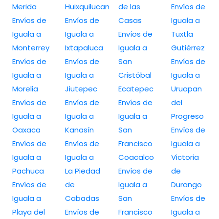
Merida
Huixquilucan
de las
Envíos de
Envíos de
Envíos de
Casas
Iguala a
Iguala a
Iguala a
Envíos de
Tuxtla
Monterrey
Ixtapaluca
Iguala a
Gutiérrez
Envíos de
Envíos de
San
Envíos de
Iguala a
Iguala a
Cristóbal
Iguala a
Morelia
Jiutepec
Ecatepec
Uruapan
Envíos de
Envíos de
Envíos de
del
Iguala a
Iguala a
Iguala a
Progreso
Oaxaca
Kanasín
San
Envíos de
Envíos de
Envíos de
Francisco
Iguala a
Iguala a
Iguala a
Coacalco
Victoria
Pachuca
La Piedad
Envíos de
de
Envíos de
de
Iguala a
Durango
Iguala a
Cabadas
San
Envíos de
Playa del
Envíos de
Francisco
Iguala a