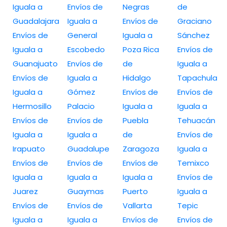
Iguala a
Envíos de
Negras
de
Guadalajara
Iguala a
Envíos de
Graciano
Envíos de
General
Iguala a
Sánchez
Iguala a
Escobedo
Poza Rica
Envíos de
Guanajuato
Envíos de
de
Iguala a
Envíos de
Iguala a
Hidalgo
Tapachula
Iguala a
Gómez
Envíos de
Envíos de
Hermosillo
Palacio
Iguala a
Iguala a
Envíos de
Envíos de
Puebla
Tehuacán
Iguala a
Iguala a
de
Envíos de
Irapuato
Guadalupe
Zaragoza
Iguala a
Envíos de
Envíos de
Envíos de
Temixco
Iguala a
Iguala a
Iguala a
Envíos de
Juarez
Guaymas
Puerto
Iguala a
Envíos de
Envíos de
Vallarta
Tepic
Iguala a
Iguala a
Envíos de
Envíos de