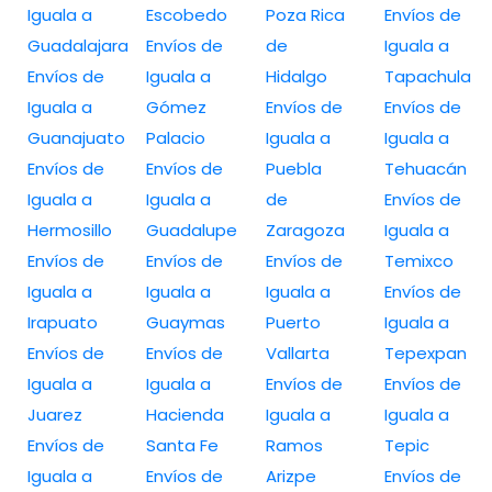
Iguala a
Escobedo
Poza Rica
Envíos de
Guadalajara
Envíos de
de
Iguala a
Envíos de
Iguala a
Hidalgo
Tapachula
Iguala a
Gómez
Envíos de
Envíos de
Guanajuato
Palacio
Iguala a
Iguala a
Envíos de
Envíos de
Puebla
Tehuacán
Iguala a
Iguala a
de
Envíos de
Hermosillo
Guadalupe
Zaragoza
Iguala a
Envíos de
Envíos de
Envíos de
Temixco
Iguala a
Iguala a
Iguala a
Envíos de
Irapuato
Guaymas
Puerto
Iguala a
Envíos de
Envíos de
Vallarta
Tepexpan
Iguala a
Iguala a
Envíos de
Envíos de
Juarez
Hacienda
Iguala a
Iguala a
Envíos de
Santa Fe
Ramos
Tepic
Iguala a
Envíos de
Arizpe
Envíos de