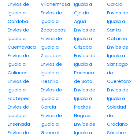
Envíos de
Villahermosa
Iguala a
García
Iguala a
Envíos de
Ojo de
Envíos de
Cordoba
Iguala a
Agua
Iguala a
Envíos de
Zacatecas
Envíos de
Santa
Iguala a
Envíos de
Iguala a
Catarina
Cuernavaca
Iguala a
Orizaba
Envíos de
Envíos de
Zapopan
Envíos de
Iguala a
Iguala a
Envíos de
Iguala a
Santiago
Culiacan
Iguala a
Pachuca
de
Envíos de
Fresnillo
de Soto
Querétaro
Iguala a
Envíos de
Envíos de
Envíos de
Ecatepec
Iguala a
Iguala a
Iguala a
Envíos de
García
Piedras
Soledad
Iguala a
Envíos de
Negras
de
Ensenada
Iguala a
Envíos de
Graciano
Envíos de
General
Iguala a
Sánchez