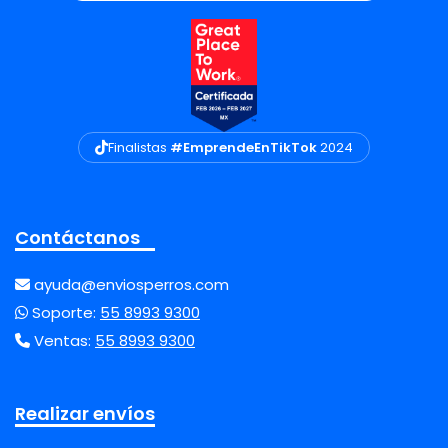
Finalistas
#EmprendeEnTikTok
2024
Contáctanos
ayuda@enviosperros.com
Soporte:
55 8993 9300
Ventas:
55 8993 9300
Realizar envíos