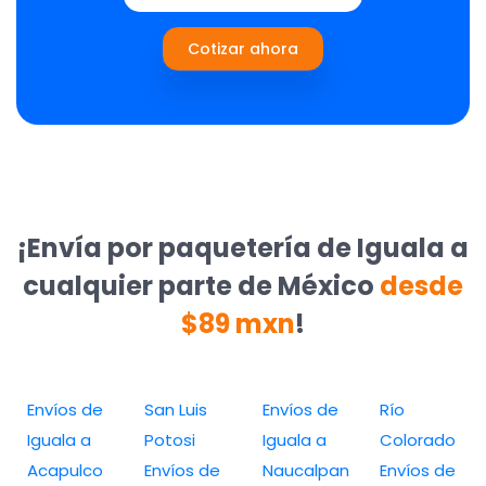
Cotizar ahora
¡Envía por paquetería de Iguala a
cualquier parte de México
desde
$89 mxn
!
Envíos de
San Luis
Envíos de
Río
Iguala a
Potosi
Iguala a
Colorado
Acapulco
Envíos de
Naucalpan
Envíos de