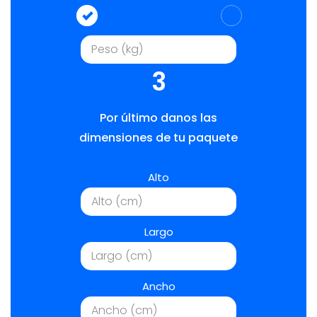
3
Por último danos las
dimensiones de tu paquete
Alto
Largo
Ancho