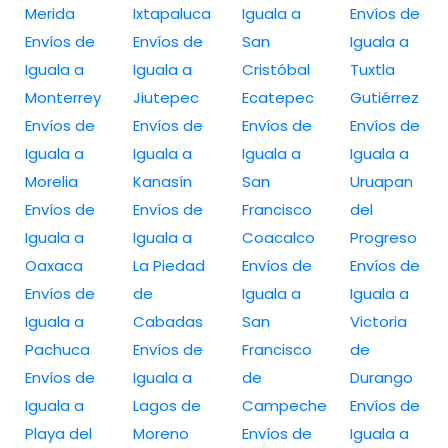
Merida
Ixtapaluca
Iguala a
Envíos de
Envíos de
Envíos de
San
Iguala a
Iguala a
Iguala a
Cristóbal
Tuxtla
Monterrey
Jiutepec
Ecatepec
Gutiérrez
Envíos de
Envíos de
Envíos de
Envíos de
Iguala a
Iguala a
Iguala a
Iguala a
Morelia
Kanasín
San
Uruapan
Envíos de
Envíos de
Francisco
del
Iguala a
Iguala a
Coacalco
Progreso
Oaxaca
La Piedad
Envíos de
Envíos de
Envíos de
de
Iguala a
Iguala a
Iguala a
Cabadas
San
Victoria
Pachuca
Envíos de
Francisco
de
Envíos de
Iguala a
de
Durango
Iguala a
Lagos de
Campeche
Envíos de
Playa del
Moreno
Envíos de
Iguala a