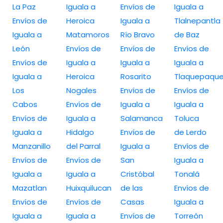
La Paz
Iguala a
Envíos de
Iguala a
Envíos de
Heroica
Iguala a
Tlalnepantla
Iguala a
Matamoros
Río Bravo
de Baz
León
Envíos de
Envíos de
Envíos de
Envíos de
Iguala a
Iguala a
Iguala a
Iguala a
Heroica
Rosarito
Tlaquepaqu
Los
Nogales
Envíos de
Envíos de
Cabos
Envíos de
Iguala a
Iguala a
Envíos de
Iguala a
Salamanca
Toluca
Iguala a
Hidalgo
Envíos de
de Lerdo
Manzanillo
del Parral
Iguala a
Envíos de
Envíos de
Envíos de
San
Iguala a
Iguala a
Iguala a
Cristóbal
Tonalá
Mazatlan
Huixquilucan
de las
Envíos de
Envíos de
Envíos de
Casas
Iguala a
Iguala a
Iguala a
Envíos de
Torreón