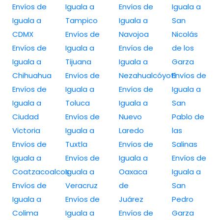
Envíos de
Iguala a
Envíos de
Iguala a
Iguala a
Tampico
Iguala a
San
CDMX
Envíos de
Navojoa
Nicolás
Envíos de
Iguala a
Envíos de
de los
Iguala a
Tijuana
Iguala a
Garza
Chihuahua
Envíos de
Nezahualcóyotl
Envíos de
Envíos de
Iguala a
Envíos de
Iguala a
Iguala a
Toluca
Iguala a
San
Ciudad
Envíos de
Nuevo
Pablo de
Victoria
Iguala a
Laredo
las
Envíos de
Tuxtla
Envíos de
Salinas
Iguala a
Envíos de
Iguala a
Envíos de
Coatzacoalcos
Iguala a
Oaxaca
Iguala a
Envíos de
Veracruz
de
San
Iguala a
Envíos de
Juárez
Pedro
Colima
Iguala a
Envíos de
Garza