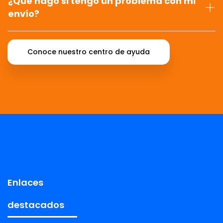
¿Qué hago si tengo un problema con mi
envío?
Conoce nuestro centro de ayuda
Enlaces
destacados