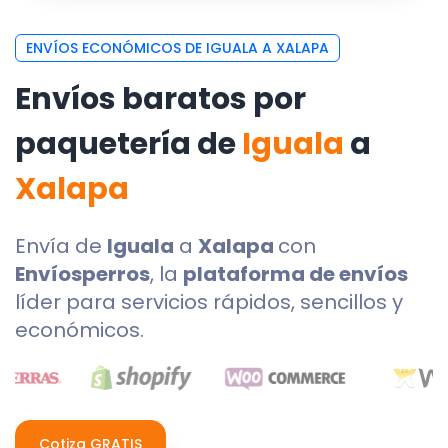
ENVÍOS ECONÓMICOS DE IGUALA A XALAPA
Envíos baratos por
paquetería de
Iguala
a
Xalapa
Envía de
Iguala
a
Xalapa
con
Envíosperros
, la
plataforma de envíos
líder para servicios rápidos, sencillos y
económicos.
Cotiza GRATIS