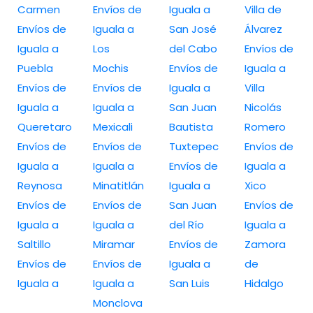
Carmen
Envíos de
Iguala a
Villa de
Envíos de
Iguala a
San José
Álvarez
Iguala a
Los
del Cabo
Envíos de
Puebla
Mochis
Envíos de
Iguala a
Envíos de
Envíos de
Iguala a
Villa
Iguala a
Iguala a
San Juan
Nicolás
Queretaro
Mexicali
Bautista
Romero
Envíos de
Envíos de
Tuxtepec
Envíos de
Iguala a
Iguala a
Envíos de
Iguala a
Reynosa
Minatitlán
Iguala a
Xico
Envíos de
Envíos de
San Juan
Envíos de
Iguala a
Iguala a
del Río
Iguala a
Saltillo
Miramar
Envíos de
Zamora
Envíos de
Envíos de
Iguala a
de
Iguala a
Iguala a
San Luis
Hidalgo
Monclova