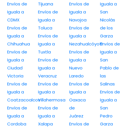
Envíos de
Tijuana
Envíos de
Iguala a
Iguala a
Envíos de
Iguala a
San
CDMX
Iguala a
Navojoa
Nicolás
Envíos de
Toluca
Envíos de
de los
Iguala a
Envíos de
Iguala a
Garza
Chihuahua
Iguala a
Nezahualcóyotl
Envíos de
Envíos de
Tuxtla
Envíos de
Iguala a
Iguala a
Envíos de
Iguala a
San
Ciudad
Iguala a
Nuevo
Pablo de
Victoria
Veracruz
Laredo
las
Envíos de
Envíos de
Envíos de
Salinas
Iguala a
Iguala a
Iguala a
Envíos de
Coatzacoalcos
Villahermosa
Oaxaca
Iguala a
Envíos de
Envíos de
de
San
Iguala a
Iguala a
Juárez
Pedro
Cordoba
Xalapa
Envíos de
Garza