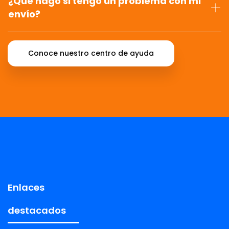
¿Qué hago si tengo un problema con mi
envío?
Conoce nuestro centro de ayuda
Enlaces
destacados