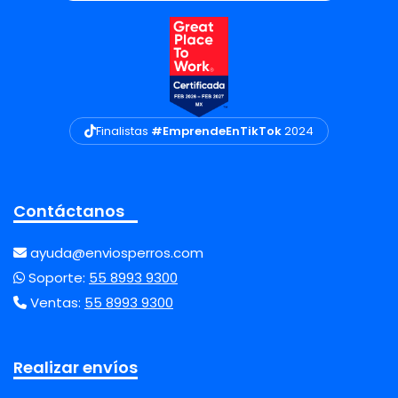
Finalistas
#EmprendeEnTikTok
2024
Contáctanos
ayuda@enviosperros.com
Soporte:
55 8993 9300
Ventas:
55 8993 9300
Realizar envíos