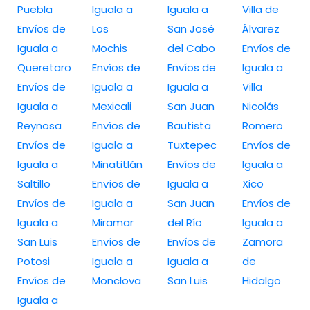
Puebla
Iguala a
Iguala a
Villa de
Envíos de
Los
San José
Álvarez
Iguala a
Mochis
del Cabo
Envíos de
Queretaro
Envíos de
Envíos de
Iguala a
Envíos de
Iguala a
Iguala a
Villa
Iguala a
Mexicali
San Juan
Nicolás
Reynosa
Envíos de
Bautista
Romero
Envíos de
Iguala a
Tuxtepec
Envíos de
Iguala a
Minatitlán
Envíos de
Iguala a
Saltillo
Envíos de
Iguala a
Xico
Envíos de
Iguala a
San Juan
Envíos de
Iguala a
Miramar
del Río
Iguala a
San Luis
Envíos de
Envíos de
Zamora
Potosi
Iguala a
Iguala a
de
Envíos de
Monclova
San Luis
Hidalgo
Iguala a