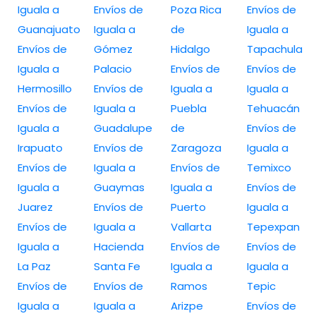
Iguala a
Envíos de
Poza Rica
Envíos de
Guanajuato
Iguala a
de
Iguala a
Envíos de
Gómez
Hidalgo
Tapachula
Iguala a
Palacio
Envíos de
Envíos de
Hermosillo
Envíos de
Iguala a
Iguala a
Envíos de
Iguala a
Puebla
Tehuacán
Iguala a
Guadalupe
de
Envíos de
Irapuato
Envíos de
Zaragoza
Iguala a
Envíos de
Iguala a
Envíos de
Temixco
Iguala a
Guaymas
Iguala a
Envíos de
Juarez
Envíos de
Puerto
Iguala a
Envíos de
Iguala a
Vallarta
Tepexpan
Iguala a
Hacienda
Envíos de
Envíos de
La Paz
Santa Fe
Iguala a
Iguala a
Envíos de
Envíos de
Ramos
Tepic
Iguala a
Iguala a
Arizpe
Envíos de