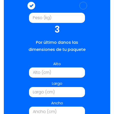
3
Por último danos las
dimensiones de tu paquete
Alto
Largo
Ancho