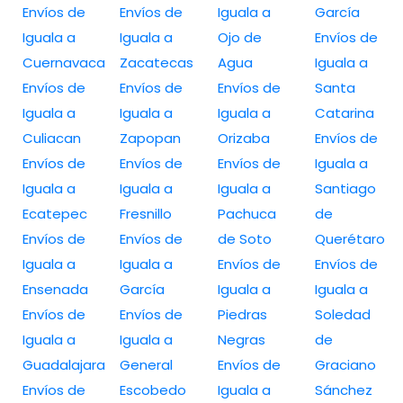
Envíos de
Envíos de
Iguala a
García
Iguala a
Iguala a
Ojo de
Envíos de
Cuernavaca
Zacatecas
Agua
Iguala a
Envíos de
Envíos de
Envíos de
Santa
Iguala a
Iguala a
Iguala a
Catarina
Culiacan
Zapopan
Orizaba
Envíos de
Envíos de
Envíos de
Envíos de
Iguala a
Iguala a
Iguala a
Iguala a
Santiago
Ecatepec
Fresnillo
Pachuca
de
Envíos de
Envíos de
de Soto
Querétaro
Iguala a
Iguala a
Envíos de
Envíos de
Ensenada
García
Iguala a
Iguala a
Envíos de
Envíos de
Piedras
Soledad
Iguala a
Iguala a
Negras
de
Guadalajara
General
Envíos de
Graciano
Envíos de
Escobedo
Iguala a
Sánchez