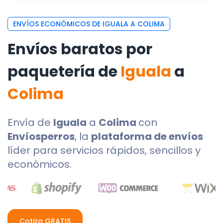
ENVÍOS ECONÓMICOS DE IGUALA A COLIMA
Envíos baratos por
paquetería de
Iguala
a
Colima
Envía de
Iguala
a
Colima
con
Envíosperros
, la
plataforma de envíos
líder para servicios rápidos, sencillos y
económicos.
Cotiza GRATIS