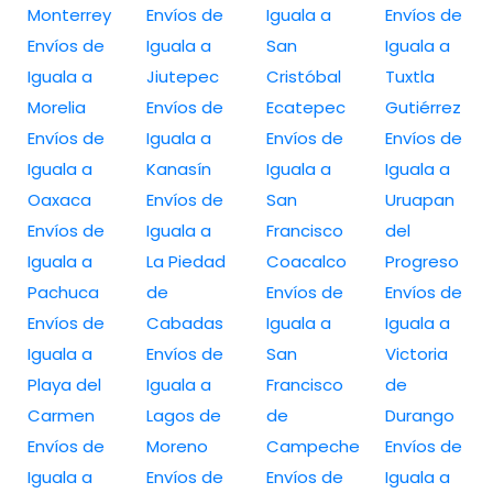
Monterrey
Envíos de
Iguala a
Envíos de
Envíos de
Iguala a
San
Iguala a
Iguala a
Jiutepec
Cristóbal
Tuxtla
Morelia
Envíos de
Ecatepec
Gutiérrez
Envíos de
Iguala a
Envíos de
Envíos de
Iguala a
Kanasín
Iguala a
Iguala a
Oaxaca
Envíos de
San
Uruapan
Envíos de
Iguala a
Francisco
del
Iguala a
La Piedad
Coacalco
Progreso
Pachuca
de
Envíos de
Envíos de
Envíos de
Cabadas
Iguala a
Iguala a
Iguala a
Envíos de
San
Victoria
Playa del
Iguala a
Francisco
de
Carmen
Lagos de
de
Durango
Envíos de
Moreno
Campeche
Envíos de
Iguala a
Envíos de
Envíos de
Iguala a