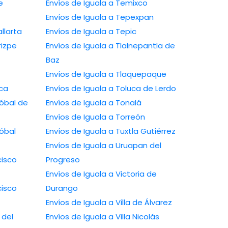
e
Envíos de Iguala a Temixco
Envíos de Iguala a Tepexpan
llarta
Envíos de Iguala a Tepic
rizpe
Envíos de Iguala a Tlalnepantla de
Baz
Envíos de Iguala a Tlaquepaque
ca
Envíos de Iguala a Toluca de Lerdo
tóbal de
Envíos de Iguala a Tonalá
Envíos de Iguala a Torreón
tóbal
Envíos de Iguala a Tuxtla Gutiérrez
Envíos de Iguala a Uruapan del
cisco
Progreso
Envíos de Iguala a Victoria de
cisco
Durango
Envíos de Iguala a Villa de Álvarez
 del
Envíos de Iguala a Villa Nicolás