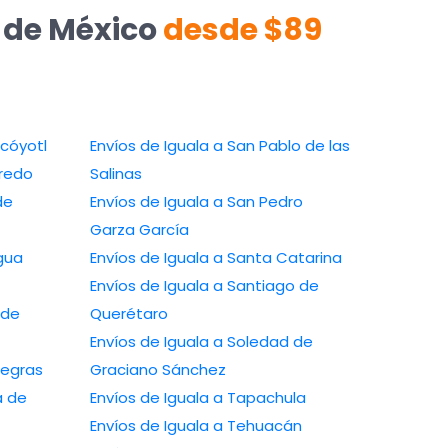
e de México
desde $89
lcóyotl
Envíos de Iguala a San Pablo de las
aredo
Salinas
de
Envíos de Iguala a San Pedro
Garza García
gua
Envíos de Iguala a Santa Catarina
Envíos de Iguala a Santiago de
 de
Querétaro
Envíos de Iguala a Soledad de
Negras
Graciano Sánchez
a de
Envíos de Iguala a Tapachula
Envíos de Iguala a Tehuacán