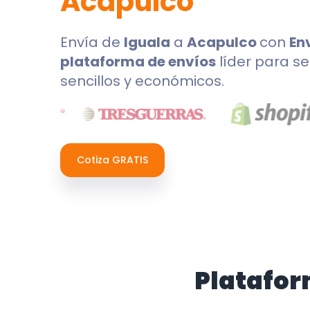
Acapulco
Envía de
Iguala
a
Acapulco
con
En
plataforma de envíos
líder para se
sencillos y económicos.
Cotiza GRATIS
Platafor