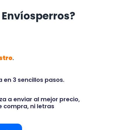
 Envíosperros?
stro
.
 en 3 sencillos pasos.
za a enviar al mejor precio,
 compra, ni letras