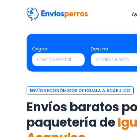
A
Origen
Destino
ENVÍOS ECONÓMICOS DE IGUALA A ACAPULCO
Envíos baratos po
paquetería de
Ig