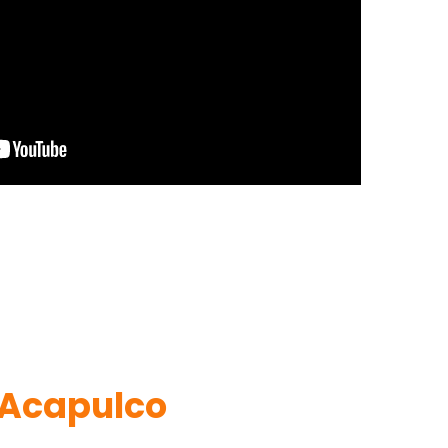
Acapulco