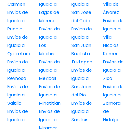
Carmen
Iguala a
Iguala a
Villa de
Envíos de
Lagos de
San José
Álvarez
Iguala a
Moreno
del Cabo
Envíos de
Puebla
Envíos de
Envíos de
Iguala a
Envíos de
Iguala a
Iguala a
Villa
Iguala a
Los
San Juan
Nicolás
Queretaro
Mochis
Bautista
Romero
Envíos de
Envíos de
Tuxtepec
Envíos de
Iguala a
Iguala a
Envíos de
Iguala a
Reynosa
Mexicali
Iguala a
Xico
Envíos de
Envíos de
San Juan
Envíos de
Iguala a
Iguala a
del Río
Iguala a
Saltillo
Minatitlán
Envíos de
Zamora
Envíos de
Envíos de
Iguala a
de
Iguala a
Iguala a
San Luis
Hidalgo
Miramar