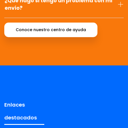
¿Qué hago si tengo un problema con mi
envío?
Conoce nuestro centro de ayuda
Enlaces
destacados