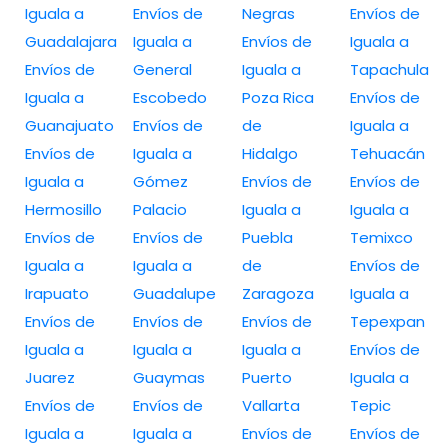
Iguala a
Envíos de
Negras
Envíos de
Guadalajara
Iguala a
Envíos de
Iguala a
Envíos de
General
Iguala a
Tapachula
Iguala a
Escobedo
Poza Rica
Envíos de
Guanajuato
Envíos de
de
Iguala a
Envíos de
Iguala a
Hidalgo
Tehuacán
Iguala a
Gómez
Envíos de
Envíos de
Hermosillo
Palacio
Iguala a
Iguala a
Envíos de
Envíos de
Puebla
Temixco
Iguala a
Iguala a
de
Envíos de
Irapuato
Guadalupe
Zaragoza
Iguala a
Envíos de
Envíos de
Envíos de
Tepexpan
Iguala a
Iguala a
Iguala a
Envíos de
Juarez
Guaymas
Puerto
Iguala a
Envíos de
Envíos de
Vallarta
Tepic
Iguala a
Iguala a
Envíos de
Envíos de