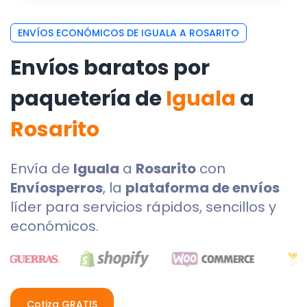
ENVÍOS ECONÓMICOS DE IGUALA A ROSARITO
Envíos baratos por
paquetería de
Iguala
a
Rosarito
Envía de
Iguala
a
Rosarito
con
Envíosperros
, la
plataforma de envíos
líder para servicios rápidos, sencillos y
económicos.
Cotiza GRATIS