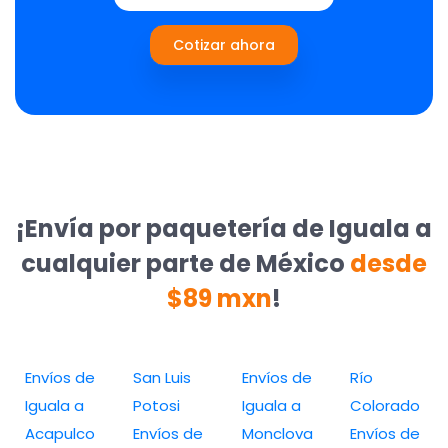
Cotizar ahora
¡Envía por paquetería de Iguala a
cualquier parte de México
desde
$89 mxn
!
Envíos de
San Luis
Envíos de
Río
Iguala a
Potosi
Iguala a
Colorado
Acapulco
Envíos de
Monclova
Envíos de