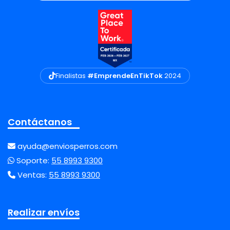
Finalistas
#EmprendeEnTikTok
2024
Contáctanos
ayuda@enviosperros.com
Soporte:
55 8993 9300
Ventas:
55 8993 9300
Realizar envíos