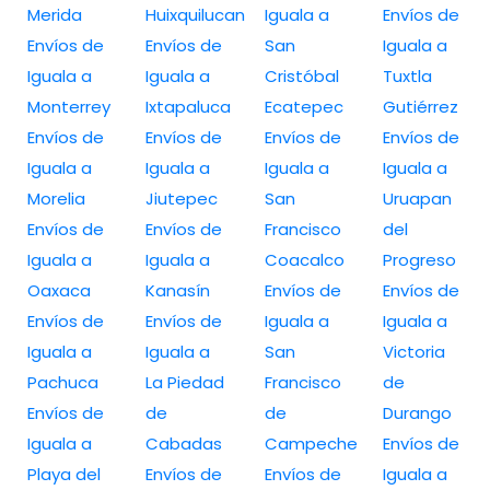
Merida
Huixquilucan
Iguala a
Envíos de
Envíos de
Envíos de
San
Iguala a
Iguala a
Iguala a
Cristóbal
Tuxtla
Monterrey
Ixtapaluca
Ecatepec
Gutiérrez
Envíos de
Envíos de
Envíos de
Envíos de
Iguala a
Iguala a
Iguala a
Iguala a
Morelia
Jiutepec
San
Uruapan
Envíos de
Envíos de
Francisco
del
Iguala a
Iguala a
Coacalco
Progreso
Oaxaca
Kanasín
Envíos de
Envíos de
Envíos de
Envíos de
Iguala a
Iguala a
Iguala a
Iguala a
San
Victoria
Pachuca
La Piedad
Francisco
de
Envíos de
de
de
Durango
Iguala a
Cabadas
Campeche
Envíos de
Playa del
Envíos de
Envíos de
Iguala a