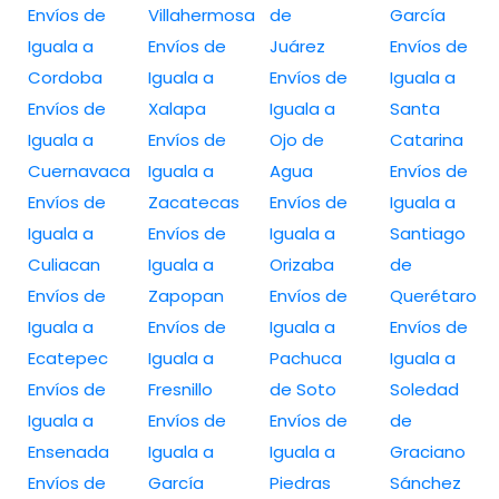
Envíos de
Villahermosa
de
García
Iguala a
Envíos de
Juárez
Envíos de
Cordoba
Iguala a
Envíos de
Iguala a
Envíos de
Xalapa
Iguala a
Santa
Iguala a
Envíos de
Ojo de
Catarina
Cuernavaca
Iguala a
Agua
Envíos de
Envíos de
Zacatecas
Envíos de
Iguala a
Iguala a
Envíos de
Iguala a
Santiago
Culiacan
Iguala a
Orizaba
de
Envíos de
Zapopan
Envíos de
Querétaro
Iguala a
Envíos de
Iguala a
Envíos de
Ecatepec
Iguala a
Pachuca
Iguala a
Envíos de
Fresnillo
de Soto
Soledad
Iguala a
Envíos de
Envíos de
de
Ensenada
Iguala a
Iguala a
Graciano
Envíos de
García
Piedras
Sánchez