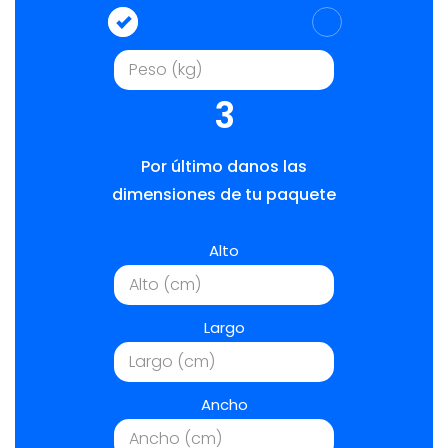
3
Por último danos las
dimensiones de tu paquete
Alto
Largo
Ancho