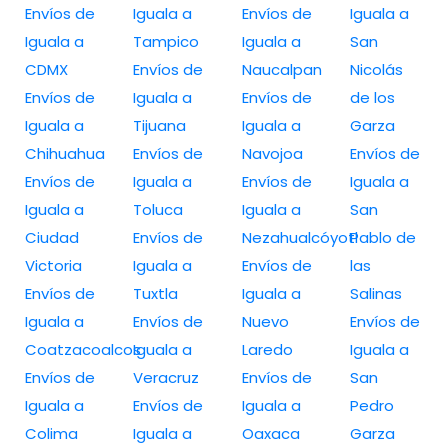
Envíos de
Iguala a
Envíos de
Iguala a
Iguala a
Tampico
Iguala a
San
CDMX
Envíos de
Naucalpan
Nicolás
Envíos de
Iguala a
Envíos de
de los
Iguala a
Tijuana
Iguala a
Garza
Chihuahua
Envíos de
Navojoa
Envíos de
Envíos de
Iguala a
Envíos de
Iguala a
Iguala a
Toluca
Iguala a
San
Ciudad
Envíos de
Nezahualcóyotl
Pablo de
Victoria
Iguala a
Envíos de
las
Envíos de
Tuxtla
Iguala a
Salinas
Iguala a
Envíos de
Nuevo
Envíos de
Coatzacoalcos
Iguala a
Laredo
Iguala a
Envíos de
Veracruz
Envíos de
San
Iguala a
Envíos de
Iguala a
Pedro
Colima
Iguala a
Oaxaca
Garza