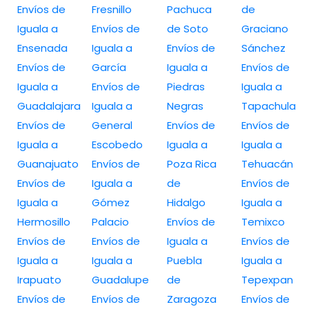
Envíos de
Fresnillo
Pachuca
de
Iguala a
Envíos de
de Soto
Graciano
Ensenada
Iguala a
Envíos de
Sánchez
Envíos de
García
Iguala a
Envíos de
Iguala a
Envíos de
Piedras
Iguala a
Guadalajara
Iguala a
Negras
Tapachula
Envíos de
General
Envíos de
Envíos de
Iguala a
Escobedo
Iguala a
Iguala a
Guanajuato
Envíos de
Poza Rica
Tehuacán
Envíos de
Iguala a
de
Envíos de
Iguala a
Gómez
Hidalgo
Iguala a
Hermosillo
Palacio
Envíos de
Temixco
Envíos de
Envíos de
Iguala a
Envíos de
Iguala a
Iguala a
Puebla
Iguala a
Irapuato
Guadalupe
de
Tepexpan
Envíos de
Envíos de
Zaragoza
Envíos de