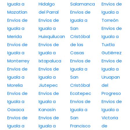
Iguala a
Hidalgo
Salamanca
Envíos de
Mazatlan
del Parral
Envíos de
Iguala a
Envíos de
Envíos de
Iguala a
Torreón
Iguala a
Iguala a
San
Envíos de
Merida
Huixquilucan
Cristóbal
Iguala a
Envíos de
Envíos de
de las
Tuxtla
Iguala a
Iguala a
Casas
Gutiérrez
Monterrey
Ixtapaluca
Envíos de
Envíos de
Envíos de
Envíos de
Iguala a
Iguala a
Iguala a
Iguala a
San
Uruapan
Morelia
Jiutepec
Cristóbal
del
Envíos de
Envíos de
Ecatepec
Progreso
Iguala a
Iguala a
Envíos de
Envíos de
Oaxaca
Kanasín
Iguala a
Iguala a
Envíos de
Envíos de
San
Victoria
Iguala a
Iguala a
Francisco
de