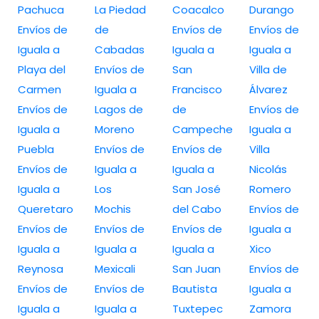
Pachuca
La Piedad
Coacalco
Durango
Envíos de
de
Envíos de
Envíos de
Iguala a
Cabadas
Iguala a
Iguala a
Playa del
Envíos de
San
Villa de
Carmen
Iguala a
Francisco
Álvarez
Envíos de
Lagos de
de
Envíos de
Iguala a
Moreno
Campeche
Iguala a
Puebla
Envíos de
Envíos de
Villa
Envíos de
Iguala a
Iguala a
Nicolás
Iguala a
Los
San José
Romero
Queretaro
Mochis
del Cabo
Envíos de
Envíos de
Envíos de
Envíos de
Iguala a
Iguala a
Iguala a
Iguala a
Xico
Reynosa
Mexicali
San Juan
Envíos de
Envíos de
Envíos de
Bautista
Iguala a
Iguala a
Iguala a
Tuxtepec
Zamora