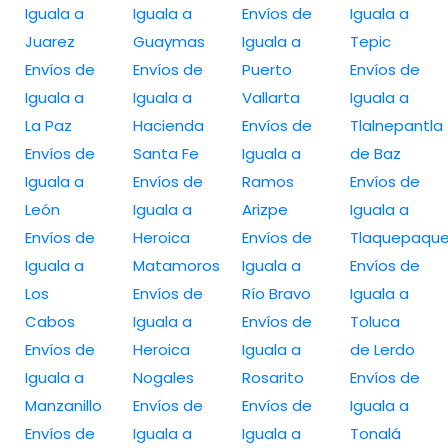
Iguala a
Iguala a
Envíos de
Iguala a
Juarez
Guaymas
Iguala a
Tepic
Envíos de
Envíos de
Puerto
Envíos de
Iguala a
Iguala a
Vallarta
Iguala a
La Paz
Hacienda
Envíos de
Tlalnepantla
Envíos de
Santa Fe
Iguala a
de Baz
Iguala a
Envíos de
Ramos
Envíos de
León
Iguala a
Arizpe
Iguala a
Envíos de
Heroica
Envíos de
Tlaquepaqu
Iguala a
Matamoros
Iguala a
Envíos de
Los
Envíos de
Río Bravo
Iguala a
Cabos
Iguala a
Envíos de
Toluca
Envíos de
Heroica
Iguala a
de Lerdo
Iguala a
Nogales
Rosarito
Envíos de
Manzanillo
Envíos de
Envíos de
Iguala a
Envíos de
Iguala a
Iguala a
Tonalá