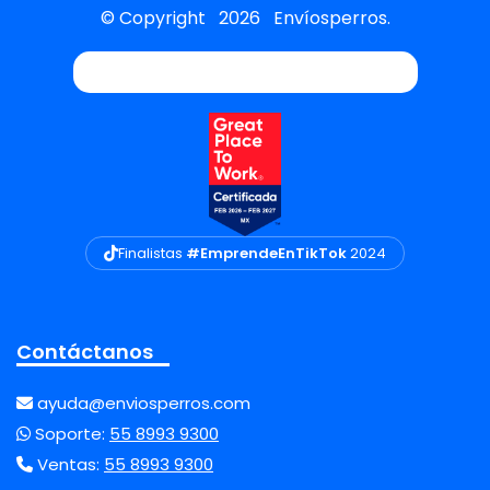
© Copyright
2026
Envíosperros.
Finalistas
#EmprendeEnTikTok
2024
Contáctanos
ayuda@enviosperros.com
Soporte:
55 8993 9300
Ventas:
55 8993 9300