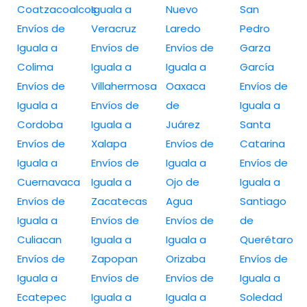
Coatzacoalcos
Iguala a
Nuevo
San
Envíos de
Veracruz
Laredo
Pedro
Iguala a
Envíos de
Envíos de
Garza
Colima
Iguala a
Iguala a
García
Envíos de
Villahermosa
Oaxaca
Envíos de
Iguala a
Envíos de
de
Iguala a
Cordoba
Iguala a
Juárez
Santa
Envíos de
Xalapa
Envíos de
Catarina
Iguala a
Envíos de
Iguala a
Envíos de
Cuernavaca
Iguala a
Ojo de
Iguala a
Envíos de
Zacatecas
Agua
Santiago
Iguala a
Envíos de
Envíos de
de
Culiacan
Iguala a
Iguala a
Querétaro
Envíos de
Zapopan
Orizaba
Envíos de
Iguala a
Envíos de
Envíos de
Iguala a
Ecatepec
Iguala a
Iguala a
Soledad