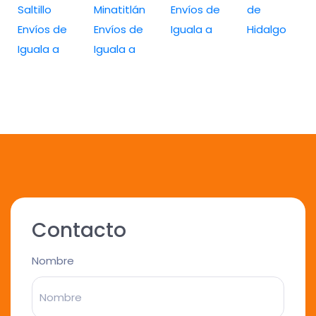
Saltillo
Minatitlán
Envíos de
de
Envíos de
Envíos de
Iguala a
Hidalgo
Iguala a
Iguala a
Contacto
Nombre