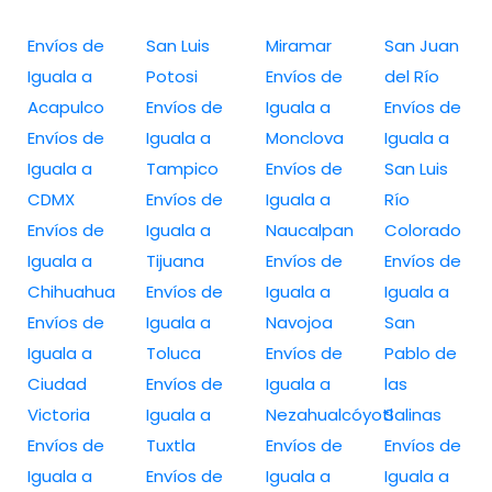
Envíos de
San Luis
Miramar
San Juan
Iguala a
Potosi
Envíos de
del Río
Acapulco
Envíos de
Iguala a
Envíos de
Envíos de
Iguala a
Monclova
Iguala a
Iguala a
Tampico
Envíos de
San Luis
CDMX
Envíos de
Iguala a
Río
Envíos de
Iguala a
Naucalpan
Colorado
Iguala a
Tijuana
Envíos de
Envíos de
Chihuahua
Envíos de
Iguala a
Iguala a
Envíos de
Iguala a
Navojoa
San
Iguala a
Toluca
Envíos de
Pablo de
Ciudad
Envíos de
Iguala a
las
Victoria
Iguala a
Nezahualcóyotl
Salinas
Envíos de
Tuxtla
Envíos de
Envíos de
Iguala a
Envíos de
Iguala a
Iguala a