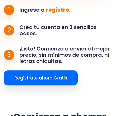
1
Ingresa a
registro
.
Crea tu cuenta en 3 sencillos
2
pasos.
¡Listo! Comienza a enviar al mejor
3
precio, sin mínimos de compra, ni
letras chiquitas.
Regístrate ahora Gratis