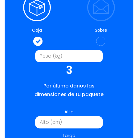
Caja
Sobre
3
Por último danos las
dimensiones de tu paquete
Alto
Largo