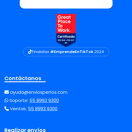
Finalistas
#EmprendeEnTikTok
2024
Contáctanos
ayuda@enviosperros.com
Soporte:
55 8993 9300
Ventas:
55 8993 9300
Realizar envíos