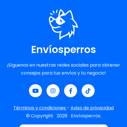
Envíosperros
¡Síguenos en nuestras redes sociales para obtener
consejos para tus envíos y tu negocio!
Términos y condiciones
-
Aviso de privacidad
© Copyright
2026
Envíosperros.