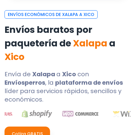
ENVÍOS ECONÓMICOS DE XALAPA A XICO
Envíos baratos por
paquetería de
Xalapa
a
Xico
Envía de
Xalapa
a
Xico
con
Envíosperros
, la
plataforma de envíos
líder para servicios rápidos, sencillos y
económicos.
Cotiza GRATIS