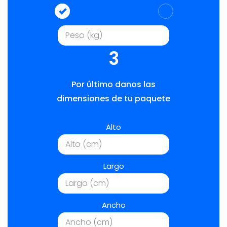
3
Por último danos las
dimensiones de tu paquete
Alto
Largo
Ancho