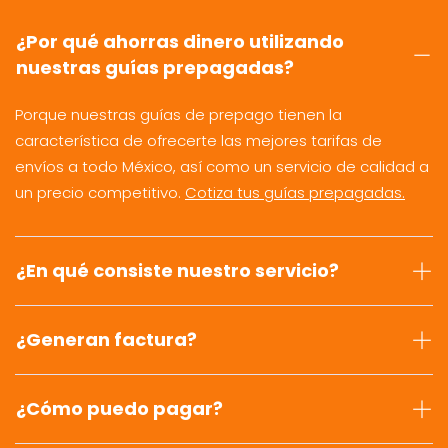
¿Por qué ahorras dinero utilizando
nuestras guías prepagadas?
Porque nuestras guías de prepago tienen la
característica de ofrecerte las mejores tarifas de
envíos a todo México, así como un servicio de calidad a
un precio competitivo.
Cotiza tus guías prepagadas.
¿En qué consiste nuestro servicio?
¿Generan factura?
¿Cómo puedo pagar?