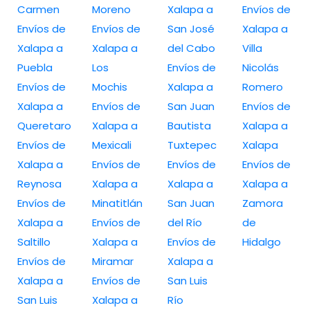
Carmen
Moreno
Xalapa a
Envíos de
Envíos de
Envíos de
San José
Xalapa a
Xalapa a
Xalapa a
del Cabo
Villa
Puebla
Los
Envíos de
Nicolás
Envíos de
Mochis
Xalapa a
Romero
Xalapa a
Envíos de
San Juan
Envíos de
Queretaro
Xalapa a
Bautista
Xalapa a
Envíos de
Mexicali
Tuxtepec
Xalapa
Xalapa a
Envíos de
Envíos de
Envíos de
Reynosa
Xalapa a
Xalapa a
Xalapa a
Envíos de
Minatitlán
San Juan
Zamora
Xalapa a
Envíos de
del Río
de
Saltillo
Xalapa a
Envíos de
Hidalgo
Envíos de
Miramar
Xalapa a
Xalapa a
Envíos de
San Luis
San Luis
Xalapa a
Río