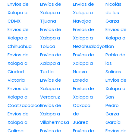
Envíos de
Envíos de
Envíos de
Nicolás
Xalapa a
Xalapa a
Xalapa a
de los
CDMX
Tijuana
Navojoa
Garza
Envíos de
Envíos de
Envíos de
Envíos de
Xalapa a
Xalapa a
Xalapa a
Xalapa a
Chihuahua
Toluca
Nezahualcóyotl
San
Envíos de
Envíos de
Envíos de
Pablo de
Xalapa a
Xalapa a
Xalapa a
las
Ciudad
Tuxtla
Nuevo
Salinas
Victoria
Envíos de
Laredo
Envíos de
Envíos de
Xalapa a
Envíos de
Xalapa a
Xalapa a
Veracruz
Xalapa a
San
Coatzacoalcos
Envíos de
Oaxaca
Pedro
Envíos de
Xalapa a
de
Garza
Xalapa a
Villahermosa
Juárez
García
Colima
Envíos de
Envíos de
Envíos de