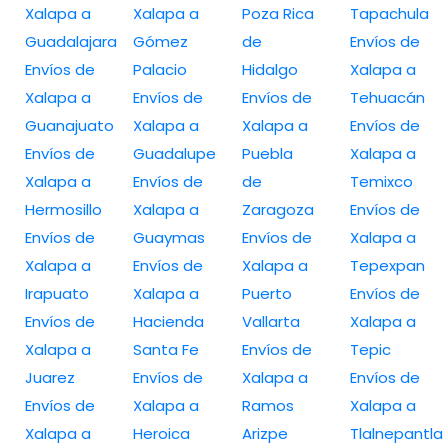
Xalapa a
Xalapa a
Poza Rica
Tapachula
Guadalajara
Gómez
de
Envíos de
Envíos de
Palacio
Hidalgo
Xalapa a
Xalapa a
Envíos de
Envíos de
Tehuacán
Guanajuato
Xalapa a
Xalapa a
Envíos de
Envíos de
Guadalupe
Puebla
Xalapa a
Xalapa a
Envíos de
de
Temixco
Hermosillo
Xalapa a
Zaragoza
Envíos de
Envíos de
Guaymas
Envíos de
Xalapa a
Xalapa a
Envíos de
Xalapa a
Tepexpan
Irapuato
Xalapa a
Puerto
Envíos de
Envíos de
Hacienda
Vallarta
Xalapa a
Xalapa a
Santa Fe
Envíos de
Tepic
Juarez
Envíos de
Xalapa a
Envíos de
Envíos de
Xalapa a
Ramos
Xalapa a
Xalapa a
Heroica
Arizpe
Tlalnepantla