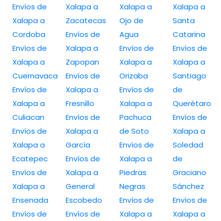
Envíos de
Xalapa a
Xalapa a
Xalapa a
Xalapa a
Zacatecas
Ojo de
Santa
Cordoba
Envíos de
Agua
Catarina
Envíos de
Xalapa a
Envíos de
Envíos de
Xalapa a
Zapopan
Xalapa a
Xalapa a
Cuernavaca
Envíos de
Orizaba
Santiago
Envíos de
Xalapa a
Envíos de
de
Xalapa a
Fresnillo
Xalapa a
Querétaro
Culiacan
Envíos de
Pachuca
Envíos de
Envíos de
Xalapa a
de Soto
Xalapa a
Xalapa a
García
Envíos de
Soledad
Ecatepec
Envíos de
Xalapa a
de
Envíos de
Xalapa a
Piedras
Graciano
Xalapa a
General
Negras
Sánchez
Ensenada
Escobedo
Envíos de
Envíos de
Envíos de
Envíos de
Xalapa a
Xalapa a