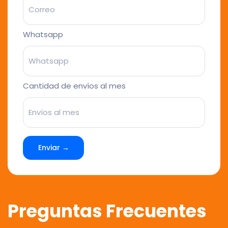
Whatsapp
Cantidad de envíos al mes
Enviar →
Preguntas Frecuentes