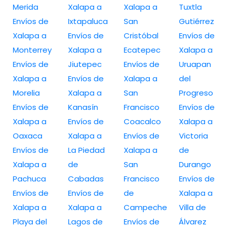
Merida
Xalapa a
Xalapa a
Tuxtla
Envíos de
Ixtapaluca
San
Gutiérrez
Xalapa a
Envíos de
Cristóbal
Envíos de
Monterrey
Xalapa a
Ecatepec
Xalapa a
Envíos de
Jiutepec
Envíos de
Uruapan
Xalapa a
Envíos de
Xalapa a
del
Morelia
Xalapa a
San
Progreso
Envíos de
Kanasín
Francisco
Envíos de
Xalapa a
Envíos de
Coacalco
Xalapa a
Oaxaca
Xalapa a
Envíos de
Victoria
Envíos de
La Piedad
Xalapa a
de
Xalapa a
de
San
Durango
Pachuca
Cabadas
Francisco
Envíos de
Envíos de
Envíos de
de
Xalapa a
Xalapa a
Xalapa a
Campeche
Villa de
Playa del
Lagos de
Envíos de
Álvarez