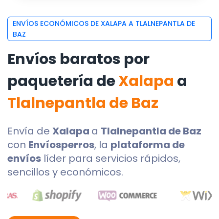
ENVÍOS ECONÓMICOS DE XALAPA A TLALNEPANTLA DE
BAZ
Envíos baratos por
paquetería de
Xalapa
a
Tlalnepantla de Baz
Envía de
Xalapa
a
Tlalnepantla de Baz
con
Envíosperros
, la
plataforma de
envíos
líder para servicios rápidos,
sencillos y económicos.