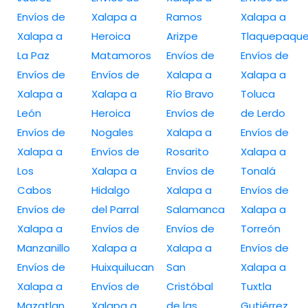
Envíos de
Xalapa a
Ramos
Xalapa a
Xalapa a
Heroica
Arizpe
Tlaquepaqu
La Paz
Matamoros
Envíos de
Envíos de
Envíos de
Envíos de
Xalapa a
Xalapa a
Xalapa a
Xalapa a
Río Bravo
Toluca
León
Heroica
Envíos de
de Lerdo
Envíos de
Nogales
Xalapa a
Envíos de
Xalapa a
Envíos de
Rosarito
Xalapa a
Los
Xalapa a
Envíos de
Tonalá
Cabos
Hidalgo
Xalapa a
Envíos de
Envíos de
del Parral
Salamanca
Xalapa a
Xalapa a
Envíos de
Envíos de
Torreón
Manzanillo
Xalapa a
Xalapa a
Envíos de
Envíos de
Huixquilucan
San
Xalapa a
Xalapa a
Envíos de
Cristóbal
Tuxtla
Mazatlan
Xalapa a
de las
Gutiérrez