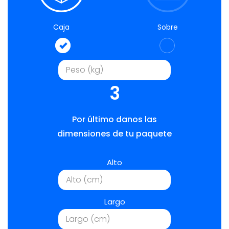
Caja
Sobre
3
Por último danos las
dimensiones de tu paquete
Alto
Largo