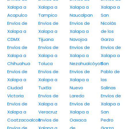
Xalapa a
Xalapa a
Xalapa a
Xalapa a
Acapulco
Tampico
Naucalpan
San
Envíos de
Envíos de
Envíos de
Nicolás
Xalapa a
Xalapa a
Xalapa a
de los
CDMX
Tijuana
Navojoa
Garza
Envíos de
Envíos de
Envíos de
Envíos de
Xalapa a
Xalapa a
Xalapa a
Xalapa a
Chihuahua
Toluca
Nezahualcóyotl
San
Envíos de
Envíos de
Envíos de
Pablo de
Xalapa a
Xalapa a
Xalapa a
las
Ciudad
Tuxtla
Nuevo
Salinas
Victoria
Envíos de
Laredo
Envíos de
Envíos de
Xalapa a
Envíos de
Xalapa a
Xalapa a
Veracruz
Xalapa a
San
Coatzacoalcos
Envíos de
Oaxaca
Pedro
Envíos de
Xalapa a
de
Garza