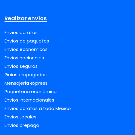
Realizar envíos
Envíos baratos
Envíos de paquetes
Envíos económicos
Envíos nacionales
Envíos seguros
Guías prepagadas
Mensajería express
Paquetería económica
Envíos Internacionales
Envíos baratos a todo México
Envíos Locales
Envíos prepago