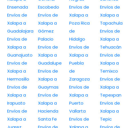
Ensenada
Escobedo
Envíos de
Envíos de
Envíos de
Envíos de
Xalapa a
Xalapa a
Xalapa a
Xalapa a
Poza Rica
Tapachula
Guadalajara
Gómez
de
Envíos de
Envíos de
Palacio
Hidalgo
Xalapa a
Xalapa a
Envíos de
Envíos de
Tehuacán
Guanajuato
Xalapa a
Xalapa a
Envíos de
Envíos de
Guadalupe
Puebla
Xalapa a
Xalapa a
Envíos de
de
Temixco
Hermosillo
Xalapa a
Zaragoza
Envíos de
Envíos de
Guaymas
Envíos de
Xalapa a
Xalapa a
Envíos de
Xalapa a
Tepexpan
Irapuato
Xalapa a
Puerto
Envíos de
Envíos de
Hacienda
Vallarta
Xalapa a
Xalapa a
Santa Fe
Envíos de
Tepic
Juarez
Envíos de
Xalapa a
Envíos de