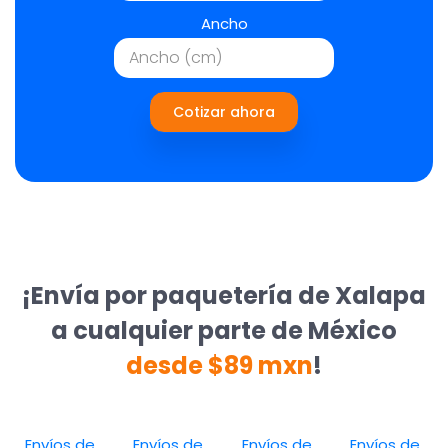
Ancho
Cotizar ahora
¡Envía por paquetería de Xalapa
a cualquier parte de México
desde $89 mxn
!
Envíos de
Envíos de
Envíos de
Envíos de