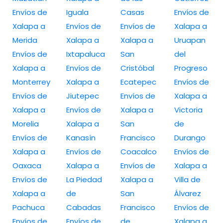
Envíos de
Iguala
Casas
Envíos de
Xalapa a
Envíos de
Envíos de
Xalapa a
Merida
Xalapa a
Xalapa a
Uruapan
Envíos de
Ixtapaluca
San
del
Xalapa a
Envíos de
Cristóbal
Progreso
Monterrey
Xalapa a
Ecatepec
Envíos de
Envíos de
Jiutepec
Envíos de
Xalapa a
Xalapa a
Envíos de
Xalapa a
Victoria
Morelia
Xalapa a
San
de
Envíos de
Kanasín
Francisco
Durango
Xalapa a
Envíos de
Coacalco
Envíos de
Oaxaca
Xalapa a
Envíos de
Xalapa a
Envíos de
La Piedad
Xalapa a
Villa de
Xalapa a
de
San
Álvarez
Pachuca
Cabadas
Francisco
Envíos de
Envíos de
Envíos de
de
Xalapa a