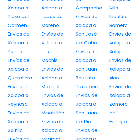
Xalapa a
Xalapa a
Campeche
Villa
Playa del
Lagos de
Envíos de
Nicolás
Carmen
Moreno
Xalapa a
Romero
Envíos de
Envíos de
San José
Envíos de
Xalapa a
Xalapa a
del Cabo
Xalapa a
Puebla
Los
Envíos de
Xalapa
Envíos de
Mochis
Xalapa a
Envíos de
Xalapa a
Envíos de
San Juan
Xalapa a
Queretaro
Xalapa a
Bautista
Xico
Envíos de
Mexicali
Tuxtepec
Envíos de
Xalapa a
Envíos de
Envíos de
Xalapa a
Reynosa
Xalapa a
Xalapa a
Zamora
Envíos de
Minatitlán
San Juan
de
Xalapa a
Envíos de
del Río
Hidalgo
Saltillo
Xalapa a
Envíos de
Envíos de
Miramar
Xalapa a