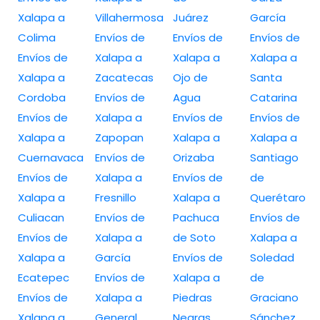
Xalapa a
Villahermosa
Juárez
García
Colima
Envíos de
Envíos de
Envíos de
Envíos de
Xalapa a
Xalapa a
Xalapa a
Xalapa a
Zacatecas
Ojo de
Santa
Cordoba
Envíos de
Agua
Catarina
Envíos de
Xalapa a
Envíos de
Envíos de
Xalapa a
Zapopan
Xalapa a
Xalapa a
Cuernavaca
Envíos de
Orizaba
Santiago
Envíos de
Xalapa a
Envíos de
de
Xalapa a
Fresnillo
Xalapa a
Querétaro
Culiacan
Envíos de
Pachuca
Envíos de
Envíos de
Xalapa a
de Soto
Xalapa a
Xalapa a
García
Envíos de
Soledad
Ecatepec
Envíos de
Xalapa a
de
Envíos de
Xalapa a
Piedras
Graciano
Xalapa a
General
Negras
Sánchez