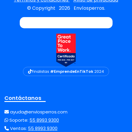
© Copyright
2026
Envíosperros.
Finalistas
#EmprendeEnTikTok
2024
Contáctanos
ayuda@enviosperros.com
Soporte:
55 8993 9300
Ventas:
55 8993 9300