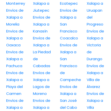
Monterrey
Xalapa a
Ecatepec
Xalapa a
Envíos de
Jiutepec
Envíos de
Uruapan
Xalapa a
Envíos de
Xalapa a
del
Morelia
Xalapa a
San
Progreso
Envíos de
Kanasín
Francisco
Envíos de
Xalapa a
Envíos de
Coacalco
Xalapa a
Oaxaca
Xalapa a
Envíos de
Victoria
Envíos de
La Piedad
Xalapa a
de
Xalapa a
de
San
Durango
Pachuca
Cabadas
Francisco
Envíos de
Envíos de
Envíos de
de
Xalapa a
Xalapa a
Xalapa a
Campeche
Villa de
Playa del
Lagos de
Envíos de
Álvarez
Carmen
Moreno
Xalapa a
Envíos de
Envíos de
Envíos de
San José
Xalapa a
Xalapa a
Xalapa a
del Cabo
Villa