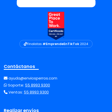
Finalistas
#EmprendeEnTikTok
2024
Contáctanos
ayuda@enviosperros.com
Soporte:
55 8993 9300
Ventas:
55 8993 9300
Realizar envíos