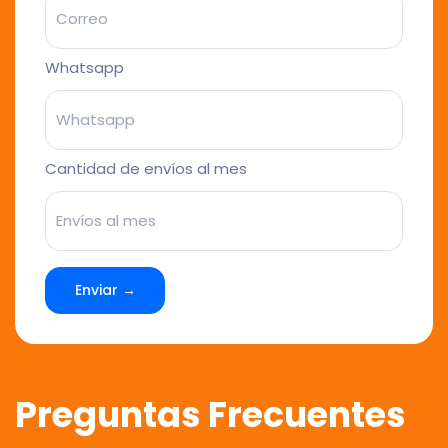
Whatsapp
Cantidad de envíos al mes
Enviar →
Preguntas Frecuentes