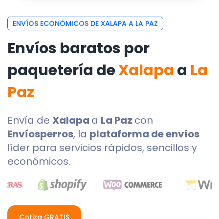
ENVÍOS ECONÓMICOS DE XALAPA A LA PAZ
Envíos baratos por
paquetería de
Xalapa
a
La
Paz
Envía de
Xalapa
a
La Paz
con
Envíosperros
, la
plataforma de envíos
líder para servicios rápidos, sencillos y
económicos.
Cotiza GRATIS