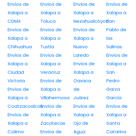
Envíos de
Envíos de
Envíos de
Envíos de
Xalapa a
Xalapa a
Xalapa a
Xalapa a
CDMX
Toluca
Nezahualcóyotl
San
Envíos de
Envíos de
Envíos de
Pablo de
Xalapa a
Xalapa a
Xalapa a
las
Chihuahua
Tuxtla
Nuevo
Salinas
Envíos de
Envíos de
Laredo
Envíos de
Xalapa a
Xalapa a
Envíos de
Xalapa a
Ciudad
Veracruz
Xalapa a
San
Victoria
Envíos de
Oaxaca
Pedro
Envíos de
Xalapa a
de
Garza
Xalapa a
Villahermosa
Juárez
García
Coatzacoalcos
Envíos de
Envíos de
Envíos de
Envíos de
Xalapa a
Xalapa a
Xalapa a
Xalapa a
Zacatecas
Ojo de
Santa
Colima
Envíos de
Agua
Catarina