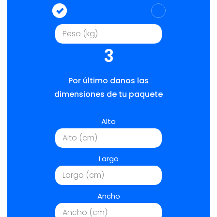
3
Por último danos las
dimensiones de tu paquete
Alto
Largo
Ancho