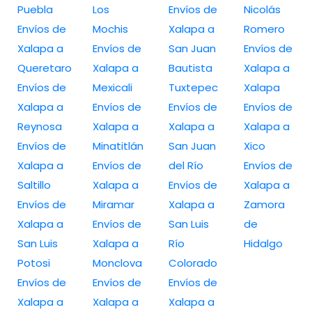
Puebla
Los
Envíos de
Nicolás
Envíos de
Mochis
Xalapa a
Romero
Xalapa a
Envíos de
San Juan
Envíos de
Queretaro
Xalapa a
Bautista
Xalapa a
Envíos de
Mexicali
Tuxtepec
Xalapa
Xalapa a
Envíos de
Envíos de
Envíos de
Reynosa
Xalapa a
Xalapa a
Xalapa a
Envíos de
Minatitlán
San Juan
Xico
Xalapa a
Envíos de
del Río
Envíos de
Saltillo
Xalapa a
Envíos de
Xalapa a
Envíos de
Miramar
Xalapa a
Zamora
Xalapa a
Envíos de
San Luis
de
San Luis
Xalapa a
Río
Hidalgo
Potosi
Monclova
Colorado
Envíos de
Envíos de
Envíos de
Xalapa a
Xalapa a
Xalapa a