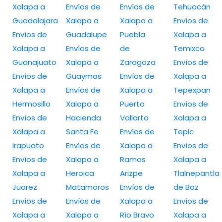
Xalapa a
Envíos de
Envíos de
Tehuacán
Guadalajara
Xalapa a
Xalapa a
Envíos de
Envíos de
Guadalupe
Puebla
Xalapa a
Xalapa a
Envíos de
de
Temixco
Guanajuato
Xalapa a
Zaragoza
Envíos de
Envíos de
Guaymas
Envíos de
Xalapa a
Xalapa a
Envíos de
Xalapa a
Tepexpan
Hermosillo
Xalapa a
Puerto
Envíos de
Envíos de
Hacienda
Vallarta
Xalapa a
Xalapa a
Santa Fe
Envíos de
Tepic
Irapuato
Envíos de
Xalapa a
Envíos de
Envíos de
Xalapa a
Ramos
Xalapa a
Xalapa a
Heroica
Arizpe
Tlalnepantla
Juarez
Matamoros
Envíos de
de Baz
Envíos de
Envíos de
Xalapa a
Envíos de
Xalapa a
Xalapa a
Río Bravo
Xalapa a