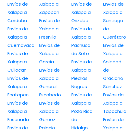
Envíos de
Xalapa a
Envíos de
Envíos de
Xalapa a
Zapopan
Xalapa a
Xalapa a
Cordoba
Envíos de
Orizaba
Santiago
Envíos de
Xalapa a
Envíos de
de
Xalapa a
Fresnillo
Xalapa a
Querétaro
Cuernavaca
Envíos de
Pachuca
Envíos de
Envíos de
Xalapa a
de Soto
Xalapa a
Xalapa a
García
Envíos de
Soledad
Culiacan
Envíos de
Xalapa a
de
Envíos de
Xalapa a
Piedras
Graciano
Xalapa a
General
Negras
Sánchez
Ecatepec
Escobedo
Envíos de
Envíos de
Envíos de
Envíos de
Xalapa a
Xalapa a
Xalapa a
Xalapa a
Poza Rica
Tapachula
Ensenada
Gómez
de
Envíos de
Envíos de
Palacio
Hidalgo
Xalapa a