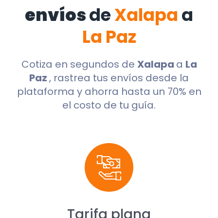
envíos
de
Xalapa
a
La Paz
Cotiza en segundos de
Xalapa
a
La
Paz
, rastrea tus envíos desde la
plataforma y ahorra hasta un 70% en
el costo de tu guía.
Tarifa plana