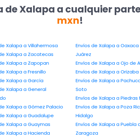
a de Xalapa a cualquier part
mxn
!
Envíos de Xalapa a Villahermosa
Envíos de Xalapa a Oaxaca de
Envíos de Xalapa a Zacatecas
Juárez
Envíos de Xalapa a Zapopan
Envíos de Xalapa a Oj
Envíos de Xalapa a Fresnillo
Envíos de Xalapa a Orizaba
Envíos de Xalapa a García
Envíos de Xalapa a Pachuca de
Xalapa a General
Soto
edo
Envíos de Xalapa a P
Envíos de Xalapa a Gómez Palacio
Envíos de Xalapa a Poza Rica de
Envíos de Xalapa a Guadalupe
Hidalgo
Envíos de Xalapa a Guaymas
Envíos de Xalapa a Puebla de
alapa a Hacienda
Zaragoza