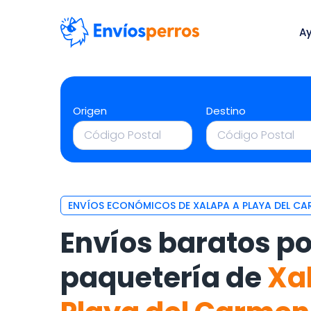
A
Origen
Destino
ENVÍOS ECONÓMICOS DE XALAPA A PLAYA DEL CA
Envíos baratos po
paquetería de
Xa