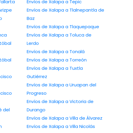
uerto Vallarta
Envíos de Xalapa a Tepic
amos Arizpe
Envíos de Xalapa a Tlalnepantla de
avo
Baz
Envíos de Xalapa a Tlaquepaque
lamanca
Envíos de Xalapa a Toluca de
Lerdo
Envíos de Xalapa a Tonalá
Envíos de Xalapa a Torreón
Envíos de Xalapa a Tuxtla
Gutiérrez
Envíos de Xalapa a Uruapan del
Progreso
Envíos de Xalapa a Victoria de
Durango
Envíos de Xalapa a Villa de Álvarez
Envíos de Xalapa a Villa Nicolás