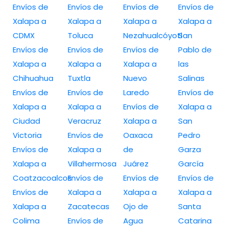
Envíos de
Envíos de
Envíos de
Envíos de
Xalapa a
Xalapa a
Xalapa a
Xalapa a
CDMX
Toluca
Nezahualcóyotl
San
Envíos de
Envíos de
Envíos de
Pablo de
Xalapa a
Xalapa a
Xalapa a
las
Chihuahua
Tuxtla
Nuevo
Salinas
Envíos de
Envíos de
Laredo
Envíos de
Xalapa a
Xalapa a
Envíos de
Xalapa a
Ciudad
Veracruz
Xalapa a
San
Victoria
Envíos de
Oaxaca
Pedro
Envíos de
Xalapa a
de
Garza
Xalapa a
Villahermosa
Juárez
García
Coatzacoalcos
Envíos de
Envíos de
Envíos de
Envíos de
Xalapa a
Xalapa a
Xalapa a
Xalapa a
Zacatecas
Ojo de
Santa
Colima
Envíos de
Agua
Catarina