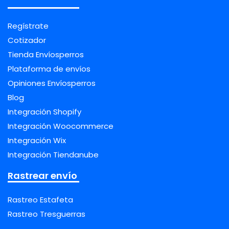
Regístrate
Cotizador
Tienda Envíosperros
Plataforma de envíos
Opiniones Envíosperros
Blog
Integración Shopify
Integración Woocommerce
Integración Wix
Integración Tiendanube
Rastrear envío
Rastreo Estafeta
Rastreo Tresguerras