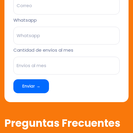
Whatsapp
Cantidad de envíos al mes
Enviar →
Preguntas Frecuentes