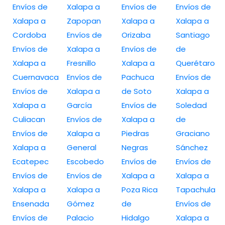
Envíos de
Xalapa a
Envíos de
Envíos de
Xalapa a
Zapopan
Xalapa a
Xalapa a
Cordoba
Envíos de
Orizaba
Santiago
Envíos de
Xalapa a
Envíos de
de
Xalapa a
Fresnillo
Xalapa a
Querétaro
Cuernavaca
Envíos de
Pachuca
Envíos de
Envíos de
Xalapa a
de Soto
Xalapa a
Xalapa a
García
Envíos de
Soledad
Culiacan
Envíos de
Xalapa a
de
Envíos de
Xalapa a
Piedras
Graciano
Xalapa a
General
Negras
Sánchez
Ecatepec
Escobedo
Envíos de
Envíos de
Envíos de
Envíos de
Xalapa a
Xalapa a
Xalapa a
Xalapa a
Poza Rica
Tapachula
Ensenada
Gómez
de
Envíos de
Envíos de
Palacio
Hidalgo
Xalapa a