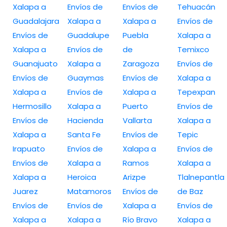
Xalapa a
Envíos de
Envíos de
Tehuacán
Guadalajara
Xalapa a
Xalapa a
Envíos de
Envíos de
Guadalupe
Puebla
Xalapa a
Xalapa a
Envíos de
de
Temixco
Guanajuato
Xalapa a
Zaragoza
Envíos de
Envíos de
Guaymas
Envíos de
Xalapa a
Xalapa a
Envíos de
Xalapa a
Tepexpan
Hermosillo
Xalapa a
Puerto
Envíos de
Envíos de
Hacienda
Vallarta
Xalapa a
Xalapa a
Santa Fe
Envíos de
Tepic
Irapuato
Envíos de
Xalapa a
Envíos de
Envíos de
Xalapa a
Ramos
Xalapa a
Xalapa a
Heroica
Arizpe
Tlalnepantla
Juarez
Matamoros
Envíos de
de Baz
Envíos de
Envíos de
Xalapa a
Envíos de
Xalapa a
Xalapa a
Río Bravo
Xalapa a