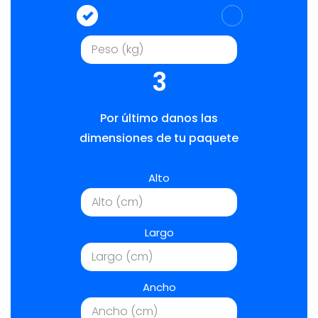
3
Por último danos las
dimensiones de tu paquete
Alto
Largo
Ancho