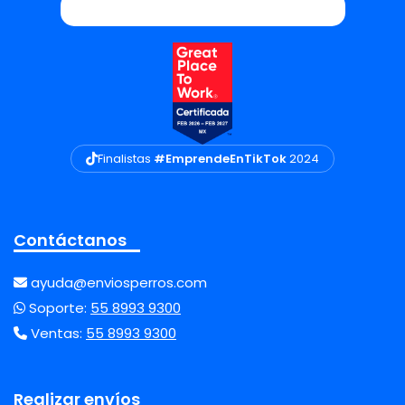
Finalistas
#EmprendeEnTikTok
2024
Contáctanos
ayuda@enviosperros.com
Soporte:
55 8993 9300
Ventas:
55 8993 9300
Realizar envíos