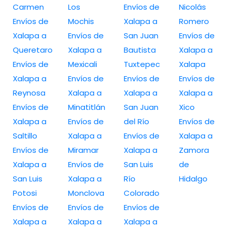
Carmen
Los
Envíos de
Nicolás
Envíos de
Mochis
Xalapa a
Romero
Xalapa a
Envíos de
San Juan
Envíos de
Queretaro
Xalapa a
Bautista
Xalapa a
Envíos de
Mexicali
Tuxtepec
Xalapa
Xalapa a
Envíos de
Envíos de
Envíos de
Reynosa
Xalapa a
Xalapa a
Xalapa a
Envíos de
Minatitlán
San Juan
Xico
Xalapa a
Envíos de
del Río
Envíos de
Saltillo
Xalapa a
Envíos de
Xalapa a
Envíos de
Miramar
Xalapa a
Zamora
Xalapa a
Envíos de
San Luis
de
San Luis
Xalapa a
Río
Hidalgo
Potosi
Monclova
Colorado
Envíos de
Envíos de
Envíos de
Xalapa a
Xalapa a
Xalapa a