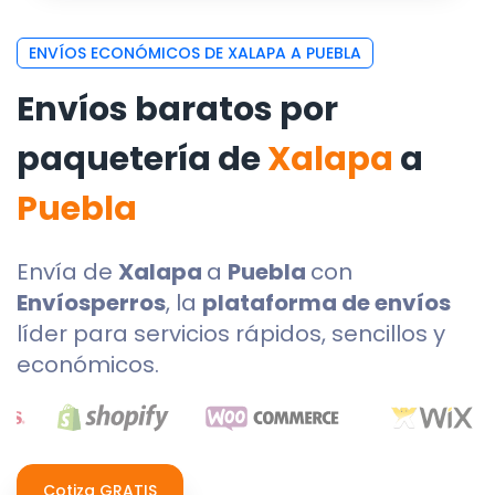
ENVÍOS ECONÓMICOS DE XALAPA A PUEBLA
Envíos baratos por
paquetería de
Xalapa
a
Puebla
Envía de
Xalapa
a
Puebla
con
Envíosperros
, la
plataforma de envíos
líder para servicios rápidos, sencillos y
económicos.
Cotiza GRATIS