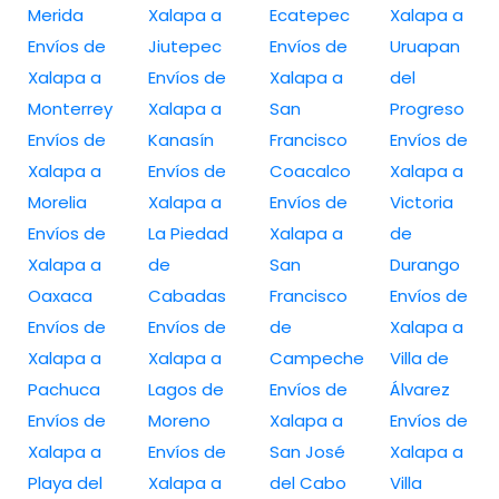
Merida
Xalapa a
Ecatepec
Xalapa a
Envíos de
Jiutepec
Envíos de
Uruapan
Xalapa a
Envíos de
Xalapa a
del
Monterrey
Xalapa a
San
Progreso
Envíos de
Kanasín
Francisco
Envíos de
Xalapa a
Envíos de
Coacalco
Xalapa a
Morelia
Xalapa a
Envíos de
Victoria
Envíos de
La Piedad
Xalapa a
de
Xalapa a
de
San
Durango
Oaxaca
Cabadas
Francisco
Envíos de
Envíos de
Envíos de
de
Xalapa a
Xalapa a
Xalapa a
Campeche
Villa de
Pachuca
Lagos de
Envíos de
Álvarez
Envíos de
Moreno
Xalapa a
Envíos de
Xalapa a
Envíos de
San José
Xalapa a
Playa del
Xalapa a
del Cabo
Villa