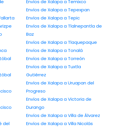
Envíos de Xalapa a Temixco
Envíos de Xalapa a Tepexpan
uerto Vallarta
Envíos de Xalapa a Tepic
amos Arizpe
Envíos de Xalapa a Tlalnepantla de
avo
Baz
Envíos de Xalapa a Tlaquepaque
lamanca
Envíos de Xalapa a Tonalá
Envíos de Xalapa a Torreón
Envíos de Xalapa a Tuxtla
Gutiérrez
Envíos de Xalapa a Uruapan del
Progreso
Envíos de Xalapa a Victoria de
Durango
Envíos de Xalapa a Villa de Álvarez
Envíos de Xalapa a Villa Nicolás