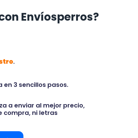
con Envíosperros?
stro
.
 en 3 sencillos pasos.
za a enviar al mejor precio,
 compra, ni letras