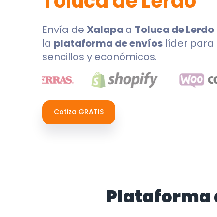
Toluca de Lerdo
Envía de
Xalapa
a
Toluca de Lerdo
la
plataforma de envíos
líder para 
sencillos y económicos.
Cotiza GRATIS
Plataforma 