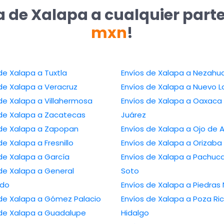
a de Xalapa a cualquier part
mxn
!
Envíos de Xalapa a Tuxtla
Envíos de Xalapa a 
Envíos de Xalapa a Veracruz
Envíos de Xalapa a N
Envíos de Xalapa a Villahermosa
Envíos de Xalapa a Oaxaca de
Envíos de Xalapa a Zacatecas
Juárez
Envíos de Xalapa a Zapopan
Envíos de Xalapa a Oj
Envíos de Xalapa a Fresnillo
Envíos de Xalapa a Orizaba
Envíos de Xalapa a García
Envíos de Xalapa a Pachuca de
Xalapa a General
Soto
edo
Envíos de Xalapa a P
Envíos de Xalapa a Gómez Palacio
Envíos de Xalapa a Poza Rica de
Envíos de Xalapa a Guadalupe
Hidalgo