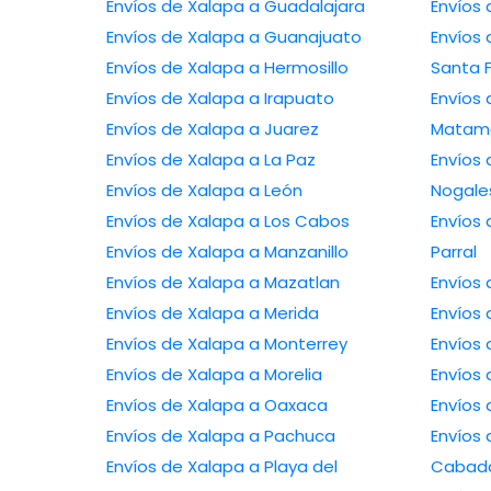
Envíos de Xalapa a Guadalajara
Envíos de Xalapa a Guanajuato
Envíos de X
Envíos de Xalapa a Hermosillo
Santa 
Envíos de Xalapa a Irapuato
Envíos de 
Envíos de Xalapa a Juarez
Matam
Envíos de Xalapa a La Paz
Envíos de 
Envíos de Xalapa a León
Nogale
Envíos de Xalapa a Los Cabos
Envíos de Xa
Envíos de Xalapa a Manzanillo
Parral
Envíos de Xalapa a Mazatlan
Envíos de Xalapa a Merida
Envíos de Xalapa a Monterrey
Envíos de Xalapa a Morelia
Envíos de Xalapa a Oaxaca
Envíos de Xalapa a Pachuca
Envíos de Xal
Envíos de Xalapa a Playa del
Cabad