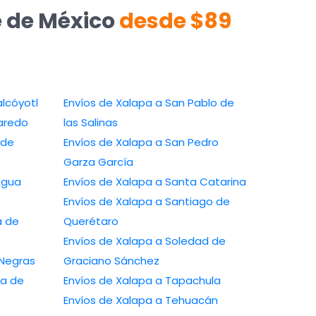
e de México
desde $89
Nezahualcóyotl
Envíos de Xalapa a San Pablo de
uevo Laredo
las Salinas
Envíos de Xalapa a San Pedro
Garza García
o de Agua
Envíos de Xalapa a Santa Catarina
Envíos de Xalapa a Santiago de
Querétaro
Envíos de Xalapa a Soledad de
iedras Negras
Graciano Sánchez
Envíos de Xalapa a Tapachula
Envíos de Xalapa a Tehuacán