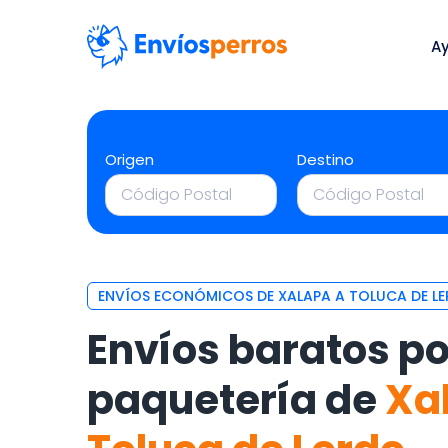
A
Origen
Destino
ENVÍOS ECONÓMICOS DE XALAPA A TOLUCA DE L
Envíos baratos po
paquetería de
Xa