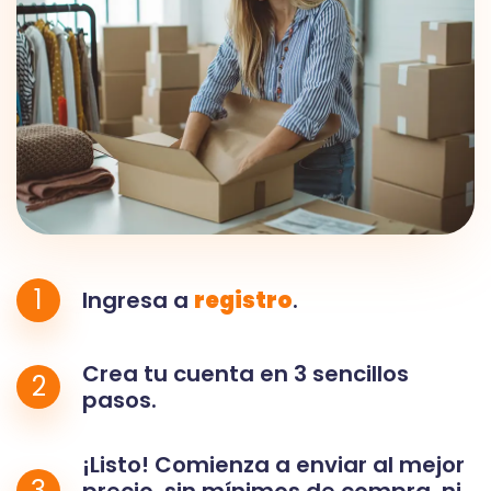
1
Ingresa a
registro
.
Crea tu cuenta en 3 sencillos
2
pasos.
¡Listo! Comienza a enviar al mejor
3
precio, sin mínimos de compra, ni