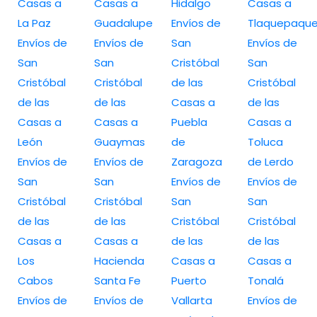
Casas a
Casas a
Hidalgo
Casas a
La Paz
Guadalupe
Envíos de
Tlaquepaqu
Envíos de
Envíos de
San
Envíos de
San
San
Cristóbal
San
Cristóbal
Cristóbal
de las
Cristóbal
de las
de las
Casas a
de las
Casas a
Casas a
Puebla
Casas a
León
Guaymas
de
Toluca
Envíos de
Envíos de
Zaragoza
de Lerdo
San
San
Envíos de
Envíos de
Cristóbal
Cristóbal
San
San
de las
de las
Cristóbal
Cristóbal
Casas a
Casas a
de las
de las
Los
Hacienda
Casas a
Casas a
Cabos
Santa Fe
Puerto
Tonalá
Envíos de
Envíos de
Vallarta
Envíos de