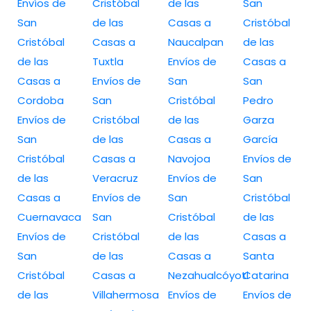
Envíos de
Cristóbal
de las
San
San
de las
Casas a
Cristóbal
Cristóbal
Casas a
Naucalpan
de las
de las
Tuxtla
Envíos de
Casas a
Casas a
Envíos de
San
San
Cordoba
San
Cristóbal
Pedro
Envíos de
Cristóbal
de las
Garza
San
de las
Casas a
García
Cristóbal
Casas a
Navojoa
Envíos de
de las
Veracruz
Envíos de
San
Casas a
Envíos de
San
Cristóbal
Cuernavaca
San
Cristóbal
de las
Envíos de
Cristóbal
de las
Casas a
San
de las
Casas a
Santa
Cristóbal
Casas a
Nezahualcóyotl
Catarina
de las
Villahermosa
Envíos de
Envíos de