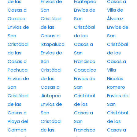
de las
Envíos de
Ecatepec
Casas a
Casas a
San
Envíos de
Villa de
Oaxaca
Cristóbal
San
Álvarez
Envíos de
de las
Cristóbal
Envíos de
San
Casas a
de las
San
Cristóbal
Ixtapaluca
Casas a
Cristóbal
de las
Envíos de
San
de las
Casas a
San
Francisco
Casas a
Pachuca
Cristóbal
Coacalco
Villa
Envíos de
de las
Envíos de
Nicolás
San
Casas a
San
Romero
Cristóbal
Jiutepec
Cristóbal
Envíos de
de las
Envíos de
de las
San
Casas a
San
Casas a
Cristóbal
Playa del
Cristóbal
San
de las
Carmen
de las
Francisco
Casas a