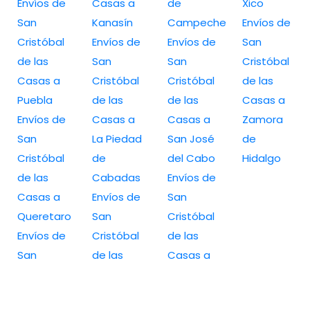
Envíos de
Casas a
de
Xico
San
Kanasín
Campeche
Envíos de
Cristóbal
Envíos de
Envíos de
San
de las
San
San
Cristóbal
Casas a
Cristóbal
Cristóbal
de las
Puebla
de las
de las
Casas a
Envíos de
Casas a
Casas a
Zamora
San
La Piedad
San José
de
Cristóbal
de
del Cabo
Hidalgo
de las
Cabadas
Envíos de
Casas a
Envíos de
San
Queretaro
San
Cristóbal
Envíos de
Cristóbal
de las
San
de las
Casas a