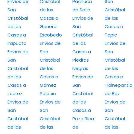
Envíos de
Cristóbal
Pachuca
San
San
de las
de Soto
Cristóbal
Cristóbal
Casas a
Envíos de
de las
de las
General
San
Casas a
Casas a
Escobedo
Cristóbal
Tepic
Irapuato
Envíos de
de las
Envíos de
Envíos de
San
Casas a
San
San
Cristóbal
Piedras
Cristóbal
Cristóbal
de las
Negras
de las
de las
Casas a
Envíos de
Casas a
Casas a
Gómez
San
Tlalnepantla
Juarez
Palacio
Cristóbal
de Baz
Envíos de
Envíos de
de las
Envíos de
San
San
Casas a
San
Cristóbal
Cristóbal
Poza Rica
Cristóbal
de las
de las
de
de las