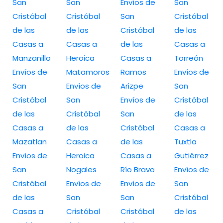
San
San
Envíos de
San
Cristóbal
Cristóbal
San
Cristóbal
de las
de las
Cristóbal
de las
Casas a
Casas a
de las
Casas a
Manzanillo
Heroica
Casas a
Torreón
Envíos de
Matamoros
Ramos
Envíos de
San
Envíos de
Arizpe
San
Cristóbal
San
Envíos de
Cristóbal
de las
Cristóbal
San
de las
Casas a
de las
Cristóbal
Casas a
Mazatlan
Casas a
de las
Tuxtla
Envíos de
Heroica
Casas a
Gutiérrez
San
Nogales
Río Bravo
Envíos de
Cristóbal
Envíos de
Envíos de
San
de las
San
San
Cristóbal
Casas a
Cristóbal
Cristóbal
de las