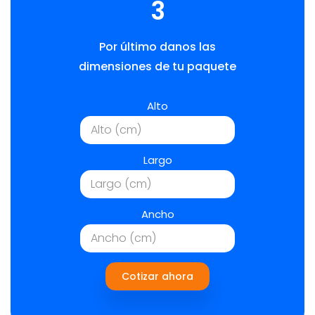
3
Por último danos las
dimensiones de tu paquete
Alto
Largo
Ancho
Cotizar ahora