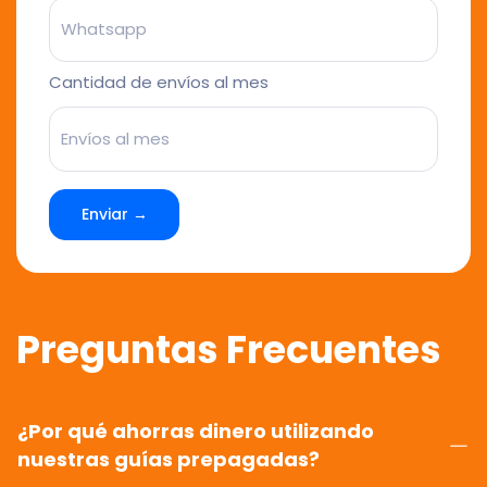
Cantidad de envíos al mes
Enviar →
Preguntas Frecuentes
¿Por qué ahorras dinero utilizando
nuestras guías prepagadas?