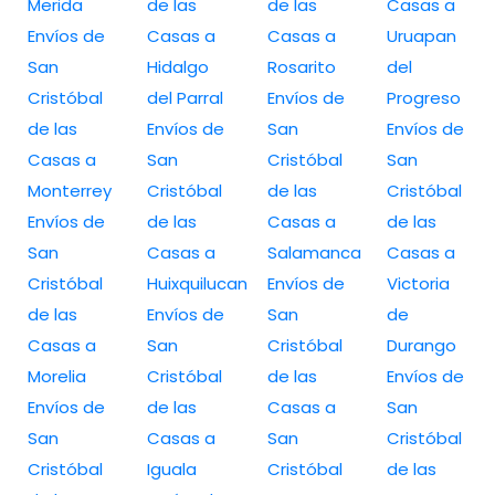
Merida
de las
de las
Casas a
Envíos de
Casas a
Casas a
Uruapan
San
Hidalgo
Rosarito
del
Cristóbal
del Parral
Envíos de
Progreso
de las
Envíos de
San
Envíos de
Casas a
San
Cristóbal
San
Monterrey
Cristóbal
de las
Cristóbal
Envíos de
de las
Casas a
de las
San
Casas a
Salamanca
Casas a
Cristóbal
Huixquilucan
Envíos de
Victoria
de las
Envíos de
San
de
Casas a
San
Cristóbal
Durango
Morelia
Cristóbal
de las
Envíos de
Envíos de
de las
Casas a
San
San
Casas a
San
Cristóbal
Cristóbal
Iguala
Cristóbal
de las