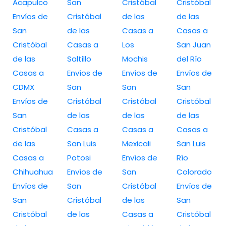
Acapulco
San
Cristóbal
Cristóbal
Envíos de
Cristóbal
de las
de las
San
de las
Casas a
Casas a
Cristóbal
Casas a
Los
San Juan
de las
Saltillo
Mochis
del Río
Casas a
Envíos de
Envíos de
Envíos de
CDMX
San
San
San
Envíos de
Cristóbal
Cristóbal
Cristóbal
San
de las
de las
de las
Cristóbal
Casas a
Casas a
Casas a
de las
San Luis
Mexicali
San Luis
Casas a
Potosi
Envíos de
Río
Chihuahua
Envíos de
San
Colorado
Envíos de
San
Cristóbal
Envíos de
San
Cristóbal
de las
San
Cristóbal
de las
Casas a
Cristóbal