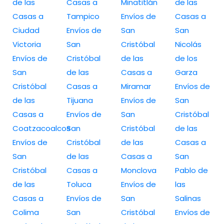
de las
Casas a
Minatitlán
de las
Casas a
Tampico
Envíos de
Casas a
Ciudad
Envíos de
San
San
Victoria
San
Cristóbal
Nicolás
Envíos de
Cristóbal
de las
de los
San
de las
Casas a
Garza
Cristóbal
Casas a
Miramar
Envíos de
de las
Tijuana
Envíos de
San
Casas a
Envíos de
San
Cristóbal
Coatzacoalcos
San
Cristóbal
de las
Envíos de
Cristóbal
de las
Casas a
San
de las
Casas a
San
Cristóbal
Casas a
Monclova
Pablo de
de las
Toluca
Envíos de
las
Casas a
Envíos de
San
Salinas
Colima
San
Cristóbal
Envíos de