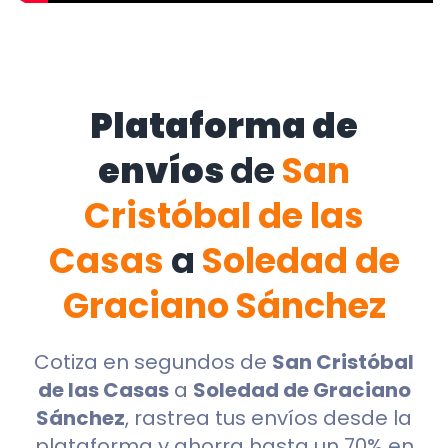
Plataforma de
envíos
de
San
Cristóbal de las
Casas
a
Soledad de
Graciano Sánchez
Cotiza en segundos de
San Cristóbal
de las Casas
a
Soledad de Graciano
Sánchez
, rastrea tus envíos desde la
plataforma y ahorra hasta un 70% en