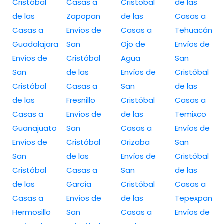
Cristóbal
Casas a
Cristóbal
de las
de las
Zapopan
de las
Casas a
Casas a
Envíos de
Casas a
Tehuacán
Guadalajara
San
Ojo de
Envíos de
Envíos de
Cristóbal
Agua
San
San
de las
Envíos de
Cristóbal
Cristóbal
Casas a
San
de las
de las
Fresnillo
Cristóbal
Casas a
Casas a
Envíos de
de las
Temixco
Guanajuato
San
Casas a
Envíos de
Envíos de
Cristóbal
Orizaba
San
San
de las
Envíos de
Cristóbal
Cristóbal
Casas a
San
de las
de las
García
Cristóbal
Casas a
Casas a
Envíos de
de las
Tepexpan
Hermosillo
San
Casas a
Envíos de