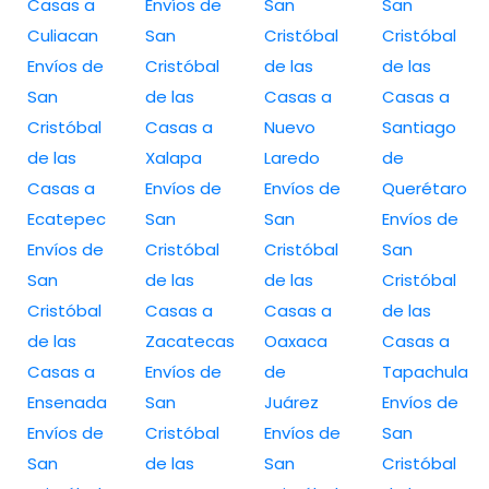
Casas a
Envíos de
San
San
Culiacan
San
Cristóbal
Cristóbal
Envíos de
Cristóbal
de las
de las
San
de las
Casas a
Casas a
Cristóbal
Casas a
Nuevo
Santiago
de las
Xalapa
Laredo
de
Casas a
Envíos de
Envíos de
Querétaro
Ecatepec
San
San
Envíos de
Envíos de
Cristóbal
Cristóbal
San
San
de las
de las
Cristóbal
Cristóbal
Casas a
Casas a
de las
de las
Zacatecas
Oaxaca
Casas a
Casas a
Envíos de
de
Tapachula
Ensenada
San
Juárez
Envíos de
Envíos de
Cristóbal
Envíos de
San
San
de las
San
Cristóbal