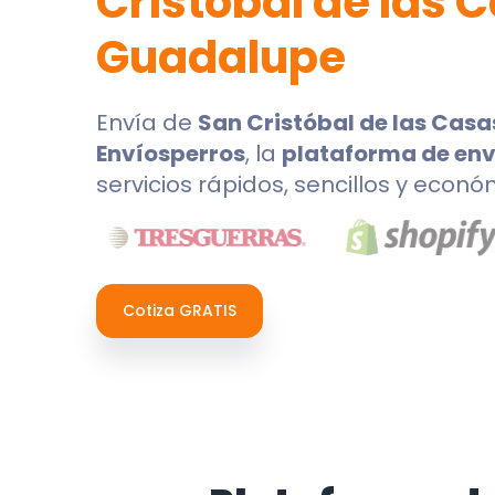
Cristóbal de las 
Guadalupe
Envía de
San Cristóbal de las Casa
Envíosperros
, la
plataforma de env
servicios rápidos, sencillos y econó
Cotiza GRATIS