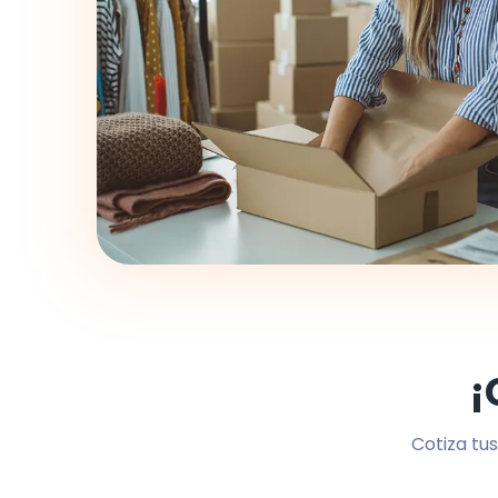
¡
Cotiza tus