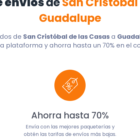
e envíos
de
San Cristóbal
Guadalupe
ndos de
San Cristóbal de las Casas
a
Guada
a plataforma y ahorra hasta un 70% en el co
Ahorra hasta 70%
Envía con las mejores paqueterías y
obtén las tarifas de envíos más bajas.