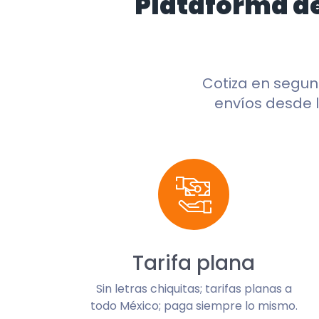
Plataforma d
Cotiza en segu
envíos desde l
Tarifa plana
Sin letras chiquitas; tarifas planas a
todo México; paga siempre lo mismo.