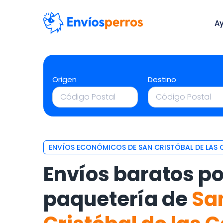
A
Origen
Destino
ENVÍOS ECONÓMICOS DE SAN CRISTÓBAL DE LAS 
Envíos baratos po
paquetería de
Sa