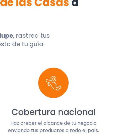
 de las Casas
a
lupe
, rastrea tus
sto de tu guía.
Cobertura nacional
Haz crecer el alcance de tu negocio
enviando tus productos a todo el país.