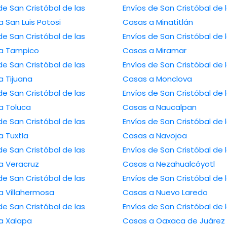
de San Cristóbal de las
Envíos de San Cristóbal de 
 San Luis Potosi
Casas a Minatitlán
de San Cristóbal de las
Envíos de San Cristóbal de 
a Tampico
Casas a Miramar
de San Cristóbal de las
Envíos de San Cristóbal de 
a Tijuana
Casas a Monclova
de San Cristóbal de las
Envíos de San Cristóbal de 
a Toluca
Casas a Naucalpan
de San Cristóbal de las
Envíos de San Cristóbal de 
a Tuxtla
Casas a Navojoa
de San Cristóbal de las
Envíos de San Cristóbal de 
a Veracruz
Casas a Nezahualcóyotl
de San Cristóbal de las
Envíos de San Cristóbal de 
a Villahermosa
Casas a Nuevo Laredo
de San Cristóbal de las
Envíos de San Cristóbal de 
a Xalapa
Casas a Oaxaca de Juárez