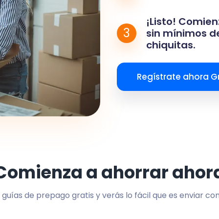
¡Listo! Comien
3
sin mínimos de
chiquitas.
Regístrate ahora Gr
Comienza a ahorrar ahor
 guías de prepago gratis y verás lo fácil que es enviar co