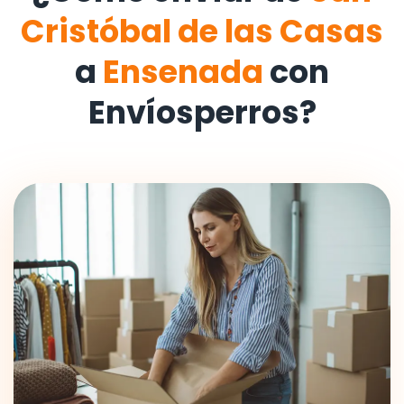
Cristóbal de las Casas
a
Ensenada
con
Envíosperros?