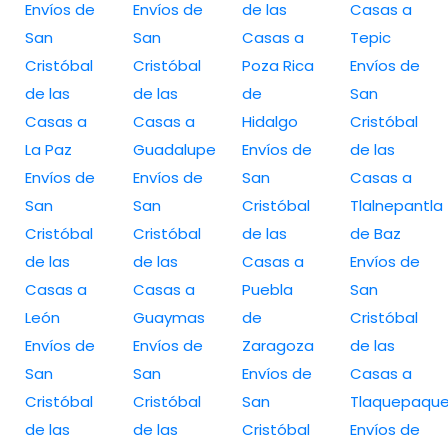
Envíos de
Envíos de
de las
Casas a
San
San
Casas a
Tepic
Cristóbal
Cristóbal
Poza Rica
Envíos de
de las
de las
de
San
Casas a
Casas a
Hidalgo
Cristóbal
La Paz
Guadalupe
Envíos de
de las
Envíos de
Envíos de
San
Casas a
San
San
Cristóbal
Tlalnepantla
Cristóbal
Cristóbal
de las
de Baz
de las
de las
Casas a
Envíos de
Casas a
Casas a
Puebla
San
León
Guaymas
de
Cristóbal
Envíos de
Envíos de
Zaragoza
de las
San
San
Envíos de
Casas a
Cristóbal
Cristóbal
San
Tlaquepaqu
de las
de las
Cristóbal
Envíos de