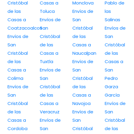
Cristóbal
Casas a
Monclova
Pablo de
de las
Toluca
Envíos de
las
Casas a
Envíos de
San
Salinas
Coatzacoalcos
San
Cristóbal
Envíos de
Envíos de
Cristóbal
de las
San
San
de las
Casas a
Cristóbal
Cristóbal
Casas a
Naucalpan
de las
de las
Tuxtla
Envíos de
Casas a
Casas a
Envíos de
San
San
Colima
San
Cristóbal
Pedro
Envíos de
Cristóbal
de las
Garza
San
de las
Casas a
García
Cristóbal
Casas a
Navojoa
Envíos de
de las
Veracruz
Envíos de
San
Casas a
Envíos de
San
Cristóbal
Cordoba
San
Cristóbal
de las