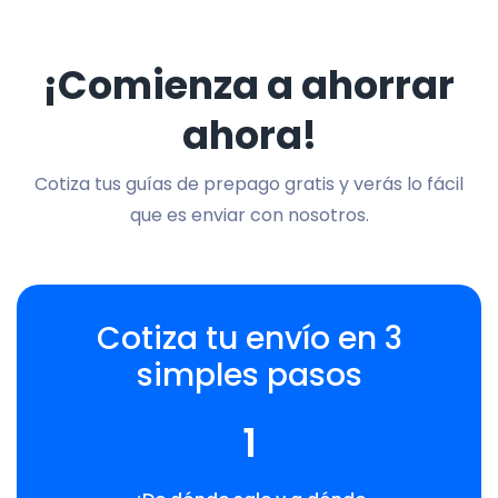
¡Comienza a ahorrar
ahora!
Cotiza tus guías de prepago gratis y verás lo fácil
que es enviar con nosotros.
Cotiza tu envío en 3
simples pasos
1