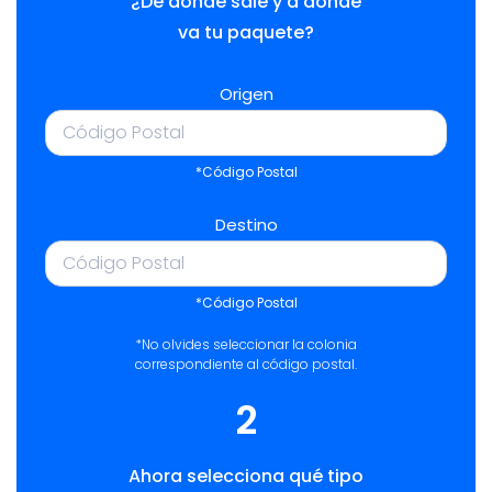
¿De dónde sale y a dónde
va tu paquete?
Origen
*Código Postal
Destino
*Código Postal
*No olvides seleccionar la colonia
correspondiente al código postal.
2
Ahora selecciona qué tipo