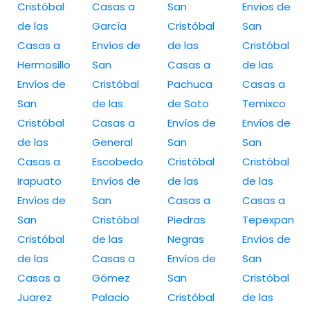
Cristóbal
Casas a
San
Envíos de
de las
García
Cristóbal
San
Casas a
Envíos de
de las
Cristóbal
Hermosillo
San
Casas a
de las
Envíos de
Cristóbal
Pachuca
Casas a
San
de las
de Soto
Temixco
Cristóbal
Casas a
Envíos de
Envíos de
de las
General
San
San
Casas a
Escobedo
Cristóbal
Cristóbal
Irapuato
Envíos de
de las
de las
Envíos de
San
Casas a
Casas a
San
Cristóbal
Piedras
Tepexpan
Cristóbal
de las
Negras
Envíos de
de las
Casas a
Envíos de
San
Casas a
Gómez
San
Cristóbal
Juarez
Palacio
Cristóbal
de las