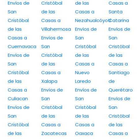
Envíos de
Cristóbal
de las
Casas a
San
de las
Casas a
Santa
Cristóbal
Casas a
Nezahualcóyotl
Catarina
de las
Villahermosa
Envíos de
Envíos de
Casas a
Envíos de
San
San
Cuernavaca
San
Cristóbal
Cristóbal
Envíos de
Cristóbal
de las
de las
San
de las
Casas a
Casas a
Cristóbal
Casas a
Nuevo
Santiago
de las
Xalapa
Laredo
de
Casas a
Envíos de
Envíos de
Querétaro
Culiacan
San
San
Envíos de
Envíos de
Cristóbal
Cristóbal
San
San
de las
de las
Cristóbal
Cristóbal
Casas a
Casas a
de las
de las
Zacatecas
Oaxaca
Casas a