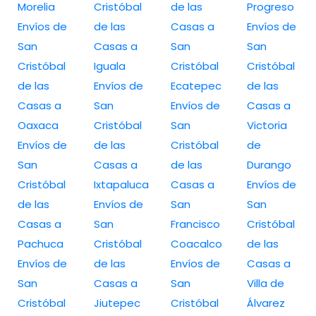
Morelia
Cristóbal
de las
Progreso
Envíos de
de las
Casas a
Envíos de
San
Casas a
San
San
Cristóbal
Iguala
Cristóbal
Cristóbal
de las
Envíos de
Ecatepec
de las
Casas a
San
Envíos de
Casas a
Oaxaca
Cristóbal
San
Victoria
Envíos de
de las
Cristóbal
de
San
Casas a
de las
Durango
Cristóbal
Ixtapaluca
Casas a
Envíos de
de las
Envíos de
San
San
Casas a
San
Francisco
Cristóbal
Pachuca
Cristóbal
Coacalco
de las
Envíos de
de las
Envíos de
Casas a
San
Casas a
San
Villa de
Cristóbal
Jiutepec
Cristóbal
Álvarez