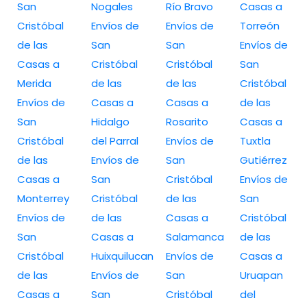
San
Nogales
Río Bravo
Casas a
Cristóbal
Envíos de
Envíos de
Torreón
de las
San
San
Envíos de
Casas a
Cristóbal
Cristóbal
San
Merida
de las
de las
Cristóbal
Envíos de
Casas a
Casas a
de las
San
Hidalgo
Rosarito
Casas a
Cristóbal
del Parral
Envíos de
Tuxtla
de las
Envíos de
San
Gutiérrez
Casas a
San
Cristóbal
Envíos de
Monterrey
Cristóbal
de las
San
Envíos de
de las
Casas a
Cristóbal
San
Casas a
Salamanca
de las
Cristóbal
Huixquilucan
Envíos de
Casas a
de las
Envíos de
San
Uruapan
Casas a
San
Cristóbal
del