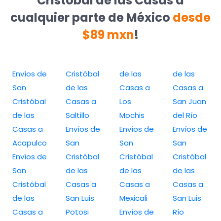
Cristóbal de las Casas a
cualquier parte de México
desde
$89 mxn
!
Envíos de
Cristóbal
de las
de las
San
de las
Casas a
Casas a
Cristóbal
Casas a
Los
San Juan
de las
Saltillo
Mochis
del Río
Casas a
Envíos de
Envíos de
Envíos de
Acapulco
San
San
San
Envíos de
Cristóbal
Cristóbal
Cristóbal
San
de las
de las
de las
Cristóbal
Casas a
Casas a
Casas a
de las
San Luis
Mexicali
San Luis
Casas a
Potosi
Envíos de
Río