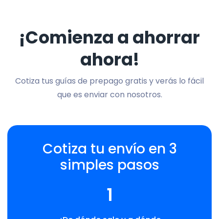
¡Comienza a ahorrar
ahora!
Cotiza tus guías de prepago gratis y verás lo fácil
que es enviar con nosotros.
Cotiza tu envío en 3
simples pasos
1