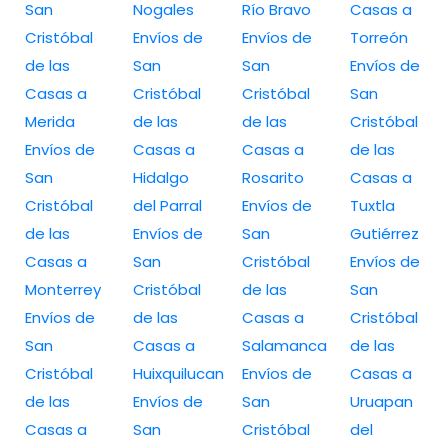
San
Nogales
Río Bravo
Casas a
Cristóbal
Envíos de
Envíos de
Torreón
de las
San
San
Envíos de
Casas a
Cristóbal
Cristóbal
San
Merida
de las
de las
Cristóbal
Envíos de
Casas a
Casas a
de las
San
Hidalgo
Rosarito
Casas a
Cristóbal
del Parral
Envíos de
Tuxtla
de las
Envíos de
San
Gutiérrez
Casas a
San
Cristóbal
Envíos de
Monterrey
Cristóbal
de las
San
Envíos de
de las
Casas a
Cristóbal
San
Casas a
Salamanca
de las
Cristóbal
Huixquilucan
Envíos de
Casas a
de las
Envíos de
San
Uruapan
Casas a
San
Cristóbal
del