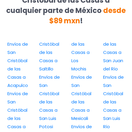
Cristóbal de las Casas a
cualquier parte de México
desde
$89 mxn
!
Envíos de
Cristóbal
de las
de las
San
de las
Casas a
Casas a
Cristóbal
Casas a
Los
San Juan
de las
Saltillo
Mochis
del Río
Casas a
Envíos de
Envíos de
Envíos de
Acapulco
San
San
San
Envíos de
Cristóbal
Cristóbal
Cristóbal
San
de las
de las
de las
Cristóbal
Casas a
Casas a
Casas a
de las
San Luis
Mexicali
San Luis
Casas a
Potosi
Envíos de
Río