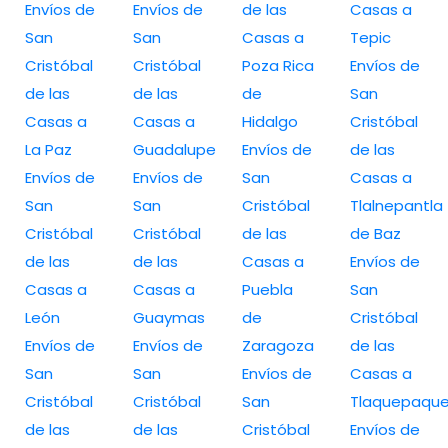
Envíos de
Envíos de
de las
Casas a
San
San
Casas a
Tepic
Cristóbal
Cristóbal
Poza Rica
Envíos de
de las
de las
de
San
Casas a
Casas a
Hidalgo
Cristóbal
La Paz
Guadalupe
Envíos de
de las
Envíos de
Envíos de
San
Casas a
San
San
Cristóbal
Tlalnepantla
Cristóbal
Cristóbal
de las
de Baz
de las
de las
Casas a
Envíos de
Casas a
Casas a
Puebla
San
León
Guaymas
de
Cristóbal
Envíos de
Envíos de
Zaragoza
de las
San
San
Envíos de
Casas a
Cristóbal
Cristóbal
San
Tlaquepaqu
de las
de las
Cristóbal
Envíos de