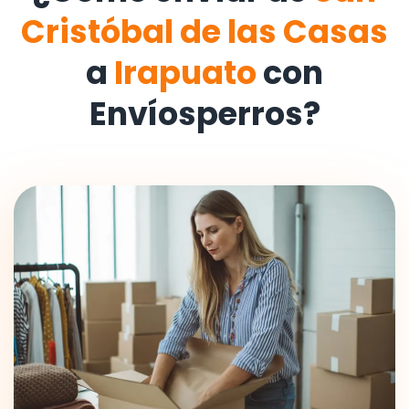
Cristóbal de las Casas
a
Irapuato
con
Envíosperros?