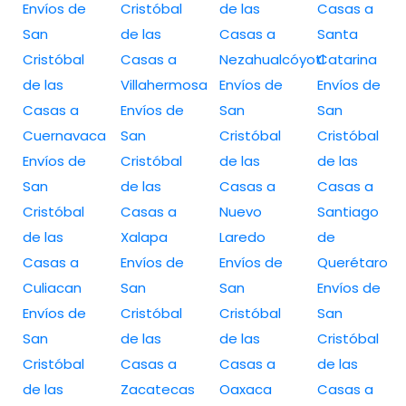
Envíos de
Cristóbal
de las
Casas a
San
de las
Casas a
Santa
Cristóbal
Casas a
Nezahualcóyotl
Catarina
de las
Villahermosa
Envíos de
Envíos de
Casas a
Envíos de
San
San
Cuernavaca
San
Cristóbal
Cristóbal
Envíos de
Cristóbal
de las
de las
San
de las
Casas a
Casas a
Cristóbal
Casas a
Nuevo
Santiago
de las
Xalapa
Laredo
de
Casas a
Envíos de
Envíos de
Querétaro
Culiacan
San
San
Envíos de
Envíos de
Cristóbal
Cristóbal
San
San
de las
de las
Cristóbal
Cristóbal
Casas a
Casas a
de las
de las
Zacatecas
Oaxaca
Casas a