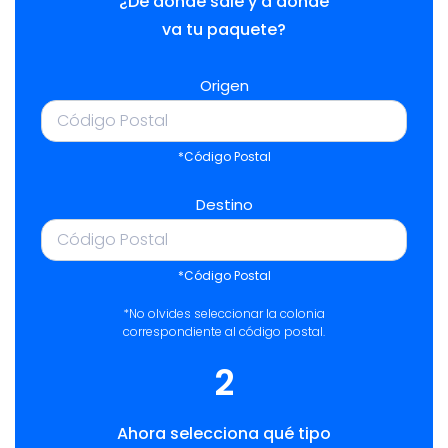
¿De dónde sale y a dónde
va tu paquete?
Origen
*Código Postal
Destino
*Código Postal
*No olvides seleccionar la colonia
correspondiente al código postal.
2
Ahora selecciona qué tipo