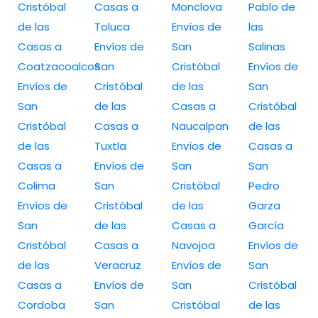
Cristóbal
Casas a
Monclova
Pablo de
de las
Toluca
Envíos de
las
Casas a
Envíos de
San
Salinas
Coatzacoalcos
San
Cristóbal
Envíos de
Envíos de
Cristóbal
de las
San
San
de las
Casas a
Cristóbal
Cristóbal
Casas a
Naucalpan
de las
de las
Tuxtla
Envíos de
Casas a
Casas a
Envíos de
San
San
Colima
San
Cristóbal
Pedro
Envíos de
Cristóbal
de las
Garza
San
de las
Casas a
García
Cristóbal
Casas a
Navojoa
Envíos de
de las
Veracruz
Envíos de
San
Casas a
Envíos de
San
Cristóbal
Cordoba
San
Cristóbal
de las