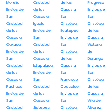
Morelia
Cristóbal
de las
Progreso
Envíos de
de las
Casas a
Envíos de
San
Casas a
San
San
Cristóbal
Iguala
Cristóbal
Cristóbal
de las
Envíos de
Ecatepec
de las
Casas a
San
Envíos de
Casas a
Oaxaca
Cristóbal
San
Victoria
Envíos de
de las
Cristóbal
de
San
Casas a
de las
Durango
Cristóbal
Ixtapaluca
Casas a
Envíos de
de las
Envíos de
San
San
Casas a
San
Francisco
Cristóbal
Pachuca
Cristóbal
Coacalco
de las
Envíos de
de las
Envíos de
Casas a
San
Casas a
San
Villa de
Cristóbal
Jiutepec
Cristóbal
Álvarez