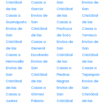
Cristóbal
Casas a
San
Envíos de
de las
García
Cristóbal
San
Casas a
Envíos de
de las
Cristóbal
Guanajuato
San
Casas a
de las
Envíos de
Cristóbal
Pachuca
Casas a
San
de las
de Soto
Temixco
Cristóbal
Casas a
Envíos de
Envíos de
de las
General
San
San
Casas a
Escobedo
Cristóbal
Cristóbal
Hermosillo
Envíos de
de las
de las
Envíos de
San
Casas a
Casas a
San
Cristóbal
Piedras
Tepexpan
Cristóbal
de las
Negras
Envíos de
de las
Casas a
Envíos de
San
Casas a
Gómez
San
Cristóbal
Juarez
Palacio
Cristóbal
de las