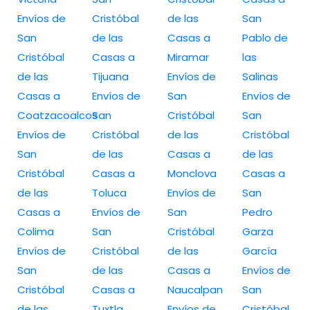
Envíos de
Cristóbal
de las
San
San
de las
Casas a
Pablo de
Cristóbal
Casas a
Miramar
las
de las
Tijuana
Envíos de
Salinas
Casas a
Envíos de
San
Envíos de
Coatzacoalcos
San
Cristóbal
San
Envíos de
Cristóbal
de las
Cristóbal
San
de las
Casas a
de las
Cristóbal
Casas a
Monclova
Casas a
de las
Toluca
Envíos de
San
Casas a
Envíos de
San
Pedro
Colima
San
Cristóbal
Garza
Envíos de
Cristóbal
de las
García
San
de las
Casas a
Envíos de
Cristóbal
Casas a
Naucalpan
San
de las
Tuxtla
Envíos de
Cristóbal