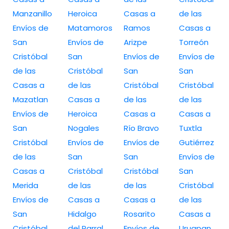
Manzanillo
Heroica
Casas a
de las
Envíos de
Matamoros
Ramos
Casas a
San
Envíos de
Arizpe
Torreón
Cristóbal
San
Envíos de
Envíos de
de las
Cristóbal
San
San
Casas a
de las
Cristóbal
Cristóbal
Mazatlan
Casas a
de las
de las
Envíos de
Heroica
Casas a
Casas a
San
Nogales
Río Bravo
Tuxtla
Cristóbal
Envíos de
Envíos de
Gutiérrez
de las
San
San
Envíos de
Casas a
Cristóbal
Cristóbal
San
Merida
de las
de las
Cristóbal
Envíos de
Casas a
Casas a
de las
San
Hidalgo
Rosarito
Casas a
Cristóbal
del Parral
Envíos de
Uruapan