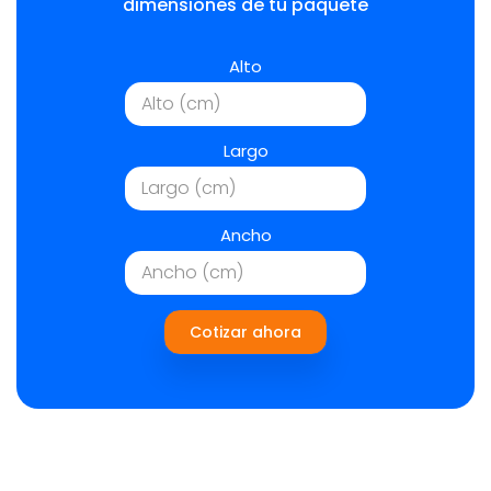
dimensiones de tu paquete
Alto
Largo
Ancho
Cotizar ahora