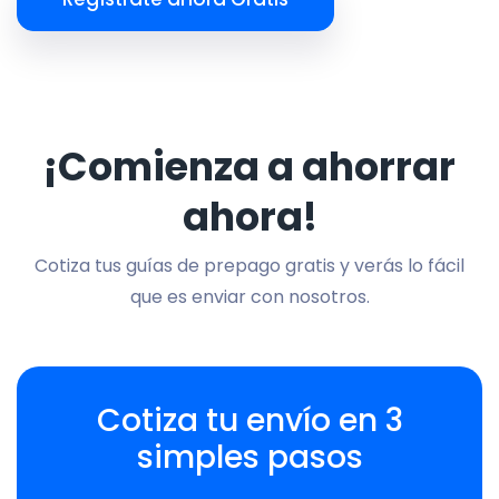
¡Comienza a ahorrar
ahora!
Cotiza tus guías de prepago gratis y verás lo fácil
que es enviar con nosotros.
Cotiza tu envío en 3
simples pasos