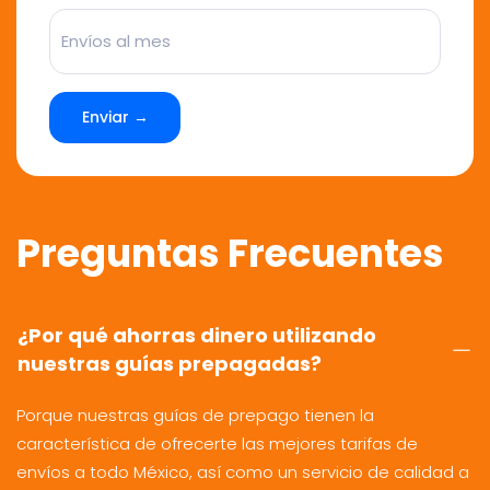
Enviar →
Preguntas Frecuentes
¿Por qué ahorras dinero utilizando
nuestras guías prepagadas?
Porque nuestras guías de prepago tienen la
característica de ofrecerte las mejores tarifas de
envíos a todo México, así como un servicio de calidad a