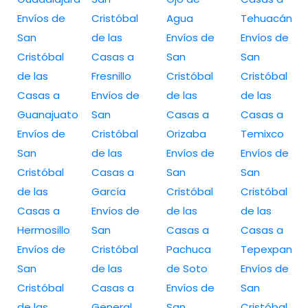
Envíos de
Cristóbal
Agua
Tehuacán
San
de las
Envíos de
Envíos de
Cristóbal
Casas a
San
San
de las
Fresnillo
Cristóbal
Cristóbal
Casas a
Envíos de
de las
de las
Guanajuato
San
Casas a
Casas a
Envíos de
Cristóbal
Orizaba
Temixco
San
de las
Envíos de
Envíos de
Cristóbal
Casas a
San
San
de las
García
Cristóbal
Cristóbal
Casas a
Envíos de
de las
de las
Hermosillo
San
Casas a
Casas a
Envíos de
Cristóbal
Pachuca
Tepexpan
San
de las
de Soto
Envíos de
Cristóbal
Casas a
Envíos de
San
de las
General
San
Cristóbal