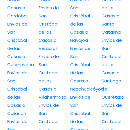
Casas a
Envíos de
San
de las
Cordoba
San
Cristóbal
Casas a
Envíos de
Cristóbal
de las
Santa
San
de las
Casas a
Catarina
Cristóbal
Casas a
Navojoa
Envíos de
de las
Veracruz
Envíos de
San
Casas a
Envíos de
San
Cristóbal
Cuernavaca
San
Cristóbal
de las
Envíos de
Cristóbal
de las
Casas a
San
de las
Casas a
Santiago
Cristóbal
Casas a
Nezahualcóyotl
de
de las
Villahermosa
Envíos de
Querétaro
Casas a
Envíos de
San
Envíos de
Culiacan
San
Cristóbal
San
Envíos de
Cristóbal
de las
Cristóbal
San
de las
Casas a
de las