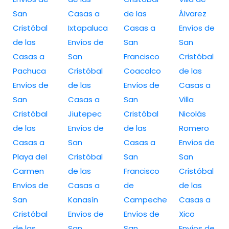
San
Casas a
de las
Álvarez
Cristóbal
Ixtapaluca
Casas a
Envíos de
de las
Envíos de
San
San
Casas a
San
Francisco
Cristóbal
Pachuca
Cristóbal
Coacalco
de las
Envíos de
de las
Envíos de
Casas a
San
Casas a
San
Villa
Cristóbal
Jiutepec
Cristóbal
Nicolás
de las
Envíos de
de las
Romero
Casas a
San
Casas a
Envíos de
Playa del
Cristóbal
San
San
Carmen
de las
Francisco
Cristóbal
Envíos de
Casas a
de
de las
San
Kanasín
Campeche
Casas a
Cristóbal
Envíos de
Envíos de
Xico
de las
San
San
Envíos de