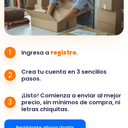
1
Ingresa a
registro
.
Crea tu cuenta en 3 sencillos
2
pasos.
¡Listo! Comienza a enviar al mejor
3
precio, sin mínimos de compra, ni
letras chiquitas.
Regístrate ahora Gratis