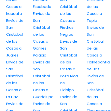
Casas a
Escobedo
Cristóbal
de las
Irapuato
Envíos de
de las
Casas a
Envíos de
San
Casas a
Tepic
San
Cristóbal
Piedras
Envíos de
Cristóbal
de las
Negras
San
de las
Casas a
Envíos de
Cristóbal
Casas a
Gómez
San
de las
Juarez
Palacio
Cristóbal
Casas a
Envíos de
Envíos de
de las
Tlalnepantla
San
San
Casas a
de Baz
Cristóbal
Cristóbal
Poza Rica
Envíos de
de las
de las
de
San
Casas a
Casas a
Hidalgo
Cristóbal
La Paz
Guadalupe
Envíos de
de las
Envíos de
Envíos de
San
Casas a
San
San
Cristóbal
Tlaquepaqu