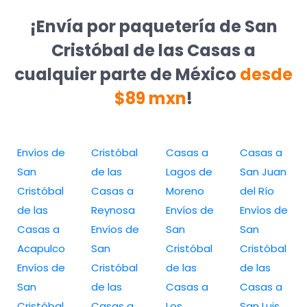
¡Envía por paquetería de San
Cristóbal de las Casas a
cualquier parte de México
desde
$89 mxn
!
Envíos de
Cristóbal
Casas a
Casas a
San
de las
Lagos de
San Juan
Cristóbal
Casas a
Moreno
del Río
de las
Reynosa
Envíos de
Envíos de
Casas a
Envíos de
San
San
Acapulco
San
Cristóbal
Cristóbal
Envíos de
Cristóbal
de las
de las
San
de las
Casas a
Casas a
Cristóbal
Casas a
Los
San Luis