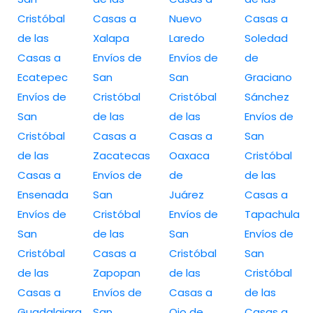
Cristóbal
Casas a
Nuevo
Casas a
de las
Xalapa
Laredo
Soledad
Casas a
Envíos de
Envíos de
de
Ecatepec
San
San
Graciano
Envíos de
Cristóbal
Cristóbal
Sánchez
San
de las
de las
Envíos de
Cristóbal
Casas a
Casas a
San
de las
Zacatecas
Oaxaca
Cristóbal
Casas a
Envíos de
de
de las
Ensenada
San
Juárez
Casas a
Envíos de
Cristóbal
Envíos de
Tapachula
San
de las
San
Envíos de
Cristóbal
Casas a
Cristóbal
San
de las
Zapopan
de las
Cristóbal
Casas a
Envíos de
Casas a
de las
Guadalajara
San
Ojo de
Casas a