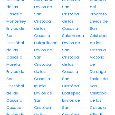
de las
Envíos de
San
del
Casas a
San
Cristóbal
Progreso
Monterrey
Cristóbal
de las
Envíos de
Envíos de
de las
Casas a
San
San
Casas a
Salamanca
Cristóbal
Cristóbal
Huixquilucan
Envíos de
de las
de las
Envíos de
San
Casas a
Casas a
San
Cristóbal
Victoria
Morelia
Cristóbal
de las
de
Envíos de
de las
Casas a
Durango
San
Casas a
San
Envíos de
Cristóbal
Iguala
Cristóbal
San
de las
Envíos de
Ecatepec
Cristóbal
Casas a
San
Envíos de
de las
Oaxaca
Cristóbal
San
Casas a
Envíos de
de las
Cristóbal
Villa de