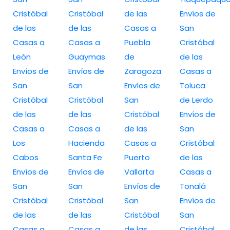
Cristóbal
Cristóbal
de las
Envíos de
de las
de las
Casas a
San
Casas a
Casas a
Puebla
Cristóbal
León
Guaymas
de
de las
Envíos de
Envíos de
Zaragoza
Casas a
San
San
Envíos de
Toluca
Cristóbal
Cristóbal
San
de Lerdo
de las
de las
Cristóbal
Envíos de
Casas a
Casas a
de las
San
Los
Hacienda
Casas a
Cristóbal
Cabos
Santa Fe
Puerto
de las
Envíos de
Envíos de
Vallarta
Casas a
San
San
Envíos de
Tonalá
Cristóbal
Cristóbal
San
Envíos de
de las
de las
Cristóbal
San
Casas a
Casas a
de las
Cristóbal