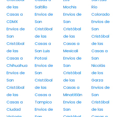
de las
Saltillo
Mochis
Río
Casas a
Envíos de
Envíos de
Colorado
CDMX
San
San
Envíos de
Envíos de
Cristóbal
Cristóbal
San
San
de las
de las
Cristóbal
Cristóbal
Casas a
Casas a
de las
de las
San Luis
Mexicali
Casas a
Casas a
Potosi
Envíos de
San
Chihuahua
Envíos de
San
Nicolás
Envíos de
San
Cristóbal
de los
San
Cristóbal
de las
Garza
Cristóbal
de las
Casas a
Envíos de
de las
Casas a
Minatitlán
San
Casas a
Tampico
Envíos de
Cristóbal
Ciudad
Envíos de
San
de las
Victoria
San
Cristóbal
Casas a