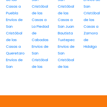
Casas a
Cristóbal
Cristóbal
San
Puebla
de las
de las
Cristóbal
Envíos de
Casas a
Casas a
de las
San
La Piedad
San Juan
Casas a
Cristóbal
de
Bautista
Zamora
de las
Cabadas
Tuxtepec
de
Casas a
Envíos de
Envíos de
Hidalgo
Queretaro
San
San
Envíos de
Cristóbal
Cristóbal
San
de las
de las