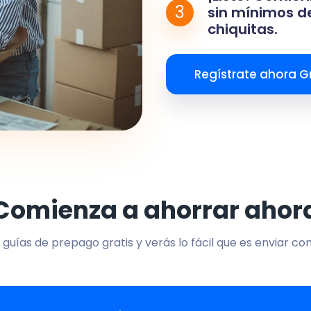
3
sin mínimos de
chiquitas.
Regístrate ahora Gr
Comienza a ahorrar ahor
 guías de prepago gratis y verás lo fácil que es enviar co