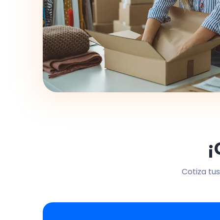
¡
Cotiza tus