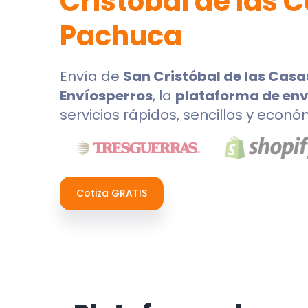
Cristóbal de las 
Pachuca
Envía de
San Cristóbal de las Casa
Envíosperros
, la
plataforma de env
servicios rápidos, sencillos y econó
Cotiza GRATIS