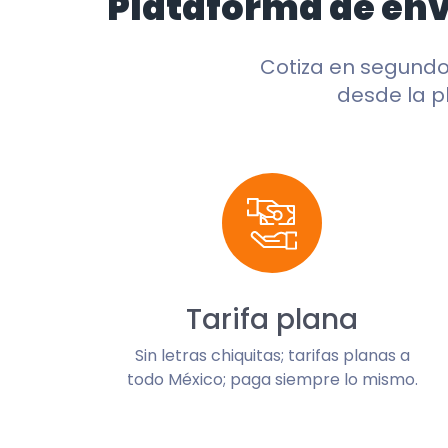
Plataforma de en
Cotiza en segund
desde la p
Tarifa plana
Sin letras chiquitas; tarifas planas a
todo México; paga siempre lo mismo.