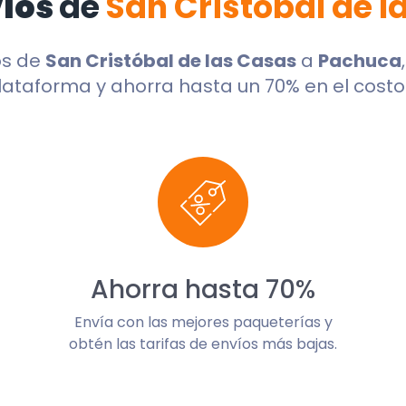
víos
de
San Cristóbal de l
os de
San Cristóbal de las Casas
a
Pachuca
lataforma y ahorra hasta un 70% en el costo 
Ahorra hasta 70%
Envía con las mejores paqueterías y
obtén las tarifas de envíos más bajas.