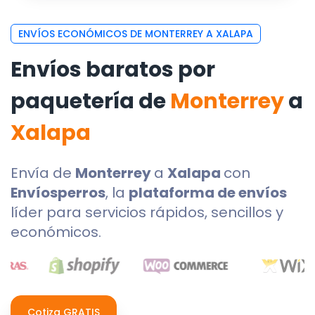
ENVÍOS ECONÓMICOS DE MONTERREY A XALAPA
Envíos baratos por
paquetería de
Monterrey
a
Xalapa
Envía de
Monterrey
a
Xalapa
con
Envíosperros
, la
plataforma de envíos
líder para servicios rápidos, sencillos y
económicos.
Cotiza GRATIS