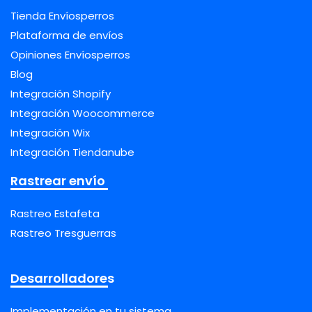
Tienda Envíosperros
Plataforma de envíos
Opiniones Envíosperros
Blog
Integración Shopify
Integración Woocommerce
Integración Wix
Integración Tiendanube
Rastrear envío
Rastreo Estafeta
Rastreo Tresguerras
Desarrolladores
Implementación en tu sistema