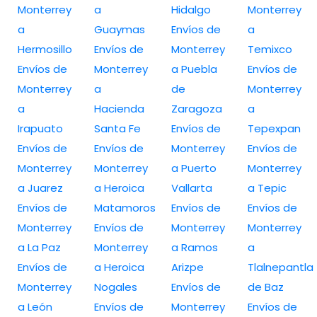
Monterrey
a
Hidalgo
Monterrey
a
Guaymas
Envíos de
a
Hermosillo
Envíos de
Monterrey
Temixco
Envíos de
Monterrey
a Puebla
Envíos de
Monterrey
a
de
Monterrey
a
Hacienda
Zaragoza
a
Irapuato
Santa Fe
Envíos de
Tepexpan
Envíos de
Envíos de
Monterrey
Envíos de
Monterrey
Monterrey
a Puerto
Monterrey
a Juarez
a Heroica
Vallarta
a Tepic
Envíos de
Matamoros
Envíos de
Envíos de
Monterrey
Envíos de
Monterrey
Monterrey
a La Paz
Monterrey
a Ramos
a
Envíos de
a Heroica
Arizpe
Tlalnepantla
Monterrey
Nogales
Envíos de
de Baz
a León
Envíos de
Monterrey
Envíos de