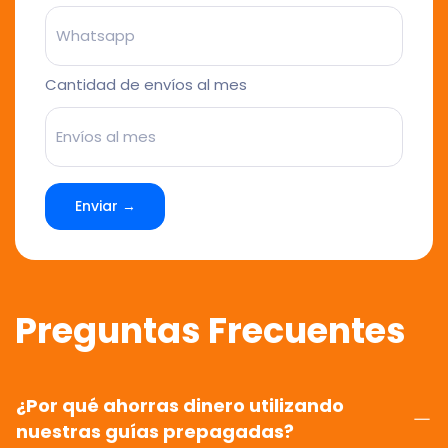
Cantidad de envíos al mes
Enviar →
Preguntas Frecuentes
¿Por qué ahorras dinero utilizando
nuestras guías prepagadas?