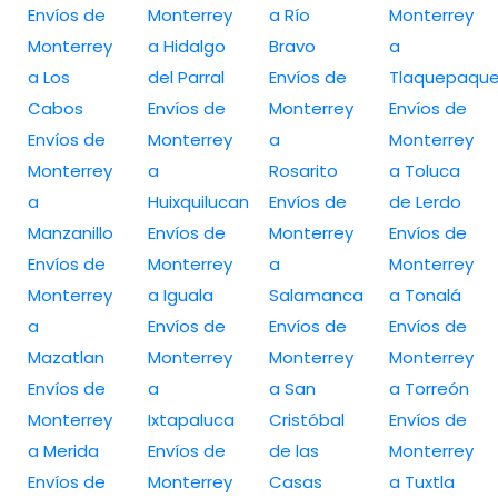
Envíos de
Monterrey
a Río
Monterrey
Monterrey
a Hidalgo
Bravo
a
a Los
del Parral
Envíos de
Tlaquepaqu
Cabos
Envíos de
Monterrey
Envíos de
Envíos de
Monterrey
a
Monterrey
Monterrey
a
Rosarito
a Toluca
a
Huixquilucan
Envíos de
de Lerdo
Manzanillo
Envíos de
Monterrey
Envíos de
Envíos de
Monterrey
a
Monterrey
Monterrey
a Iguala
Salamanca
a Tonalá
a
Envíos de
Envíos de
Envíos de
Mazatlan
Monterrey
Monterrey
Monterrey
Envíos de
a
a San
a Torreón
Monterrey
Ixtapaluca
Cristóbal
Envíos de
a Merida
Envíos de
de las
Monterrey
Envíos de
Monterrey
Casas
a Tuxtla