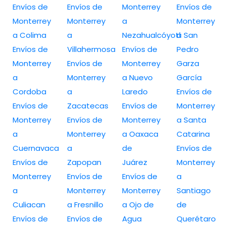
Envíos de
Envíos de
Monterrey
Envíos de
Monterrey
Monterrey
a
Monterrey
a Colima
a
Nezahualcóyotl
a San
Envíos de
Villahermosa
Envíos de
Pedro
Monterrey
Envíos de
Monterrey
Garza
a
Monterrey
a Nuevo
García
Cordoba
a
Laredo
Envíos de
Envíos de
Zacatecas
Envíos de
Monterrey
Monterrey
Envíos de
Monterrey
a Santa
a
Monterrey
a Oaxaca
Catarina
Cuernavaca
a
de
Envíos de
Envíos de
Zapopan
Juárez
Monterrey
Monterrey
Envíos de
Envíos de
a
a
Monterrey
Monterrey
Santiago
Culiacan
a Fresnillo
a Ojo de
de
Envíos de
Envíos de
Agua
Querétaro