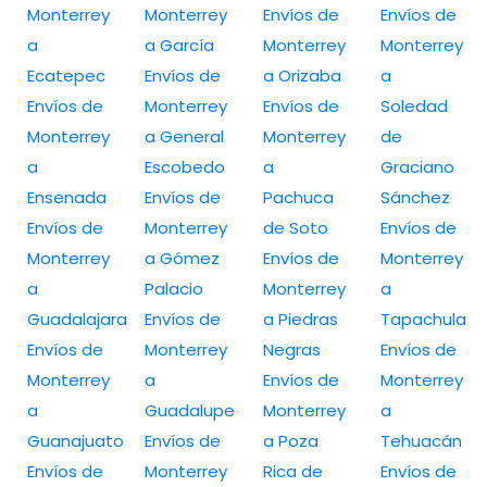
Monterrey
Monterrey
Envíos de
Envíos de
a
a García
Monterrey
Monterrey
Ecatepec
Envíos de
a Orizaba
a
Envíos de
Monterrey
Envíos de
Soledad
Monterrey
a General
Monterrey
de
a
Escobedo
a
Graciano
Ensenada
Envíos de
Pachuca
Sánchez
Envíos de
Monterrey
de Soto
Envíos de
Monterrey
a Gómez
Envíos de
Monterrey
a
Palacio
Monterrey
a
Guadalajara
Envíos de
a Piedras
Tapachula
Envíos de
Monterrey
Negras
Envíos de
Monterrey
a
Envíos de
Monterrey
a
Guadalupe
Monterrey
a
Guanajuato
Envíos de
a Poza
Tehuacán
Envíos de
Monterrey
Rica de
Envíos de