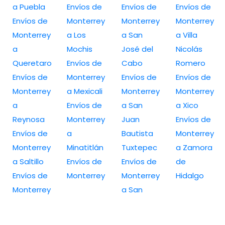
a Puebla
Envíos de
Envíos de
Envíos de
Envíos de
Monterrey
Monterrey
Monterrey
Monterrey
a Los
a San
a Villa
a
Mochis
José del
Nicolás
Queretaro
Envíos de
Cabo
Romero
Envíos de
Monterrey
Envíos de
Envíos de
Monterrey
a Mexicali
Monterrey
Monterrey
a
Envíos de
a San
a Xico
Reynosa
Monterrey
Juan
Envíos de
Envíos de
a
Bautista
Monterrey
Monterrey
Minatitlán
Tuxtepec
a Zamora
a Saltillo
Envíos de
Envíos de
de
Envíos de
Monterrey
Monterrey
Hidalgo
Monterrey
a San