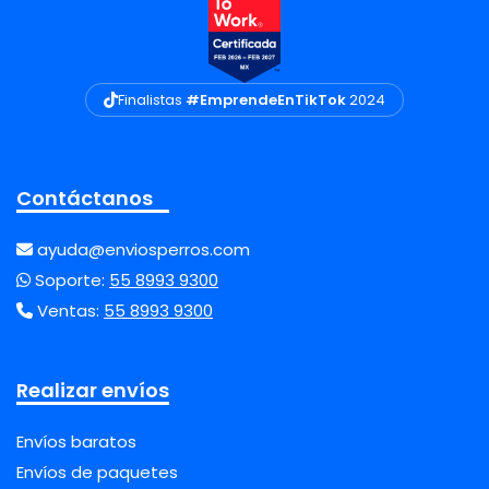
Finalistas
#EmprendeEnTikTok
2024
Contáctanos
ayuda@enviosperros.com
Soporte:
55 8993 9300
Ventas:
55 8993 9300
Realizar envíos
Envíos baratos
Envíos de paquetes