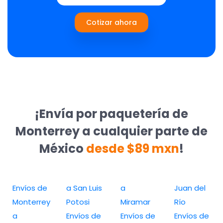
Cotizar ahora
¡Envía por paquetería de
Monterrey a cualquier parte de
México
desde $89 mxn
!
Envíos de
a San Luis
a
Juan del
Monterrey
Potosi
Miramar
Río
a
Envíos de
Envíos de
Envíos de