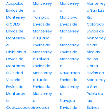
Acapulco
Monterrey
Monterrey
Monterrey
Envíos de
a
a
a San Luis
Monterrey
Tampico
Monclova
Río
a CDMX
Envíos de
Envíos de
Colorado
Envíos de
Monterrey
Monterrey
Envíos de
Monterrey
a Tijuana
a
Monterrey
a
Envíos de
Monterrey
a San
Chihuahua
Monterrey
Envíos de
Nicolás
Envíos de
a Toluca
Monterrey
de los
Monterrey
Envíos de
a
Garza
a Ciudad
Monterrey
Naucalpan
Envíos de
Victoria
a Tuxtla
Envíos de
Monterrey
Envíos de
Envíos de
Monterrey
a San
Monterrey
Monterrey
a
Pablo de
a
a
Navojoa
las
Coatzacoalcos
Veracruz
Envíos de
Salinas