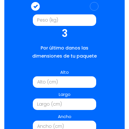
3
Por último danos las
dimensiones de tu paquete
Alto
Largo
Ancho