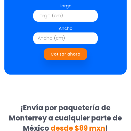
Largo
Ancho
Cotizar ahora
¡Envía por paquetería de
Monterrey a cualquier parte de
México
desde $89 mxn
!