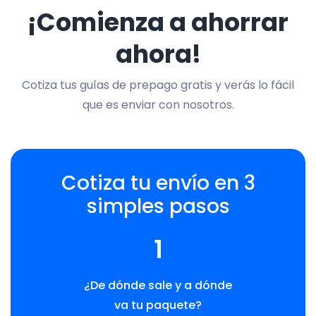
¡Comienza a ahorrar
ahora!
Cotiza tus guías de prepago gratis y verás lo fácil
que es enviar con nosotros.
Cotiza tu envío en 3
simples pasos
1
¿De dónde sale y a dónde
va tu paquete?