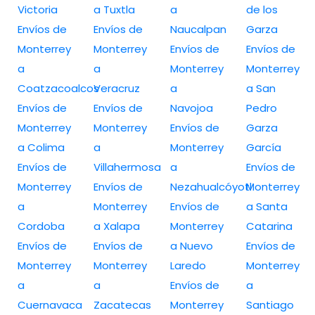
Victoria
a Tuxtla
a
de los
Envíos de
Envíos de
Naucalpan
Garza
Monterrey
Monterrey
Envíos de
Envíos de
a
a
Monterrey
Monterrey
Coatzacoalcos
Veracruz
a
a San
Envíos de
Envíos de
Navojoa
Pedro
Monterrey
Monterrey
Envíos de
Garza
a Colima
a
Monterrey
García
Envíos de
Villahermosa
a
Envíos de
Monterrey
Envíos de
Nezahualcóyotl
Monterrey
a
Monterrey
Envíos de
a Santa
Cordoba
a Xalapa
Monterrey
Catarina
Envíos de
Envíos de
a Nuevo
Envíos de
Monterrey
Monterrey
Laredo
Monterrey
a
a
Envíos de
a
Cuernavaca
Zacatecas
Monterrey
Santiago