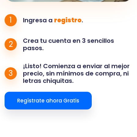
1
Ingresa a
registro
.
Crea tu cuenta en 3 sencillos
2
pasos.
¡Listo! Comienza a enviar al mejor
3
precio, sin mínimos de compra, ni
letras chiquitas.
Regístrate ahora Gratis