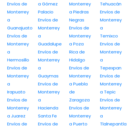
Envíos de
a Gómez
Monterrey
Tehuacán
Monterrey
Palacio
a Piedras
Envíos de
a
Envíos de
Negras
Monterrey
Guanajuato
Monterrey
Envíos de
a
Envíos de
a
Monterrey
Temixco
Monterrey
Guadalupe
a Poza
Envíos de
a
Envíos de
Rica de
Monterrey
Hermosillo
Monterrey
Hidalgo
a
Envíos de
a
Envíos de
Tepexpan
Monterrey
Guaymas
Monterrey
Envíos de
a
Envíos de
a Puebla
Monterrey
Irapuato
Monterrey
de
a Tepic
Envíos de
a
Zaragoza
Envíos de
Monterrey
Hacienda
Envíos de
Monterrey
a Juarez
Santa Fe
Monterrey
a
Envíos de
Envíos de
a Puerto
Tlalnepantla