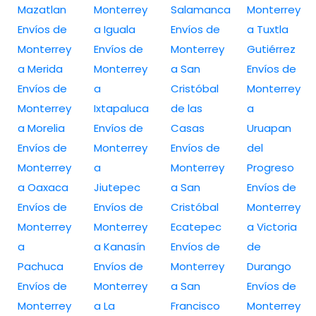
Mazatlan
Monterrey
Salamanca
Monterrey
Envíos de
a Iguala
Envíos de
a Tuxtla
Monterrey
Envíos de
Monterrey
Gutiérrez
a Merida
Monterrey
a San
Envíos de
Envíos de
a
Cristóbal
Monterrey
Monterrey
Ixtapaluca
de las
a
a Morelia
Envíos de
Casas
Uruapan
Envíos de
Monterrey
Envíos de
del
Monterrey
a
Monterrey
Progreso
a Oaxaca
Jiutepec
a San
Envíos de
Envíos de
Envíos de
Cristóbal
Monterrey
Monterrey
Monterrey
Ecatepec
a Victoria
a
a Kanasín
Envíos de
de
Pachuca
Envíos de
Monterrey
Durango
Envíos de
Monterrey
a San
Envíos de
Monterrey
a La
Francisco
Monterrey