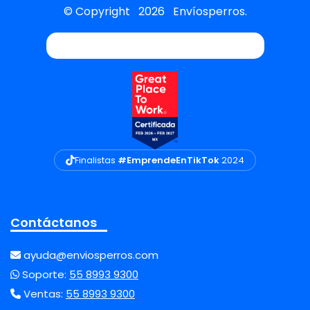
© Copyright
2026
Envíosperros.
Finalistas
#EmprendeEnTikTok
2024
Contáctanos
ayuda@enviosperros.com
Soporte:
55 8993 9300
Ventas:
55 8993 9300