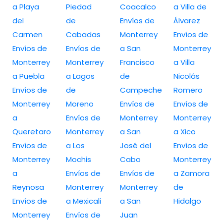
a Playa
Piedad
Coacalco
a Villa de
del
de
Envíos de
Álvarez
Carmen
Cabadas
Monterrey
Envíos de
Envíos de
Envíos de
a San
Monterrey
Monterrey
Monterrey
Francisco
a Villa
a Puebla
a Lagos
de
Nicolás
Envíos de
de
Campeche
Romero
Monterrey
Moreno
Envíos de
Envíos de
a
Envíos de
Monterrey
Monterrey
Queretaro
Monterrey
a San
a Xico
Envíos de
a Los
José del
Envíos de
Monterrey
Mochis
Cabo
Monterrey
a
Envíos de
Envíos de
a Zamora
Reynosa
Monterrey
Monterrey
de
Envíos de
a Mexicali
a San
Hidalgo
Monterrey
Envíos de
Juan