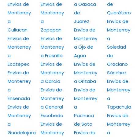
Envíos de
Envíos de
a Oaxaca
de
Monterrey
Monterrey
de
Querétaro
a
a
Juárez
Envíos de
Culiacan
Zapopan
Envíos de
Monterrey
Envíos de
Envíos de
Monterrey
a
Monterrey
Monterrey
a Ojo de
Soledad
a
a Fresnillo
Agua
de
Ecatepec
Envíos de
Envíos de
Graciano
Envíos de
Monterrey
Monterrey
Sánchez
Monterrey
a García
a Orizaba
Envíos de
a
Envíos de
Envíos de
Monterrey
Ensenada
Monterrey
Monterrey
a
Envíos de
a General
a
Tapachula
Monterrey
Escobedo
Pachuca
Envíos de
a
Envíos de
de Soto
Monterrey
Guadalajara
Monterrey
Envíos de
a