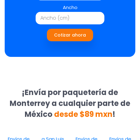
Ancho
Cotizar ahora
¡Envía por paquetería de
Monterrey a cualquier parte de
México
desde $89 mxn
!
Envíos de
a San Luis
Envíos de
Envíos de