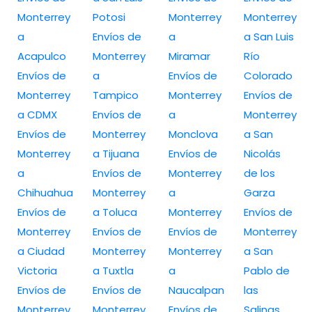
Monterrey
Potosi
Monterrey
Monterrey
a
Envíos de
a
a San Luis
Acapulco
Monterrey
Miramar
Río
Envíos de
a
Envíos de
Colorado
Monterrey
Tampico
Monterrey
Envíos de
a CDMX
Envíos de
a
Monterrey
Envíos de
Monterrey
Monclova
a San
Monterrey
a Tijuana
Envíos de
Nicolás
a
Envíos de
Monterrey
de los
Chihuahua
Monterrey
a
Garza
Envíos de
a Toluca
Monterrey
Envíos de
Monterrey
Envíos de
Envíos de
Monterrey
a Ciudad
Monterrey
Monterrey
a San
Victoria
a Tuxtla
a
Pablo de
Envíos de
Envíos de
Naucalpan
las
Monterrey
Monterrey
Envíos de
Salinas