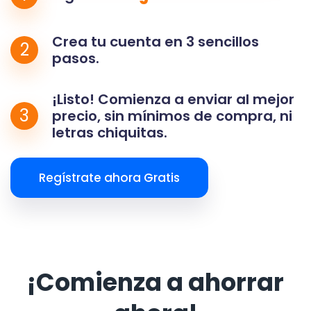
Crea tu cuenta en 3 sencillos
2
pasos.
¡Listo! Comienza a enviar al mejor
3
precio, sin mínimos de compra, ni
letras chiquitas.
Regístrate ahora Gratis
¡Comienza a ahorrar