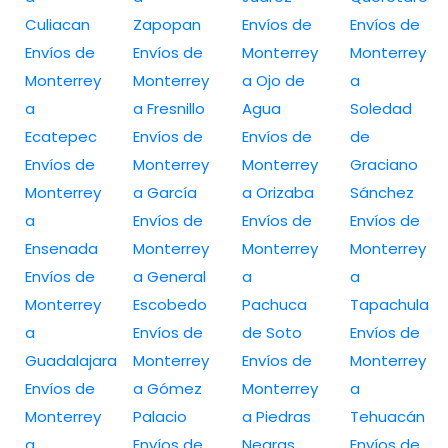
Culiacan
Zapopan
Envíos de
Envíos de
Envíos de
Envíos de
Monterrey
Monterrey
Monterrey
Monterrey
a Ojo de
a
a
a Fresnillo
Agua
Soledad
Ecatepec
Envíos de
Envíos de
de
Envíos de
Monterrey
Monterrey
Graciano
Monterrey
a García
a Orizaba
Sánchez
a
Envíos de
Envíos de
Envíos de
Ensenada
Monterrey
Monterrey
Monterrey
Envíos de
a General
a
a
Monterrey
Escobedo
Pachuca
Tapachula
a
Envíos de
de Soto
Envíos de
Guadalajara
Monterrey
Envíos de
Monterrey
Envíos de
a Gómez
Monterrey
a
Monterrey
Palacio
a Piedras
Tehuacán
a
Envíos de
Negras
Envíos de