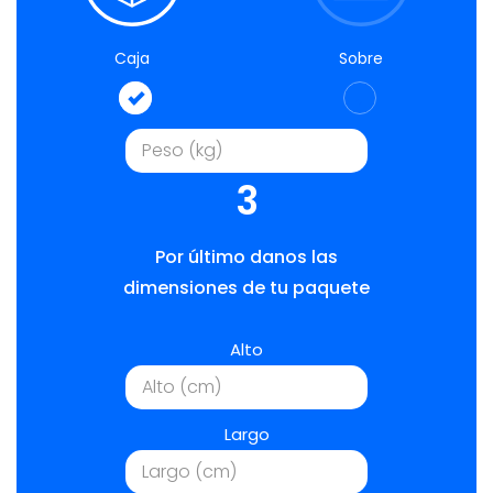
Caja
Sobre
3
Por último danos las
dimensiones de tu paquete
Alto
Largo