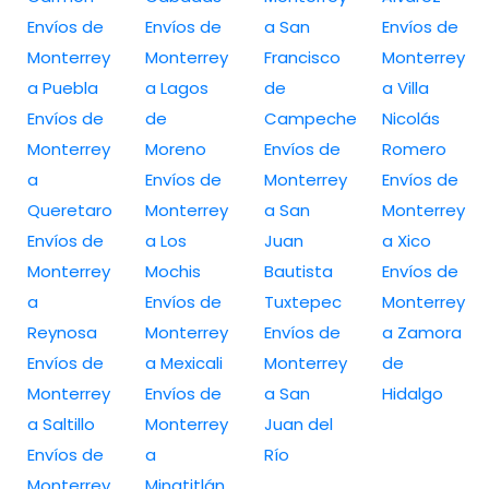
Envíos de
Envíos de
a San
Envíos de
Monterrey
Monterrey
Francisco
Monterrey
a Puebla
a Lagos
de
a Villa
Envíos de
de
Campeche
Nicolás
Monterrey
Moreno
Envíos de
Romero
a
Envíos de
Monterrey
Envíos de
Queretaro
Monterrey
a San
Monterrey
Envíos de
a Los
Juan
a Xico
Monterrey
Mochis
Bautista
Envíos de
a
Envíos de
Tuxtepec
Monterrey
Reynosa
Monterrey
Envíos de
a Zamora
Envíos de
a Mexicali
Monterrey
de
Monterrey
Envíos de
a San
Hidalgo
a Saltillo
Monterrey
Juan del
Envíos de
a
Río
Monterrey
Minatitlán