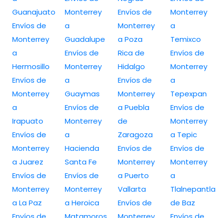
Guanajuato
Monterrey
Envíos de
Monterrey
Envíos de
a
Monterrey
a
Monterrey
Guadalupe
a Poza
Temixco
a
Envíos de
Rica de
Envíos de
Hermosillo
Monterrey
Hidalgo
Monterrey
Envíos de
a
Envíos de
a
Monterrey
Guaymas
Monterrey
Tepexpan
a
Envíos de
a Puebla
Envíos de
Irapuato
Monterrey
de
Monterrey
Envíos de
a
Zaragoza
a Tepic
Monterrey
Hacienda
Envíos de
Envíos de
a Juarez
Santa Fe
Monterrey
Monterrey
Envíos de
Envíos de
a Puerto
a
Monterrey
Monterrey
Vallarta
Tlalnepantla
a La Paz
a Heroica
Envíos de
de Baz
Envíos de
Matamoros
Monterrey
Envíos de