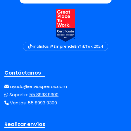
Finalistas
#EmprendeEnTikTok
2024
Contáctanos
ayuda@enviosperros.com
Soporte:
55 8993 9300
Ventas:
55 8993 9300
Realizar envíos