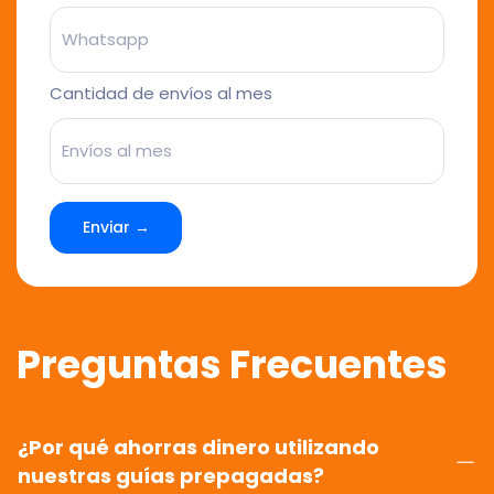
Cantidad de envíos al mes
Enviar →
Preguntas Frecuentes
¿Por qué ahorras dinero utilizando
nuestras guías prepagadas?