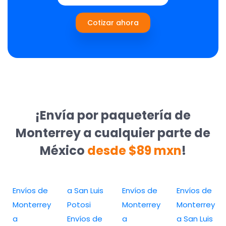
Cotizar ahora
¡Envía por paquetería de
Monterrey a cualquier parte de
México
desde $89 mxn
!
Envíos de
a San Luis
Envíos de
Envíos de
Monterrey
Potosi
Monterrey
Monterrey
a
Envíos de
a
a San Luis