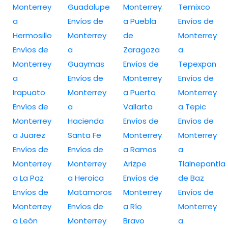
Monterrey
Guadalupe
Monterrey
Temixco
a
Envíos de
a Puebla
Envíos de
Hermosillo
Monterrey
de
Monterrey
Envíos de
a
Zaragoza
a
Monterrey
Guaymas
Envíos de
Tepexpan
a
Envíos de
Monterrey
Envíos de
Irapuato
Monterrey
a Puerto
Monterrey
Envíos de
a
Vallarta
a Tepic
Monterrey
Hacienda
Envíos de
Envíos de
a Juarez
Santa Fe
Monterrey
Monterrey
Envíos de
Envíos de
a Ramos
a
Monterrey
Monterrey
Arizpe
Tlalnepantla
a La Paz
a Heroica
Envíos de
de Baz
Envíos de
Matamoros
Monterrey
Envíos de
Monterrey
Envíos de
a Río
Monterrey
a León
Monterrey
Bravo
a