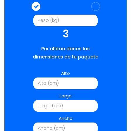
3
Por último danos las
dimensiones de tu paquete
Alto
Largo
Ancho