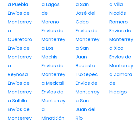
a Puebla
a Lagos
a San
a Villa
Envíos de
de
José del
Nicolás
Monterrey
Moreno
Cabo
Romero
a
Envíos de
Envíos de
Envíos de
Queretaro
Monterrey
Monterrey
Monterrey
Envíos de
a Los
a San
a Xico
Monterrey
Mochis
Juan
Envíos de
a
Envíos de
Bautista
Monterrey
Reynosa
Monterrey
Tuxtepec
a Zamora
Envíos de
a Mexicali
Envíos de
de
Monterrey
Envíos de
Monterrey
Hidalgo
a Saltillo
Monterrey
a San
Envíos de
a
Juan del
Monterrey
Minatitlán
Río