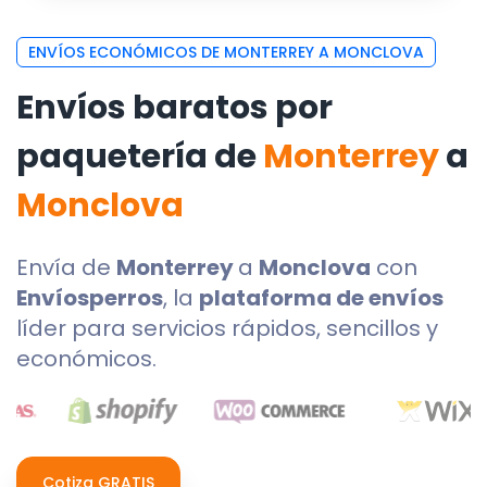
ENVÍOS ECONÓMICOS DE MONTERREY A MONCLOVA
Envíos baratos por
paquetería de
Monterrey
a
Monclova
Envía de
Monterrey
a
Monclova
con
Envíosperros
, la
plataforma de envíos
líder para servicios rápidos, sencillos y
económicos.
Cotiza GRATIS