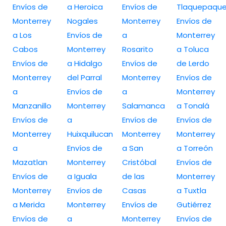
Envíos de
a Heroica
Envíos de
Tlaquepaqu
Monterrey
Nogales
Monterrey
Envíos de
a Los
Envíos de
a
Monterrey
Cabos
Monterrey
Rosarito
a Toluca
Envíos de
a Hidalgo
Envíos de
de Lerdo
Monterrey
del Parral
Monterrey
Envíos de
a
Envíos de
a
Monterrey
Manzanillo
Monterrey
Salamanca
a Tonalá
Envíos de
a
Envíos de
Envíos de
Monterrey
Huixquilucan
Monterrey
Monterrey
a
Envíos de
a San
a Torreón
Mazatlan
Monterrey
Cristóbal
Envíos de
Envíos de
a Iguala
de las
Monterrey
Monterrey
Envíos de
Casas
a Tuxtla
a Merida
Monterrey
Envíos de
Gutiérrez
Envíos de
a
Monterrey
Envíos de