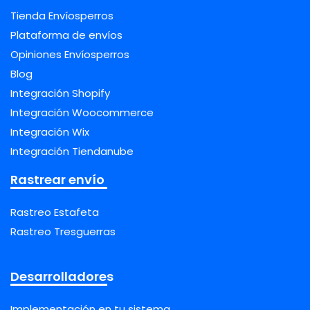
Tienda Envíosperros
Plataforma de envíos
Opiniones Envíosperros
Blog
Integración Shopify
Integración Woocommerce
Integración Wix
Integración Tiendanube
Rastrear envío
Rastreo Estafeta
Rastreo Tresguerras
Desarrolladores
Implementación en tu sistema