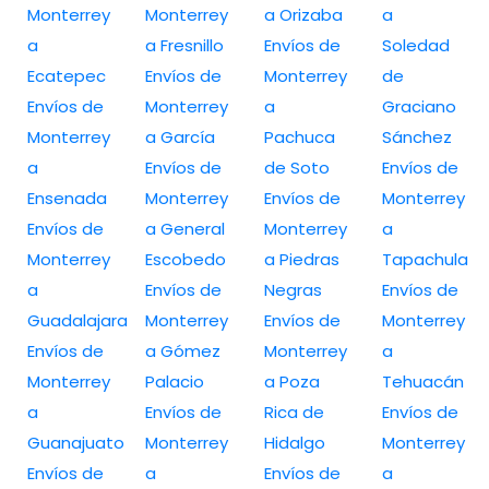
Monterrey
Monterrey
a Orizaba
a
a
a Fresnillo
Envíos de
Soledad
Ecatepec
Envíos de
Monterrey
de
Envíos de
Monterrey
a
Graciano
Monterrey
a García
Pachuca
Sánchez
a
Envíos de
de Soto
Envíos de
Ensenada
Monterrey
Envíos de
Monterrey
Envíos de
a General
Monterrey
a
Monterrey
Escobedo
a Piedras
Tapachula
a
Envíos de
Negras
Envíos de
Guadalajara
Monterrey
Envíos de
Monterrey
Envíos de
a Gómez
Monterrey
a
Monterrey
Palacio
a Poza
Tehuacán
a
Envíos de
Rica de
Envíos de
Guanajuato
Monterrey
Hidalgo
Monterrey
Envíos de
a
Envíos de
a