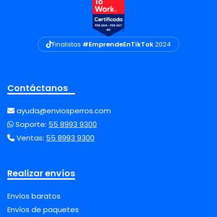
Finalistas
#EmprendeEnTikTok
2024
Contáctanos
ayuda@enviosperros.com
Soporte:
55 8993 9300
Ventas:
55 8993 9300
Realizar envíos
Envíos baratos
Envíos de paquetes