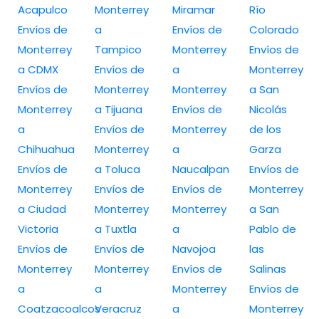
Acapulco
Monterrey
Miramar
Río
Envíos de
a
Envíos de
Colorado
Monterrey
Tampico
Monterrey
Envíos de
a CDMX
Envíos de
a
Monterrey
Envíos de
Monterrey
Monterrey
a San
Monterrey
a Tijuana
Envíos de
Nicolás
a
Envíos de
Monterrey
de los
Chihuahua
Monterrey
a
Garza
Envíos de
a Toluca
Naucalpan
Envíos de
Monterrey
Envíos de
Envíos de
Monterrey
a Ciudad
Monterrey
Monterrey
a San
Victoria
a Tuxtla
a
Pablo de
Envíos de
Envíos de
Navojoa
las
Monterrey
Monterrey
Envíos de
Salinas
a
a
Monterrey
Envíos de
Coatzacoalcos
Veracruz
a
Monterrey