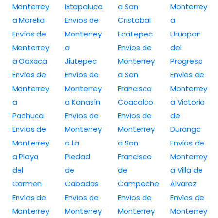
Monterrey
Ixtapaluca
a San
Monterrey
a Morelia
Envíos de
Cristóbal
a
Envíos de
Monterrey
Ecatepec
Uruapan
Monterrey
a
Envíos de
del
a Oaxaca
Jiutepec
Monterrey
Progreso
Envíos de
Envíos de
a San
Envíos de
Monterrey
Monterrey
Francisco
Monterrey
a
a Kanasín
Coacalco
a Victoria
Pachuca
Envíos de
Envíos de
de
Envíos de
Monterrey
Monterrey
Durango
Monterrey
a La
a San
Envíos de
a Playa
Piedad
Francisco
Monterrey
del
de
de
a Villa de
Carmen
Cabadas
Campeche
Álvarez
Envíos de
Envíos de
Envíos de
Envíos de
Monterrey
Monterrey
Monterrey
Monterrey