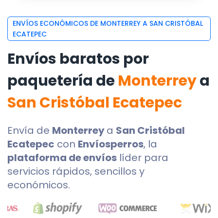
ENVÍOS ECONÓMICOS DE MONTERREY A SAN CRISTÓBAL
ECATEPEC
Envíos baratos por
paquetería de
Monterrey
a
San Cristóbal Ecatepec
Envía de
Monterrey
a
San Cristóbal
Ecatepec
con
Envíosperros
, la
plataforma de envíos
líder para
servicios rápidos, sencillos y
económicos.