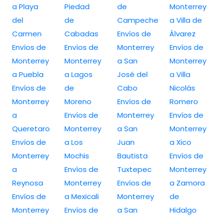
a Playa
Piedad
de
Monterrey
del
de
Campeche
a Villa de
Carmen
Cabadas
Envíos de
Álvarez
Envíos de
Envíos de
Monterrey
Envíos de
Monterrey
Monterrey
a San
Monterrey
a Puebla
a Lagos
José del
a Villa
Envíos de
de
Cabo
Nicolás
Monterrey
Moreno
Envíos de
Romero
a
Envíos de
Monterrey
Envíos de
Queretaro
Monterrey
a San
Monterrey
Envíos de
a Los
Juan
a Xico
Monterrey
Mochis
Bautista
Envíos de
a
Envíos de
Tuxtepec
Monterrey
Reynosa
Monterrey
Envíos de
a Zamora
Envíos de
a Mexicali
Monterrey
de
Monterrey
Envíos de
a San
Hidalgo