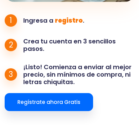
1
Ingresa a
registro
.
Crea tu cuenta en 3 sencillos
2
pasos.
¡Listo! Comienza a enviar al mejor
3
precio, sin mínimos de compra, ni
letras chiquitas.
Regístrate ahora Gratis