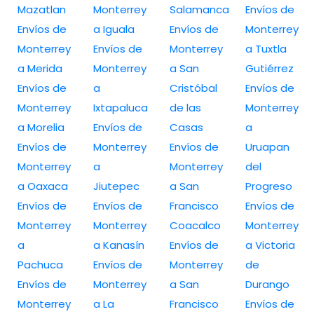
Mazatlan
Monterrey
Salamanca
Envíos de
Envíos de
a Iguala
Envíos de
Monterrey
Monterrey
Envíos de
Monterrey
a Tuxtla
a Merida
Monterrey
a San
Gutiérrez
Envíos de
a
Cristóbal
Envíos de
Monterrey
Ixtapaluca
de las
Monterrey
a Morelia
Envíos de
Casas
a
Envíos de
Monterrey
Envíos de
Uruapan
Monterrey
a
Monterrey
del
a Oaxaca
Jiutepec
a San
Progreso
Envíos de
Envíos de
Francisco
Envíos de
Monterrey
Monterrey
Coacalco
Monterrey
a
a Kanasín
Envíos de
a Victoria
Pachuca
Envíos de
Monterrey
de
Envíos de
Monterrey
a San
Durango
Monterrey
a La
Francisco
Envíos de