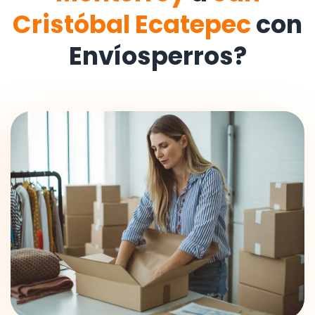
Cristóbal Ecatepec
con
Envíosperros?