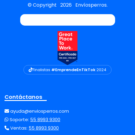
© Copyright
2026
Envíosperros.
Finalistas
#EmprendeEnTikTok
2024
Contáctanos
ayuda@enviosperros.com
Soporte:
55 8993 9300
Ventas:
55 8993 9300