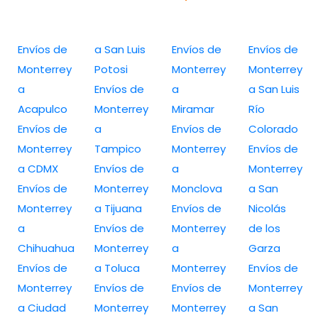
Envíos de
a San Luis
Envíos de
Envíos de
Monterrey
Potosi
Monterrey
Monterrey
a
Envíos de
a
a San Luis
Acapulco
Monterrey
Miramar
Río
Envíos de
a
Envíos de
Colorado
Monterrey
Tampico
Monterrey
Envíos de
a CDMX
Envíos de
a
Monterrey
Envíos de
Monterrey
Monclova
a San
Monterrey
a Tijuana
Envíos de
Nicolás
a
Envíos de
Monterrey
de los
Chihuahua
Monterrey
a
Garza
Envíos de
a Toluca
Monterrey
Envíos de
Monterrey
Envíos de
Envíos de
Monterrey
a Ciudad
Monterrey
Monterrey
a San