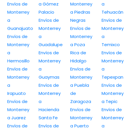
Envíos de
a Gómez
Monterrey
a
Monterrey
Palacio
a Piedras
Tehuacán
a
Envíos de
Negras
Envíos de
Guanajuato
Monterrey
Envíos de
Monterrey
Envíos de
a
Monterrey
a
Monterrey
Guadalupe
a Poza
Temixco
a
Envíos de
Rica de
Envíos de
Hermosillo
Monterrey
Hidalgo
Monterrey
Envíos de
a
Envíos de
a
Monterrey
Guaymas
Monterrey
Tepexpan
a
Envíos de
a Puebla
Envíos de
Irapuato
Monterrey
de
Monterrey
Envíos de
a
Zaragoza
a Tepic
Monterrey
Hacienda
Envíos de
Envíos de
a Juarez
Santa Fe
Monterrey
Monterrey
Envíos de
Envíos de
a Puerto
a