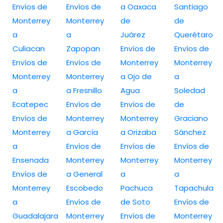
Envíos de
Envíos de
a Oaxaca
Santiago
Monterrey
Monterrey
de
de
a
a
Juárez
Querétaro
Culiacan
Zapopan
Envíos de
Envíos de
Envíos de
Envíos de
Monterrey
Monterrey
Monterrey
Monterrey
a Ojo de
a
a
a Fresnillo
Agua
Soledad
Ecatepec
Envíos de
Envíos de
de
Envíos de
Monterrey
Monterrey
Graciano
Monterrey
a García
a Orizaba
Sánchez
a
Envíos de
Envíos de
Envíos de
Ensenada
Monterrey
Monterrey
Monterrey
Envíos de
a General
a
a
Monterrey
Escobedo
Pachuca
Tapachula
a
Envíos de
de Soto
Envíos de
Guadalajara
Monterrey
Envíos de
Monterrey