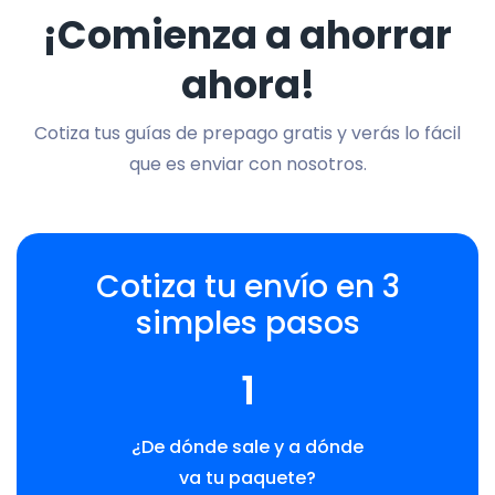
¡Comienza a ahorrar
ahora!
Cotiza tus guías de prepago gratis y verás lo fácil
que es enviar con nosotros.
Cotiza tu envío en 3
simples pasos
1
¿De dónde sale y a dónde
va tu paquete?