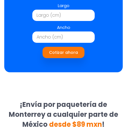
Largo
Ancho
Cotizar ahora
¡Envía por paquetería de
Monterrey a cualquier parte de
México
desde $89 mxn
!