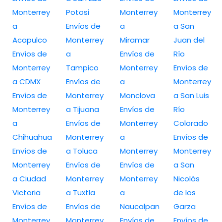
Monterrey
Potosi
Monterrey
Monterrey
a
Envíos de
a
a San
Acapulco
Monterrey
Miramar
Juan del
Envíos de
a
Envíos de
Río
Monterrey
Tampico
Monterrey
Envíos de
a CDMX
Envíos de
a
Monterrey
Envíos de
Monterrey
Monclova
a San Luis
Monterrey
a Tijuana
Envíos de
Río
a
Envíos de
Monterrey
Colorado
Chihuahua
Monterrey
a
Envíos de
Envíos de
a Toluca
Monterrey
Monterrey
Monterrey
Envíos de
Envíos de
a San
a Ciudad
Monterrey
Monterrey
Nicolás
Victoria
a Tuxtla
a
de los
Envíos de
Envíos de
Naucalpan
Garza
Monterrey
Monterrey
Envíos de
Envíos de