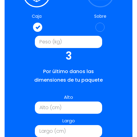
Caja
Sobre
3
Por último danos las
dimensiones de tu paquete
Alto
Largo