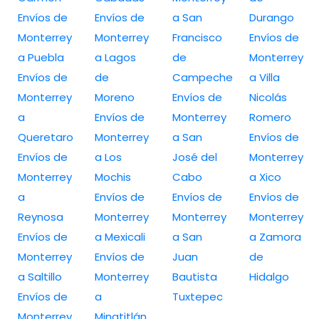
Envíos de
Envíos de
a San
Durango
Monterrey
Monterrey
Francisco
Envíos de
a Puebla
a Lagos
de
Monterrey
Envíos de
de
Campeche
a Villa
Monterrey
Moreno
Envíos de
Nicolás
a
Envíos de
Monterrey
Romero
Queretaro
Monterrey
a San
Envíos de
Envíos de
a Los
José del
Monterrey
Monterrey
Mochis
Cabo
a Xico
a
Envíos de
Envíos de
Envíos de
Reynosa
Monterrey
Monterrey
Monterrey
Envíos de
a Mexicali
a San
a Zamora
Monterrey
Envíos de
Juan
de
a Saltillo
Monterrey
Bautista
Hidalgo
Envíos de
a
Tuxtepec
Monterrey
Minatitlán