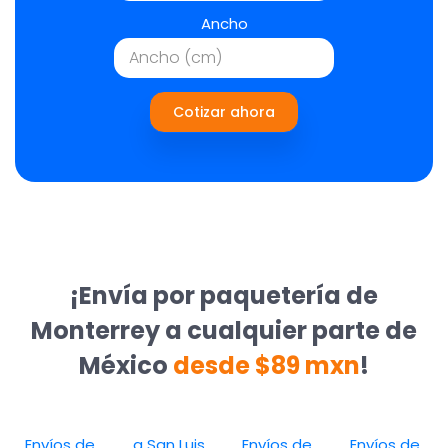
Ancho
Cotizar ahora
¡Envía por paquetería de
Monterrey a cualquier parte de
México
desde $89 mxn
!
Envíos de
a San Luis
Envíos de
Envíos de