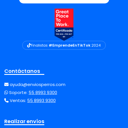
Finalistas
#EmprendeEnTikTok
2024
Contáctanos
ayuda@enviosperros.com
Soporte:
55 8993 9300
Ventas:
55 8993 9300
Realizar envíos