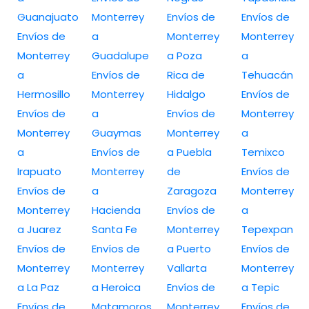
Guanajuato
Monterrey
Envíos de
Envíos de
Envíos de
a
Monterrey
Monterrey
Monterrey
Guadalupe
a Poza
a
a
Envíos de
Rica de
Tehuacán
Hermosillo
Monterrey
Hidalgo
Envíos de
Envíos de
a
Envíos de
Monterrey
Monterrey
Guaymas
Monterrey
a
a
Envíos de
a Puebla
Temixco
Irapuato
Monterrey
de
Envíos de
Envíos de
a
Zaragoza
Monterrey
Monterrey
Hacienda
Envíos de
a
a Juarez
Santa Fe
Monterrey
Tepexpan
Envíos de
Envíos de
a Puerto
Envíos de
Monterrey
Monterrey
Vallarta
Monterrey
a La Paz
a Heroica
Envíos de
a Tepic
Envíos de
Matamoros
Monterrey
Envíos de