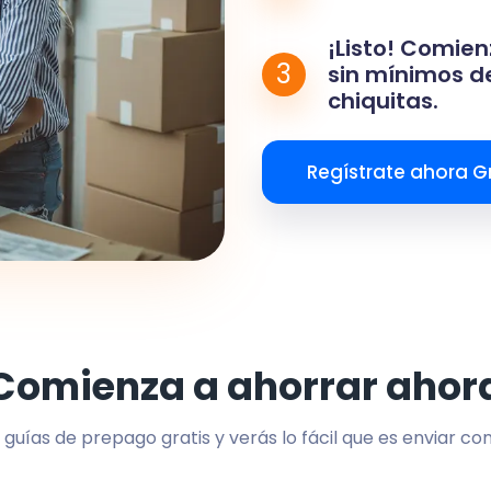
¡Listo! Comien
3
sin mínimos de
chiquitas.
Regístrate ahora Gr
Comienza a ahorrar ahor
 guías de prepago gratis y verás lo fácil que es enviar co