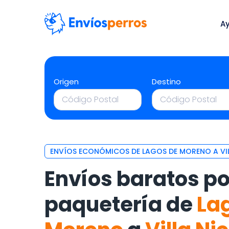
A
Origen
Destino
ENVÍOS ECONÓMICOS DE LAGOS DE MORENO A VI
Envíos baratos po
paquetería de
La