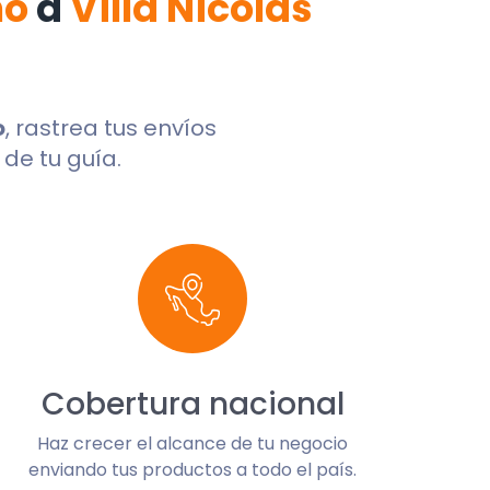
no
a
Villa Nicolás
o
, rastrea tus envíos
de tu guía.
Cobertura nacional
Haz crecer el alcance de tu negocio
enviando tus productos a todo el país.