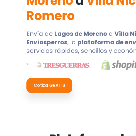
Moreno
a
Villa Ni
Romero
Envía de
Lagos de Moreno
a
Villa 
Envíosperros
, la
plataforma de env
servicios rápidos, sencillos y econó
Cotiza GRATIS