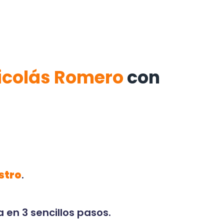
Nicolás Romero
con
stro
.
 en 3 sencillos pasos.