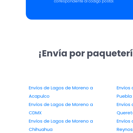
correspondiente al código postal.
¡Envía por paqueter
Envíos de Lagos de Moreno a
Envíos
Acapulco
Puebla
Envíos de Lagos de Moreno a
Envíos
CDMX
Queret
Envíos de Lagos de Moreno a
Envíos
Chihuahua
Reyno