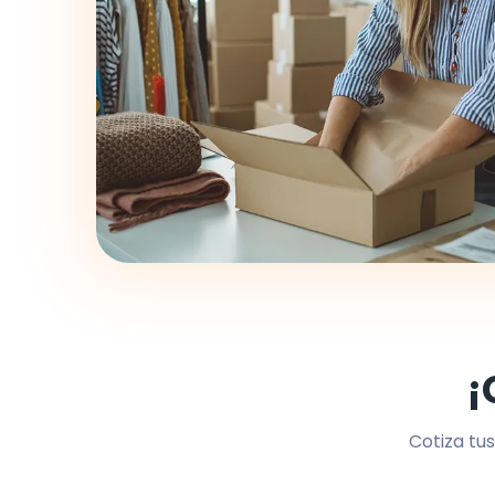
¡
Cotiza tus