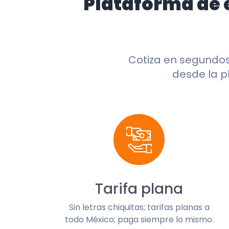
Plataforma de 
Cotiza en segundo
desde la p
Tarifa plana
Sin letras chiquitas; tarifas planas a
todo México; paga siempre lo mismo.