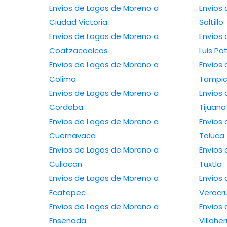
Envíos de Lagos de Moreno a
Envíos
Ciudad Victoria
Saltillo
Envíos de Lagos de Moreno a
Envíos
Coatzacoalcos
Luis Po
Envíos de Lagos de Moreno a
Envíos
Colima
Tampi
Envíos de Lagos de Moreno a
Envíos
Cordoba
Tijuana
Envíos de Lagos de Moreno a
Envíos
Cuernavaca
Toluca
Envíos de Lagos de Moreno a
Envíos
Culiacan
Tuxtla
Envíos de Lagos de Moreno a
Envíos
Ecatepec
Veracr
Envíos de Lagos de Moreno a
Envíos
Ensenada
Villah