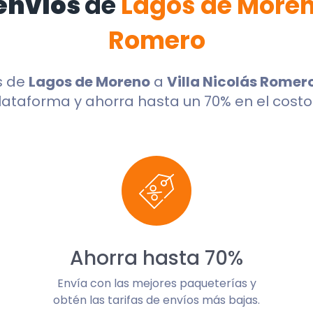
envíos
de
Lagos de More
Romero
s de
Lagos de Moreno
a
Villa Nicolás Romer
lataforma y ahorra hasta un 70% en el costo 
Ahorra hasta 70%
Envía con las mejores paqueterías y
obtén las tarifas de envíos más bajas.