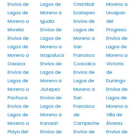
Envíos de
Lagos de
Cristóbal
Moreno a
Lagos de
Moreno a
Ecatepec
Uruapan
Moreno a
Iguala
Envíos de
del
Morelia
Envíos de
Lagos de
Progreso
Envíos de
Lagos de
Moreno a
Envíos de
Lagos de
Moreno a
San
Lagos de
Moreno a
Ixtapaluca
Francisco
Moreno a
Oaxaca
Envíos de
Coacalco
Victoria
Envíos de
Lagos de
Envíos de
de
Lagos de
Moreno a
Lagos de
Durango
Moreno a
Jiutepec
Moreno a
Envíos de
Pachuca
Envíos de
San
Lagos de
Envíos de
Lagos de
Francisco
Moreno a
Lagos de
Moreno a
de
Villa de
Moreno a
Kanasín
Campeche
Álvarez
Playa del
Envíos de
Envíos de
Envíos de