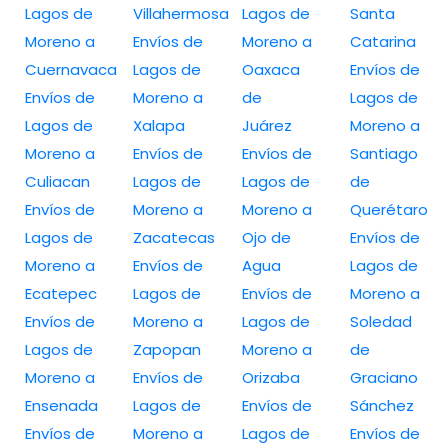
Lagos de
Villahermosa
Lagos de
Santa
Moreno a
Envíos de
Moreno a
Catarina
Cuernavaca
Lagos de
Oaxaca
Envíos de
Envíos de
Moreno a
de
Lagos de
Lagos de
Xalapa
Juárez
Moreno a
Moreno a
Envíos de
Envíos de
Santiago
Culiacan
Lagos de
Lagos de
de
Envíos de
Moreno a
Moreno a
Querétaro
Lagos de
Zacatecas
Ojo de
Envíos de
Moreno a
Envíos de
Agua
Lagos de
Ecatepec
Lagos de
Envíos de
Moreno a
Envíos de
Moreno a
Lagos de
Soledad
Lagos de
Zapopan
Moreno a
de
Moreno a
Envíos de
Orizaba
Graciano
Ensenada
Lagos de
Envíos de
Sánchez
Envíos de
Moreno a
Lagos de
Envíos de