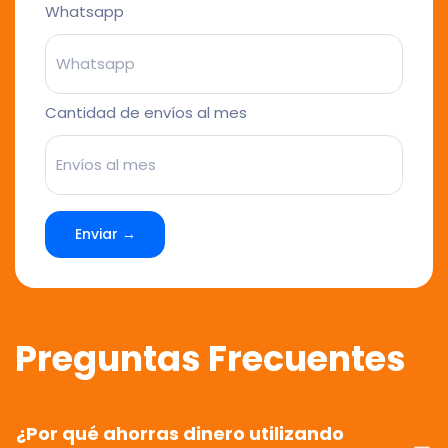
Whatsapp
Cantidad de envíos al mes
Enviar →
Preguntas Frecuentes
¿Por qué ahorras dinero utilizando