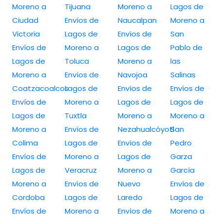
Moreno a
Tijuana
Moreno a
Lagos de
Ciudad
Envíos de
Naucalpan
Moreno a
Victoria
Lagos de
Envíos de
San
Envíos de
Moreno a
Lagos de
Pablo de
Lagos de
Toluca
Moreno a
las
Moreno a
Envíos de
Navojoa
Salinas
Coatzacoalcos
Lagos de
Envíos de
Envíos de
Envíos de
Moreno a
Lagos de
Lagos de
Lagos de
Tuxtla
Moreno a
Moreno a
Moreno a
Envíos de
Nezahualcóyotl
San
Colima
Lagos de
Envíos de
Pedro
Envíos de
Moreno a
Lagos de
Garza
Lagos de
Veracruz
Moreno a
García
Moreno a
Envíos de
Nuevo
Envíos de
Cordoba
Lagos de
Laredo
Lagos de
Envíos de
Moreno a
Envíos de
Moreno a