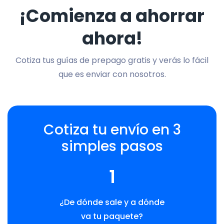
¡Comienza a ahorrar
ahora!
Cotiza tus guías de prepago gratis y verás lo fácil
que es enviar con nosotros.
Cotiza tu envío en 3
simples pasos
1
¿De dónde sale y a dónde
va tu paquete?