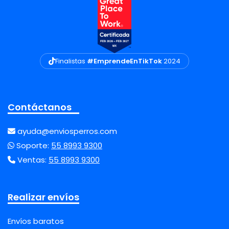
Finalistas
#EmprendeEnTikTok
2024
Contáctanos
ayuda@enviosperros.com
Soporte:
55 8993 9300
Ventas:
55 8993 9300
Realizar envíos
Envíos baratos