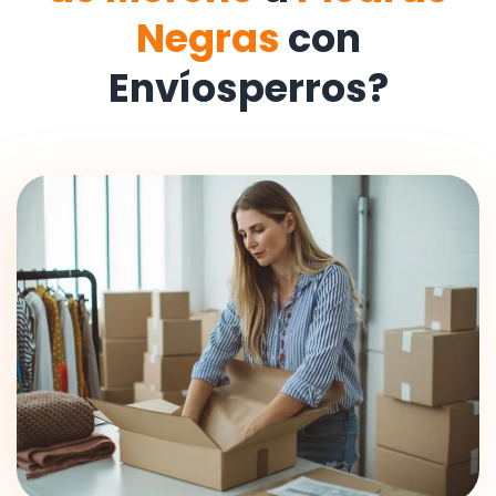
Negras
con
Envíosperros?