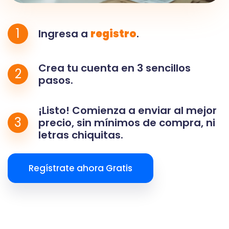
1
Ingresa a
registro
.
Crea tu cuenta en 3 sencillos
2
pasos.
¡Listo! Comienza a enviar al mejor
3
precio, sin mínimos de compra, ni
letras chiquitas.
Regístrate ahora Gratis