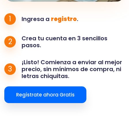
1
Ingresa a
registro
.
Crea tu cuenta en 3 sencillos
2
pasos.
¡Listo! Comienza a enviar al mejor
3
precio, sin mínimos de compra, ni
letras chiquitas.
Regístrate ahora Gratis