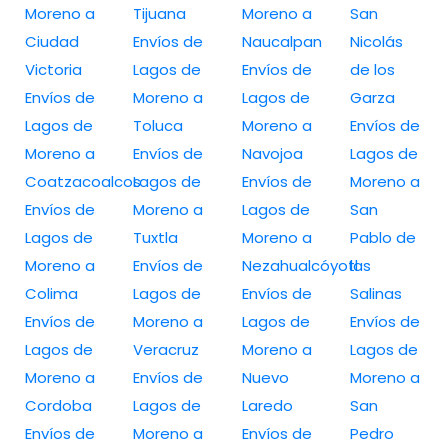
Moreno a
Tijuana
Moreno a
San
Ciudad
Envíos de
Naucalpan
Nicolás
Victoria
Lagos de
Envíos de
de los
Envíos de
Moreno a
Lagos de
Garza
Lagos de
Toluca
Moreno a
Envíos de
Moreno a
Envíos de
Navojoa
Lagos de
Coatzacoalcos
Lagos de
Envíos de
Moreno a
Envíos de
Moreno a
Lagos de
San
Lagos de
Tuxtla
Moreno a
Pablo de
Moreno a
Envíos de
Nezahualcóyotl
las
Colima
Lagos de
Envíos de
Salinas
Envíos de
Moreno a
Lagos de
Envíos de
Lagos de
Veracruz
Moreno a
Lagos de
Moreno a
Envíos de
Nuevo
Moreno a
Cordoba
Lagos de
Laredo
San
Envíos de
Moreno a
Envíos de
Pedro