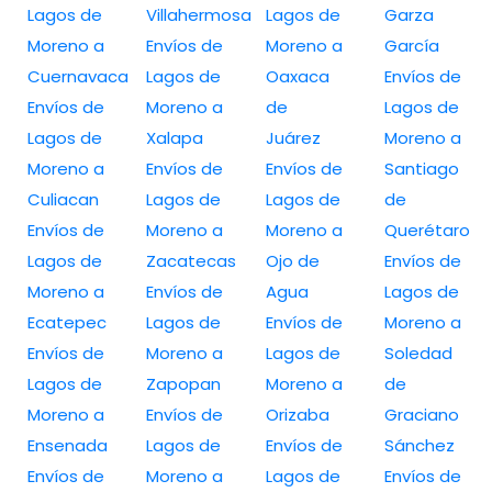
Lagos de
Villahermosa
Lagos de
Garza
Moreno a
Envíos de
Moreno a
García
Cuernavaca
Lagos de
Oaxaca
Envíos de
Envíos de
Moreno a
de
Lagos de
Lagos de
Xalapa
Juárez
Moreno a
Moreno a
Envíos de
Envíos de
Santiago
Culiacan
Lagos de
Lagos de
de
Envíos de
Moreno a
Moreno a
Querétaro
Lagos de
Zacatecas
Ojo de
Envíos de
Moreno a
Envíos de
Agua
Lagos de
Ecatepec
Lagos de
Envíos de
Moreno a
Envíos de
Moreno a
Lagos de
Soledad
Lagos de
Zapopan
Moreno a
de
Moreno a
Envíos de
Orizaba
Graciano
Ensenada
Lagos de
Envíos de
Sánchez
Envíos de
Moreno a
Lagos de
Envíos de