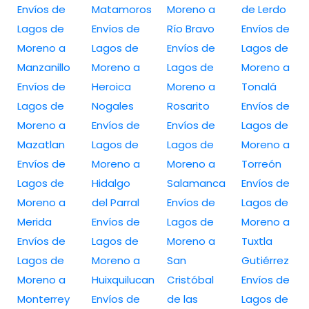
Envíos de
Matamoros
Moreno a
de Lerdo
Lagos de
Envíos de
Río Bravo
Envíos de
Moreno a
Lagos de
Envíos de
Lagos de
Manzanillo
Moreno a
Lagos de
Moreno a
Envíos de
Heroica
Moreno a
Tonalá
Lagos de
Nogales
Rosarito
Envíos de
Moreno a
Envíos de
Envíos de
Lagos de
Mazatlan
Lagos de
Lagos de
Moreno a
Envíos de
Moreno a
Moreno a
Torreón
Lagos de
Hidalgo
Salamanca
Envíos de
Moreno a
del Parral
Envíos de
Lagos de
Merida
Envíos de
Lagos de
Moreno a
Envíos de
Lagos de
Moreno a
Tuxtla
Lagos de
Moreno a
San
Gutiérrez
Moreno a
Huixquilucan
Cristóbal
Envíos de
Monterrey
Envíos de
de las
Lagos de