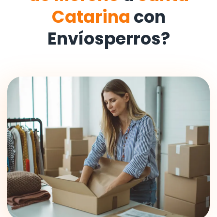
Catarina
con
Envíosperros?