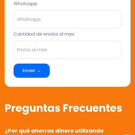
Whatsapp
Cantidad de envíos al mes
Enviar →
Preguntas Frecuentes
¿Por qué ahorras dinero utilizando