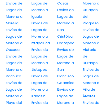
Envíos de
Lagos de
Casas
Moreno a
Lagos de
Moreno a
Envíos de
Uruapan
Moreno a
Iguala
Lagos de
del
Morelia
Envíos de
Moreno a
Progreso
Envíos de
Lagos de
San
Envíos de
Lagos de
Moreno a
Cristóbal
Lagos de
Moreno a
Ixtapaluca
Ecatepec
Moreno a
Oaxaca
Envíos de
Envíos de
Victoria
Envíos de
Lagos de
Lagos de
de
Lagos de
Moreno a
Moreno a
Durango
Moreno a
Jiutepec
San
Envíos de
Pachuca
Envíos de
Francisco
Lagos de
Envíos de
Lagos de
Coacalco
Moreno a
Lagos de
Moreno a
Envíos de
Villa de
Moreno a
Kanasín
Lagos de
Álvarez
Playa del
Envíos de
Moreno a
Envíos de