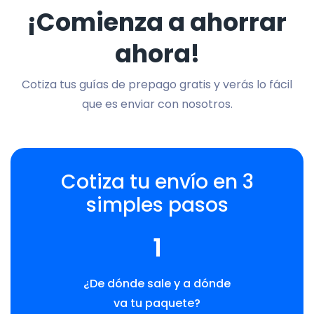
¡Comienza a ahorrar
ahora!
Cotiza tus guías de prepago gratis y verás lo fácil
que es enviar con nosotros.
Cotiza tu envío en 3
simples pasos
1
¿De dónde sale y a dónde
va tu paquete?