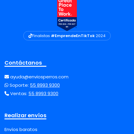
Finalistas
#EmprendeEnTikTok
2024
Contáctanos
ayuda@enviosperros.com
Soporte:
55 8993 9300
Ventas:
55 8993 9300
Realizar envíos
Envíos baratos