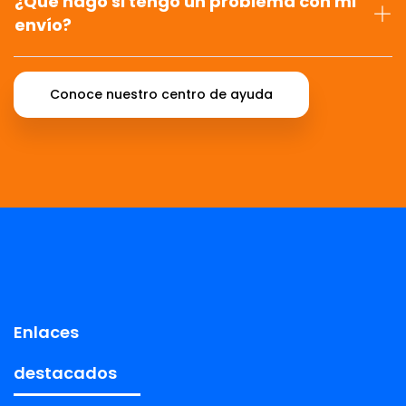
¿Qué hago si tengo un problema con mi
envío?
Conoce nuestro centro de ayuda
Enlaces
destacados