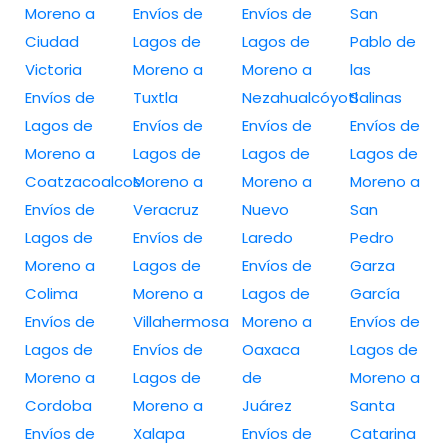
Moreno a
Envíos de
Envíos de
San
Ciudad
Lagos de
Lagos de
Pablo de
Victoria
Moreno a
Moreno a
las
Envíos de
Tuxtla
Nezahualcóyotl
Salinas
Lagos de
Envíos de
Envíos de
Envíos de
Moreno a
Lagos de
Lagos de
Lagos de
Coatzacoalcos
Moreno a
Moreno a
Moreno a
Envíos de
Veracruz
Nuevo
San
Lagos de
Envíos de
Laredo
Pedro
Moreno a
Lagos de
Envíos de
Garza
Colima
Moreno a
Lagos de
García
Envíos de
Villahermosa
Moreno a
Envíos de
Lagos de
Envíos de
Oaxaca
Lagos de
Moreno a
Lagos de
de
Moreno a
Cordoba
Moreno a
Juárez
Santa
Envíos de
Xalapa
Envíos de
Catarina