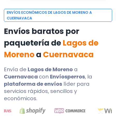
ENVÍOS ECONÓMICOS DE LAGOS DE MORENO A
CUERNAVACA
Envíos baratos por
paquetería de
Lagos de
Moreno
a
Cuernavaca
Envía de
Lagos de Moreno
a
Cuernavaca
con
Envíosperros
, la
plataforma de envíos
líder para
servicios rápidos, sencillos y
económicos.