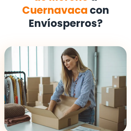
Cuernavaca
con
Envíosperros?