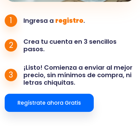
1
Ingresa a
registro
.
Crea tu cuenta en 3 sencillos
2
pasos.
¡Listo! Comienza a enviar al mejor
3
precio, sin mínimos de compra, ni
letras chiquitas.
Regístrate ahora Gratis