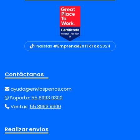
Finalistas
#EmprendeEnTikTok
2024
Contáctanos
ayuda@enviosperros.com
Soporte:
55 8993 9300
Ventas:
55 8993 9300
Realizar envíos