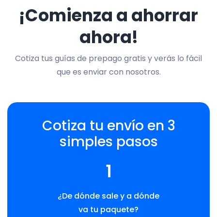
¡Comienza a ahorrar
ahora!
Cotiza tus guías de prepago gratis y verás lo fácil
que es enviar con nosotros.
Cotiza tu envío en 3
simples pasos
1
¿De dónde sale y a dónde
va tu paquete?