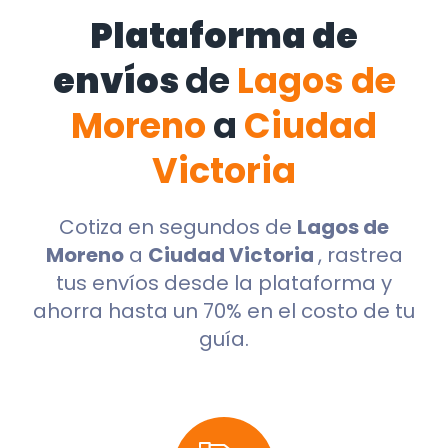
Plataforma de
envíos
de
Lagos de
Moreno
a
Ciudad
Victoria
Cotiza en segundos de
Lagos de
Moreno
a
Ciudad Victoria
, rastrea
tus envíos desde la plataforma y
ahorra hasta un 70% en el costo de tu
guía.