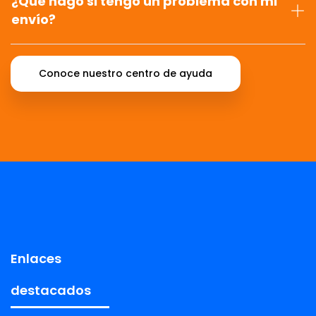
¿Qué hago si tengo un problema con mi
envío?
Conoce nuestro centro de ayuda
Enlaces
destacados