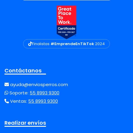
Finalistas
#EmprendeEnTikTok
2024
Contáctanos
ayuda@enviosperros.com
Soporte:
55 8993 9300
Ventas:
55 8993 9300
Realizar envíos