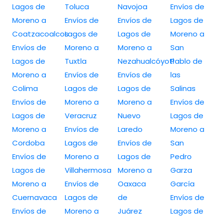
Lagos de
Toluca
Navojoa
Envíos de
Moreno a
Envíos de
Envíos de
Lagos de
Coatzacoalcos
Lagos de
Lagos de
Moreno a
Envíos de
Moreno a
Moreno a
San
Lagos de
Tuxtla
Nezahualcóyotl
Pablo de
Moreno a
Envíos de
Envíos de
las
Colima
Lagos de
Lagos de
Salinas
Envíos de
Moreno a
Moreno a
Envíos de
Lagos de
Veracruz
Nuevo
Lagos de
Moreno a
Envíos de
Laredo
Moreno a
Cordoba
Lagos de
Envíos de
San
Envíos de
Moreno a
Lagos de
Pedro
Lagos de
Villahermosa
Moreno a
Garza
Moreno a
Envíos de
Oaxaca
García
Cuernavaca
Lagos de
de
Envíos de
Envíos de
Moreno a
Juárez
Lagos de