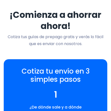
¡Comienza a ahorrar
ahora!
Cotiza tus guías de prepago gratis y verás lo fácil
que es enviar con nosotros.
Cotiza tu envío en 3
simples pasos
1
¿De dónde sale y a dónde