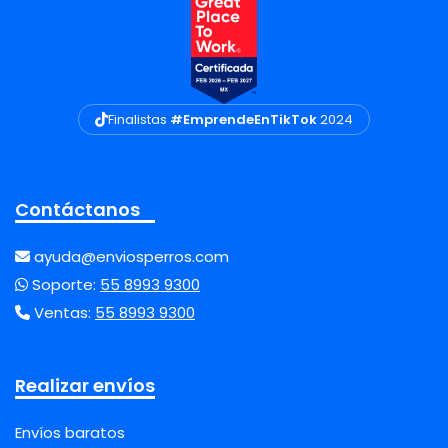
Finalistas
#EmprendeEnTikTok
2024
Contáctanos
ayuda@enviosperros.com
Soporte:
55 8993 9300
Ventas:
55 8993 9300
Realizar envíos
Envíos baratos