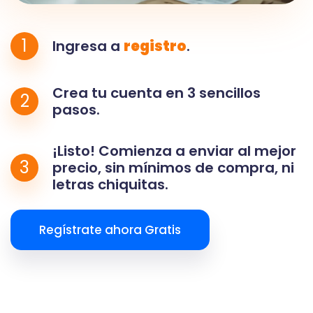
1
Ingresa a
registro
.
Crea tu cuenta en 3 sencillos
2
pasos.
¡Listo! Comienza a enviar al mejor
3
precio, sin mínimos de compra, ni
letras chiquitas.
Regístrate ahora Gratis