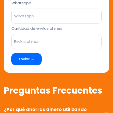
Whatsapp
Cantidad de envíos al mes
Enviar →
Preguntas Frecuentes
¿Por qué ahorras dinero utilizando