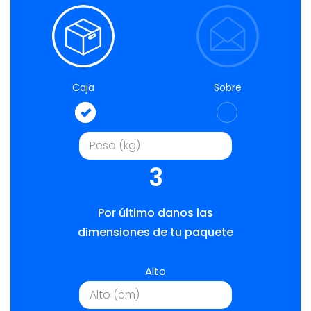
Caja
Sobre
3
Por último danos las
dimensiones de tu paquete
Alto