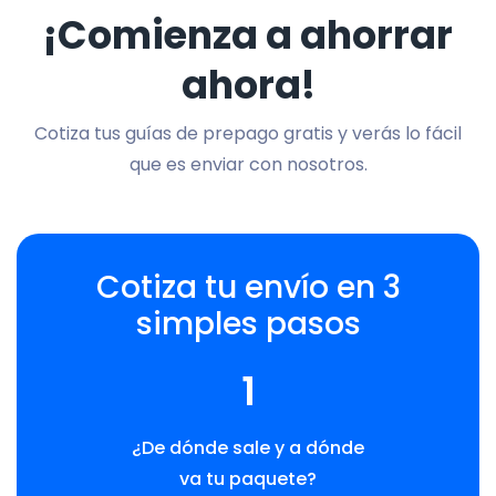
¡Comienza a ahorrar
ahora!
Cotiza tus guías de prepago gratis y verás lo fácil
que es enviar con nosotros.
Cotiza tu envío en 3
simples pasos
1
¿De dónde sale y a dónde
va tu paquete?