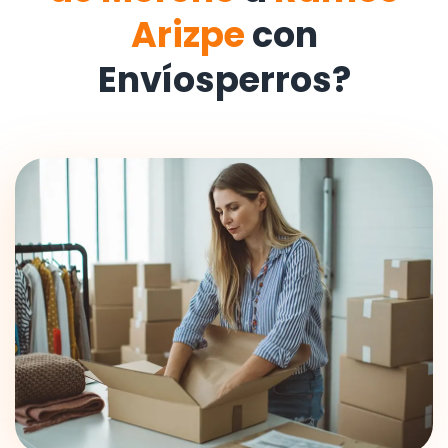
Arizpe
con
Envíosperros?