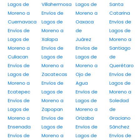
Lagos de
Villahermosa
Lagos de
Santa
Moreno a
Envíos de
Moreno a
Catarina
Cuernavaca
Lagos de
Oaxaca
Envíos de
Envíos de
Moreno a
de
Lagos de
Lagos de
Xalapa
Juárez
Moreno a
Moreno a
Envíos de
Envíos de
Santiago
Culiacan
Lagos de
Lagos de
de
Envíos de
Moreno a
Moreno a
Querétaro
Lagos de
Zacatecas
Ojo de
Envíos de
Moreno a
Envíos de
Agua
Lagos de
Ecatepec
Lagos de
Envíos de
Moreno a
Envíos de
Moreno a
Lagos de
Soledad
Lagos de
Zapopan
Moreno a
de
Moreno a
Envíos de
Orizaba
Graciano
Ensenada
Lagos de
Envíos de
Sánchez
Envíos de
Moreno a
Lagos de
Envíos de