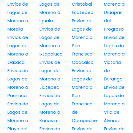
Envíos de
Lagos de
Cristóbal
Moreno a
Lagos de
Moreno a
Ecatepec
Uruapan
Moreno a
Iguala
Envíos de
del
Morelia
Envíos de
Lagos de
Progreso
Envíos de
Lagos de
Moreno a
Envíos de
Lagos de
Moreno a
San
Lagos de
Moreno a
Ixtapaluca
Francisco
Moreno a
Oaxaca
Envíos de
Coacalco
Victoria
Envíos de
Lagos de
Envíos de
de
Lagos de
Moreno a
Lagos de
Durango
Moreno a
Jiutepec
Moreno a
Envíos de
Pachuca
Envíos de
San
Lagos de
Envíos de
Lagos de
Francisco
Moreno a
Lagos de
Moreno a
de
Villa de
Moreno a
Kanasín
Campeche
Álvarez
Playa del
Envíos de
Envíos de
Envíos de