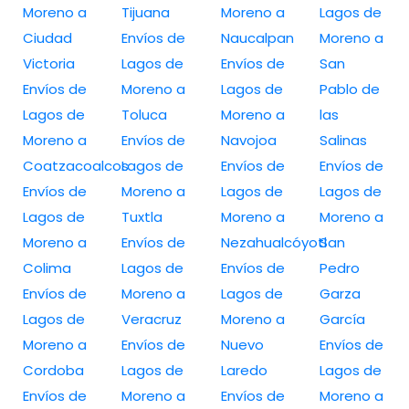
Moreno a
Tijuana
Moreno a
Lagos de
Ciudad
Envíos de
Naucalpan
Moreno a
Victoria
Lagos de
Envíos de
San
Envíos de
Moreno a
Lagos de
Pablo de
Lagos de
Toluca
Moreno a
las
Moreno a
Envíos de
Navojoa
Salinas
Coatzacoalcos
Lagos de
Envíos de
Envíos de
Envíos de
Moreno a
Lagos de
Lagos de
Lagos de
Tuxtla
Moreno a
Moreno a
Moreno a
Envíos de
Nezahualcóyotl
San
Colima
Lagos de
Envíos de
Pedro
Envíos de
Moreno a
Lagos de
Garza
Lagos de
Veracruz
Moreno a
García
Moreno a
Envíos de
Nuevo
Envíos de
Cordoba
Lagos de
Laredo
Lagos de
Envíos de
Moreno a
Envíos de
Moreno a