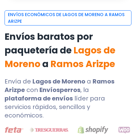
ENVÍOS ECONÓMICOS DE LAGOS DE MORENO A RAMOS
ARIZPE
Envíos baratos por
paquetería de
Lagos de
Moreno
a
Ramos Arizpe
Envía de
Lagos de Moreno
a
Ramos
Arizpe
con
Envíosperros
, la
plataforma de envíos
líder para
servicios rápidos, sencillos y
económicos.