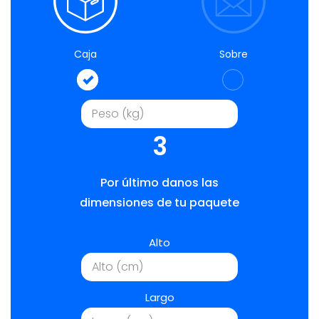
Caja
Sobre
3
Por último danos las
dimensiones de tu paquete
Alto
Largo