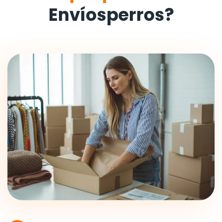
Envíosperros?