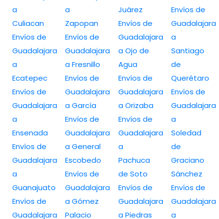
a
a
Juárez
Envíos de
Culiacan
Zapopan
Envíos de
Guadalajara
Envíos de
Envíos de
Guadalajara
a
Guadalajara
Guadalajara
a Ojo de
Santiago
a
a Fresnillo
Agua
de
Ecatepec
Envíos de
Envíos de
Querétaro
Envíos de
Guadalajara
Guadalajara
Envíos de
Guadalajara
a García
a Orizaba
Guadalajara
a
Envíos de
Envíos de
a
Ensenada
Guadalajara
Guadalajara
Soledad
Envíos de
a General
a
de
Guadalajara
Escobedo
Pachuca
Graciano
a
Envíos de
de Soto
Sánchez
Guanajuato
Guadalajara
Envíos de
Envíos de
Envíos de
a Gómez
Guadalajara
Guadalajara
Guadalajara
Palacio
a Piedras
a