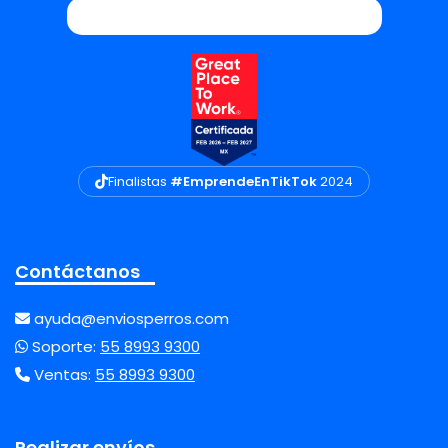
Finalistas
#EmprendeEnTikTok
2024
Contáctanos
ayuda@enviosperros.com
Soporte:
55 8993 9300
Ventas:
55 8993 9300
Realizar envíos