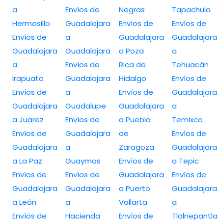
a
Envíos de
Negras
Tapachula
Hermosillo
Guadalajara
Envíos de
Envíos de
Envíos de
a
Guadalajara
Guadalajara
Guadalajara
Guadalajara
a Poza
a
a
Envíos de
Rica de
Tehuacán
Irapuato
Guadalajara
Hidalgo
Envíos de
Envíos de
a
Envíos de
Guadalajara
Guadalajara
Guadalupe
Guadalajara
a
a Juarez
Envíos de
a Puebla
Temixco
Envíos de
Guadalajara
de
Envíos de
Guadalajara
a
Zaragoza
Guadalajara
a La Paz
Guaymas
Envíos de
a Tepic
Envíos de
Envíos de
Guadalajara
Envíos de
Guadalajara
Guadalajara
a Puerto
Guadalajara
a León
a
Vallarta
a
Envíos de
Hacienda
Envíos de
Tlalnepantla