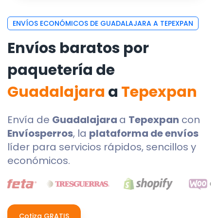
ENVÍOS ECONÓMICOS DE GUADALAJARA A TEPEXPAN
Envíos baratos por
paquetería de
Guadalajara
a
Tepexpan
Envía de
Guadalajara
a
Tepexpan
con
Envíosperros
, la
plataforma de envíos
líder para servicios rápidos, sencillos y
económicos.
Cotiza GRATIS