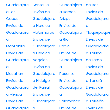
Guadalajara
Santa Fe
Guadalajara
de Baz
a Los
Envíos de
a Ramos
Envíos de
Cabos
Guadalajara
Arizpe
Guadalajara
Envíos de
a Heroica
Envíos de
a
Guadalajara
Matamoros
Guadalajara
Tlaquepaqu
a
Envíos de
a Río
Envíos de
Manzanillo
Guadalajara
Bravo
Guadalajara
Envíos de
a Heroica
Envíos de
a Toluca
Guadalajara
Nogales
Guadalajara
de Lerdo
a
Envíos de
a
Envíos de
Mazatlan
Guadalajara
Rosarito
Guadalajara
Envíos de
a Hidalgo
Envíos de
a Tonalá
Guadalajara
del Parral
Guadalajara
Envíos de
a Merida
Envíos de
a
Guadalajara
Envíos de
Guadalajara
Salamanca
a Torreón
Guadalajara
a
Envíos de
Envíos de