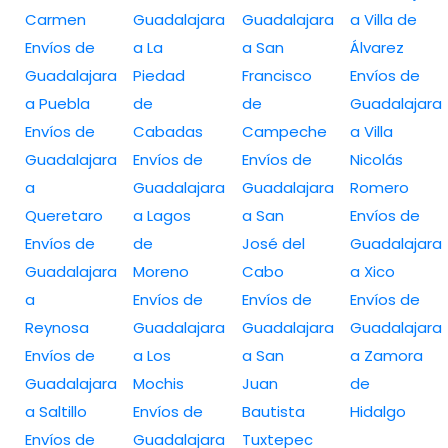
Carmen
Guadalajara
Guadalajara
a Villa de
Envíos de
a La
a San
Álvarez
Guadalajara
Piedad
Francisco
Envíos de
a Puebla
de
de
Guadalajara
Envíos de
Cabadas
Campeche
a Villa
Guadalajara
Envíos de
Envíos de
Nicolás
a
Guadalajara
Guadalajara
Romero
Queretaro
a Lagos
a San
Envíos de
Envíos de
de
José del
Guadalajara
Guadalajara
Moreno
Cabo
a Xico
a
Envíos de
Envíos de
Envíos de
Reynosa
Guadalajara
Guadalajara
Guadalajara
Envíos de
a Los
a San
a Zamora
Guadalajara
Mochis
Juan
de
a Saltillo
Envíos de
Bautista
Hidalgo
Envíos de
Guadalajara
Tuxtepec