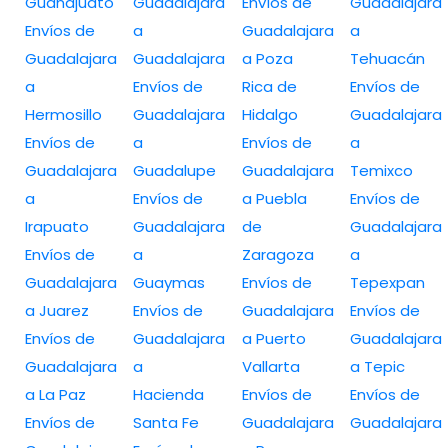
Guanajuato
Guadalajara
Envíos de
Guadalajara
Envíos de
a
Guadalajara
a
Guadalajara
Guadalajara
a Poza
Tehuacán
a
Envíos de
Rica de
Envíos de
Hermosillo
Guadalajara
Hidalgo
Guadalajara
Envíos de
a
Envíos de
a
Guadalajara
Guadalupe
Guadalajara
Temixco
a
Envíos de
a Puebla
Envíos de
Irapuato
Guadalajara
de
Guadalajara
Envíos de
a
Zaragoza
a
Guadalajara
Guaymas
Envíos de
Tepexpan
a Juarez
Envíos de
Guadalajara
Envíos de
Envíos de
Guadalajara
a Puerto
Guadalajara
Guadalajara
a
Vallarta
a Tepic
a La Paz
Hacienda
Envíos de
Envíos de
Envíos de
Santa Fe
Guadalajara
Guadalajara