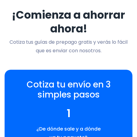
¡Comienza a ahorrar
ahora!
Cotiza tus guías de prepago gratis y verás lo fácil
que es enviar con nosotros.
Cotiza tu envío en 3
simples pasos
1
¿De dónde sale y a dónde