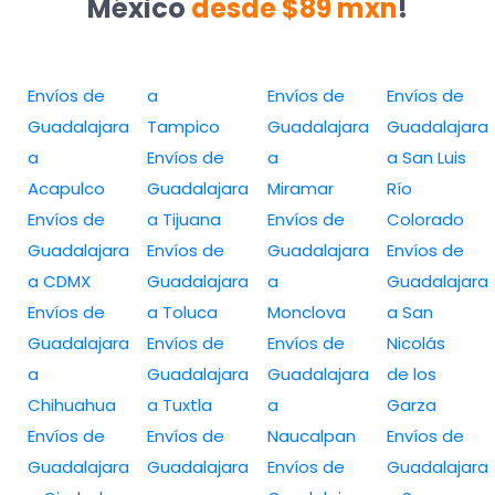
México
desde $89 mxn
!
Envíos de
a
Envíos de
Envíos de
Guadalajara
Tampico
Guadalajara
Guadalajara
a
Envíos de
a
a San Luis
Acapulco
Guadalajara
Miramar
Río
Envíos de
a Tijuana
Envíos de
Colorado
Guadalajara
Envíos de
Guadalajara
Envíos de
a CDMX
Guadalajara
a
Guadalajara
Envíos de
a Toluca
Monclova
a San
Guadalajara
Envíos de
Envíos de
Nicolás
a
Guadalajara
Guadalajara
de los
Chihuahua
a Tuxtla
a
Garza
Envíos de
Envíos de
Naucalpan
Envíos de
Guadalajara
Guadalajara
Envíos de
Guadalajara