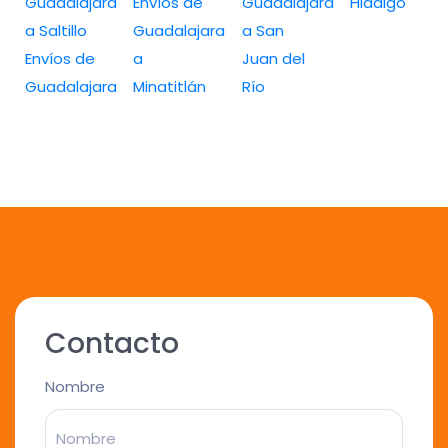
Guadalajara
Envíos de
Guadalajara
Hidalgo
a Saltillo
Guadalajara
a San
Envíos de
a
Juan del
Guadalajara
Minatitlán
Río
Contacto
Nombre