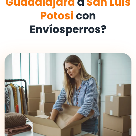
Guadalajara
a
San Luis
Potosi
con
Envíosperros?