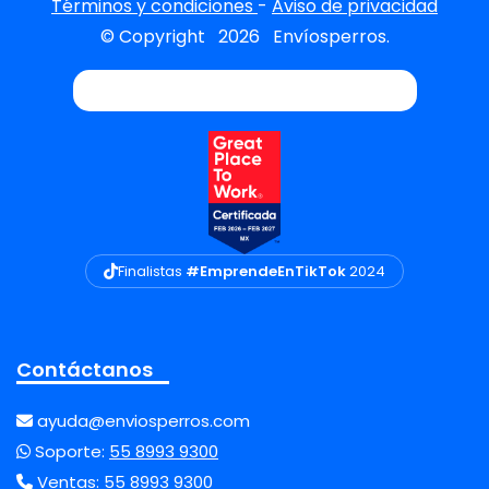
Términos y condiciones
-
Aviso de privacidad
© Copyright
2026
Envíosperros.
Finalistas
#EmprendeEnTikTok
2024
Contáctanos
ayuda@enviosperros.com
Soporte:
55 8993 9300
Ventas:
55 8993 9300