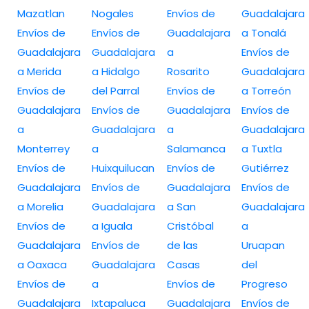
Mazatlan
Nogales
Envíos de
Guadalajara
Envíos de
Envíos de
Guadalajara
a Tonalá
Guadalajara
Guadalajara
a
Envíos de
a Merida
a Hidalgo
Rosarito
Guadalajara
Envíos de
del Parral
Envíos de
a Torreón
Guadalajara
Envíos de
Guadalajara
Envíos de
a
Guadalajara
a
Guadalajara
Monterrey
a
Salamanca
a Tuxtla
Envíos de
Huixquilucan
Envíos de
Gutiérrez
Guadalajara
Envíos de
Guadalajara
Envíos de
a Morelia
Guadalajara
a San
Guadalajara
Envíos de
a Iguala
Cristóbal
a
Guadalajara
Envíos de
de las
Uruapan
a Oaxaca
Guadalajara
Casas
del
Envíos de
a
Envíos de
Progreso
Guadalajara
Ixtapaluca
Guadalajara
Envíos de