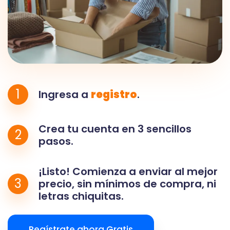
1
Ingresa a
registro
.
Crea tu cuenta en 3 sencillos
2
pasos.
¡Listo! Comienza a enviar al mejor
3
precio, sin mínimos de compra, ni
letras chiquitas.
Regístrate ahora Gratis