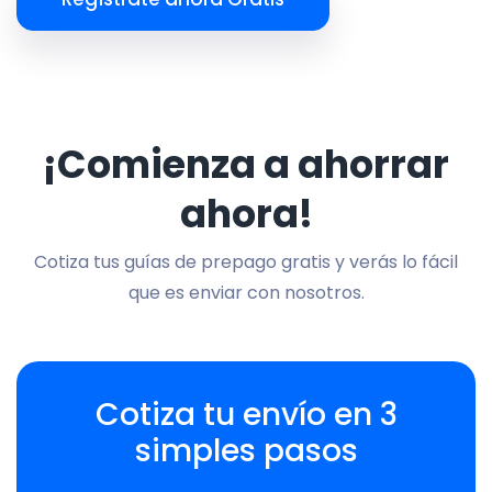
¡Comienza a ahorrar
ahora!
Cotiza tus guías de prepago gratis y verás lo fácil
que es enviar con nosotros.
Cotiza tu envío en 3
simples pasos