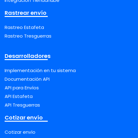
Integración Tiendanube
Rastrear envío
Rastreo Estafeta
Rastreo Tresguerras
Desarrolladores
Implementación en tu sistema
Documentación API
API para Envíos
API Estafeta
API Tresguerras
Cotizar envío
Cotizar envío