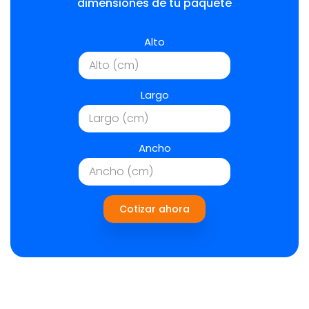
dimensiones de tu paquete
Alto
Largo
Ancho
Cotizar ahora