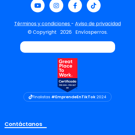
Términos y condiciones
-
Aviso de privacidad
© Copyright
2026
Envíosperros.
Finalistas
#EmprendeEnTikTok
2024
Contáctanos