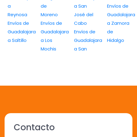
a
de
a San
Envíos de
Reynosa
Moreno
José del
Guadalajara
Envíos de
Envíos de
Cabo
a Zamora
Guadalajara
Guadalajara
Envíos de
de
a Saltillo
a Los
Guadalajara
Hidalgo
Mochis
a San
Contacto