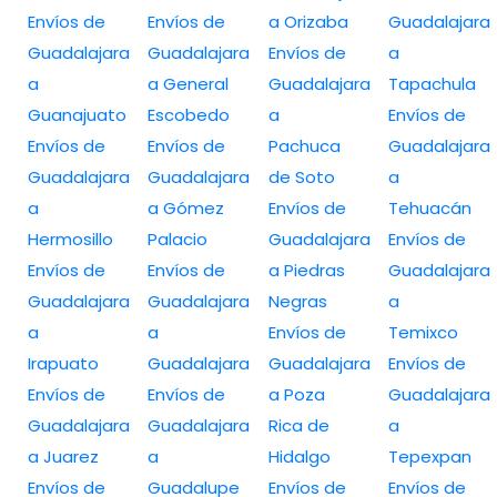
Envíos de
Envíos de
a Orizaba
Guadalajara
Guadalajara
Guadalajara
Envíos de
a
a
a General
Guadalajara
Tapachula
Guanajuato
Escobedo
a
Envíos de
Envíos de
Envíos de
Pachuca
Guadalajara
Guadalajara
Guadalajara
de Soto
a
a
a Gómez
Envíos de
Tehuacán
Hermosillo
Palacio
Guadalajara
Envíos de
Envíos de
Envíos de
a Piedras
Guadalajara
Guadalajara
Guadalajara
Negras
a
a
a
Envíos de
Temixco
Irapuato
Guadalajara
Guadalajara
Envíos de
Envíos de
Envíos de
a Poza
Guadalajara
Guadalajara
Guadalajara
Rica de
a
a Juarez
a
Hidalgo
Tepexpan
Envíos de
Guadalupe
Envíos de
Envíos de