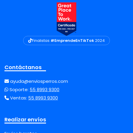
Finalistas
#EmprendeEnTikTok
2024
Contáctanos
ayuda@enviosperros.com
Soporte:
55 8993 9300
Ventas:
55 8993 9300
Realizar envíos