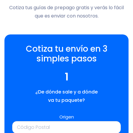
Cotiza tus guías de prepago gratis y verás lo fácil
que es enviar con nosotros.
Cotiza tu envío en 3
simples pasos
1
¿De dónde sale y a dónde
va tu paquete?
Origen