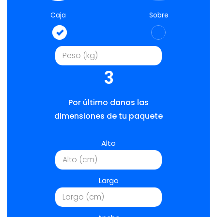
Caja
Sobre
3
Por último danos las
dimensiones de tu paquete
Alto
Largo