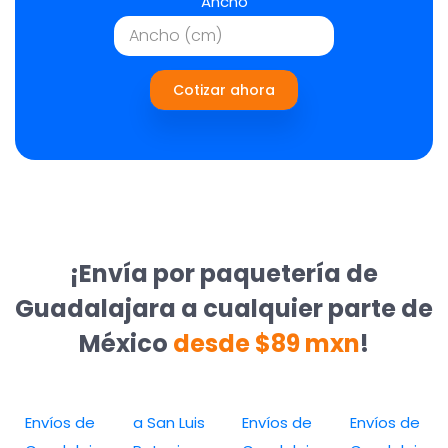
Ancho
Cotizar ahora
¡Envía por paquetería de
Guadalajara a cualquier parte de
México
desde $89 mxn
!
Envíos de
a San Luis
Envíos de
Envíos de