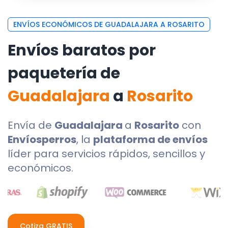
ENVÍOS ECONÓMICOS DE GUADALAJARA A ROSARITO
Envíos baratos por
paquetería de
Guadalajara
a
Rosarito
Envía de
Guadalajara
a
Rosarito
con
Envíosperros
, la
plataforma de envíos
líder para servicios rápidos, sencillos y
económicos.
Cotiza GRATIS