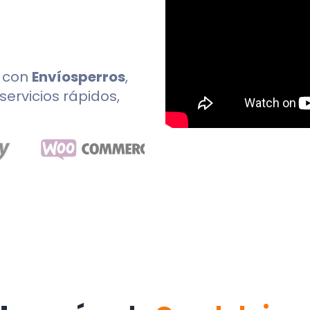
o
con
Envíosperros
,
servicios rápidos,