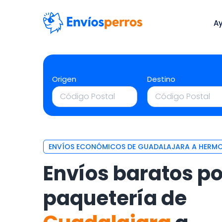
A
Origen
Destino
ENVÍOS ECONÓMICOS DE GUADALAJARA A HERMO
Envíos baratos po
paquetería de