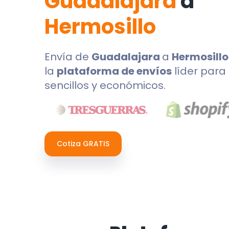
Guadalajara
a
Hermosillo
Envía de
Guadalajara
a
Hermosill
la
plataforma de envíos
líder para 
sencillos y económicos.
Cotiza GRATIS