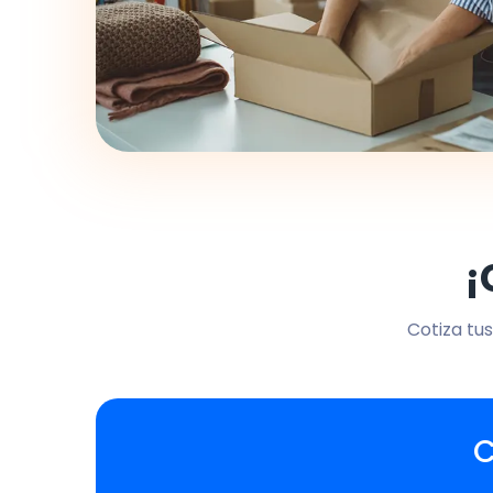
¡
Cotiza tus
C