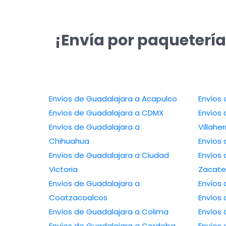
¡Envía por paquetería
Envíos de Guadalajara a Acapulco
Envíos de Guadalajara a CDMX
Envíos 
Envíos de Guadalajara a
Villah
Chihuahua
Envíos de Guadalajara a Ciudad
Envíos 
Victoria
Zacate
Envíos de Guadalajara a
Coatzacoalcos
Envíos de Guadalajara a Colima
Envíos de Guadalajara a Cordoba
Envíos de