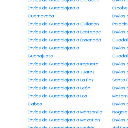
Envíos de Guadalajara a
Escob
Cuernavaca
Envíos de
Envíos de Guadalajara a Culiacan
Palacio
Envíos de Guadalajara a Ecatepec
Envíos 
Envíos de Guadalajara a Ensenada
Guadal
Envíos de Guadalajara a
Envíos 
Guanajuato
Guada
Envíos de Guadalajara a Irapuato
Envíos de Guadalajara a Juarez
Envíos de 
Envíos de Guadalajara a La Paz
Santa 
Envíos de Guadalajara a León
Envíos de
Envíos de Guadalajara a Los
Matam
Cabos
Envíos de
Envíos de Guadalajara a Manzanillo
Nogale
Envíos de Guadalajara a Mazatlan
Envíos de
Envíos de Guadalajara a Merida
del Par