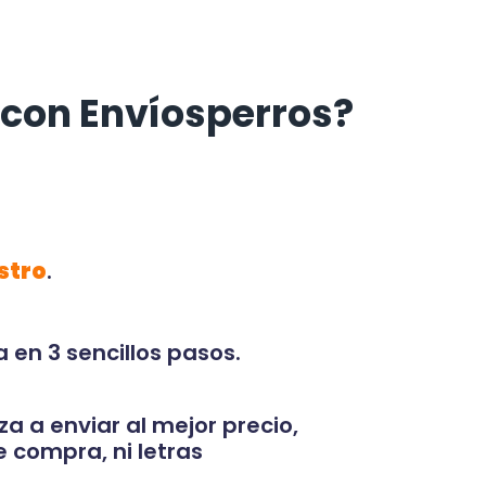
con Envíosperros?
stro
.
 en 3 sencillos pasos.
za a enviar al mejor precio,
 compra, ni letras