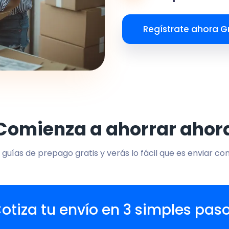
Regístrate ahora Gr
Comienza a ahorrar ahor
 guías de prepago gratis y verás lo fácil que es enviar co
otiza tu envío en 3 simples pas