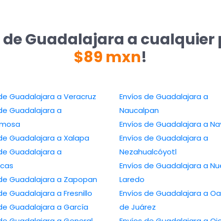
 de Guadalajara a cualquier
$89 mxn
!
Envíos de Guadalajara a Veracruz
Envíos de Guadalajara a
de Guadalajara a
Naucalpan
ermosa
Envíos de Guada
Envíos de Guadalajara a Xalapa
Envíos de Guadalajara a
de Guadalajara a
Nezahualcóyotl
cas
Envíos de Guadalajara a Nuevo
Envíos de Guadalajara a Zapopan
Laredo
Envíos de Guadalajara a Fresnillo
Envíos de Guadalajara a Oaxaca
Envíos de Guadalajara a García
de Juárez
 Guadalajara a General
Envíos de Guadalajara a Ojo de