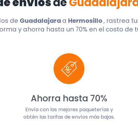
de envíos
de
Guadalajar
dos de
Guadalajara
a
Hermosillo
, rastrea t
orma y ahorra hasta un 70% en el costo de t
Ahorra hasta 70%
Envía con las mejores paqueterías y
obtén las tarifas de envíos más bajas.