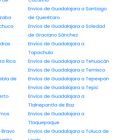
Envíos de Guadalajara a Santiago
lajara a Orizaba
de Querétaro
Envíos de Guadalajara a Soledad
de Graciano Sánchez
Envíos de Guadalajara a
Tapachula
Envíos de Guadalajara a Tehuacán
Envíos de Guadalajara a Temixco
Envíos de Guadalajara a Tepexpan
Envíos de Guadalajara a Tepic
Envíos de Guadalajara a
Tlalnepantla de Baz
Envíos de Guadalajara a
Tlaquepaque
alajara a Río Bravo
Envíos de Guadalajara a Toluca de
lajara a Rosarito
Lerdo