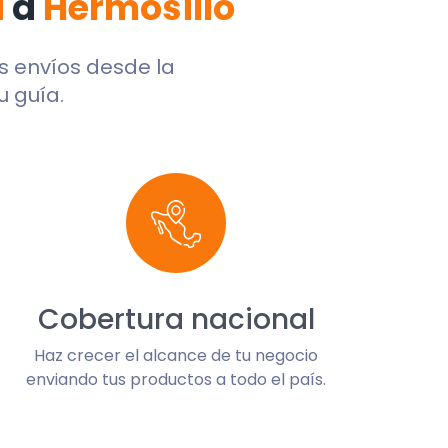
a
a
Hermosillo
us envíos desde la
u guía.
Cobertura nacional
Haz crecer el alcance de tu negocio
enviando tus productos a todo el país.