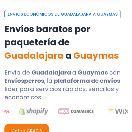
ENVÍOS ECONÓMICOS DE GUADALAJARA A GUAYMAS
Envíos baratos por
paquetería de
Guadalajara
a
Guaymas
Envía de
Guadalajara
a
Guaymas
con
Envíosperros
, la
plataforma de envíos
líder para servicios rápidos, sencillos y
económicos.
Cotiza GRATIS