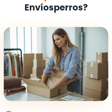
Envíosperros?