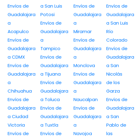
Envíos de
a San Luis
Envíos de
Envíos de
Guadalajara
Potosi
Guadalajara
Guadalajara
a
Envíos de
a
a San Luis
Acapulco
Guadalajara
Miramar
Río
Envíos de
a
Envíos de
Colorado
Guadalajara
Tampico
Guadalajara
Envíos de
a CDMX
Envíos de
a
Guadalajara
Envíos de
Guadalajara
Monclova
a San
Guadalajara
a Tijuana
Envíos de
Nicolás
a
Envíos de
Guadalajara
de los
Chihuahua
Guadalajara
a
Garza
Envíos de
a Toluca
Naucalpan
Envíos de
Guadalajara
Envíos de
Envíos de
Guadalajara
a Ciudad
Guadalajara
Guadalajara
a San
Victoria
a Tuxtla
a
Pablo de
Envíos de
Envíos de
Navojoa
las