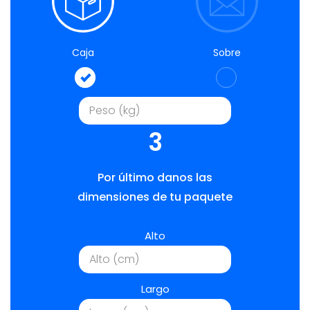
Caja
Sobre
3
Por último danos las
dimensiones de tu paquete
Alto
Largo