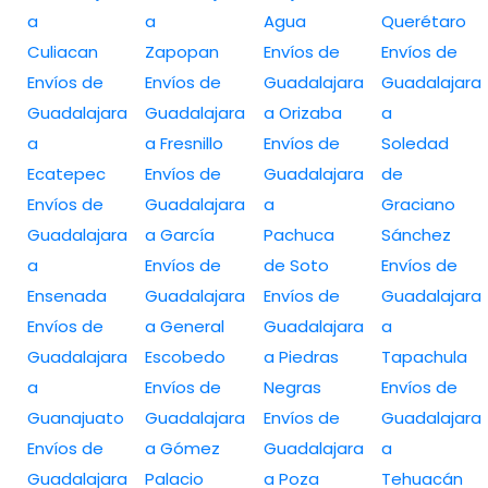
a
a
Agua
Querétaro
Culiacan
Zapopan
Envíos de
Envíos de
Envíos de
Envíos de
Guadalajara
Guadalajara
Guadalajara
Guadalajara
a Orizaba
a
a
a Fresnillo
Envíos de
Soledad
Ecatepec
Envíos de
Guadalajara
de
Envíos de
Guadalajara
a
Graciano
Guadalajara
a García
Pachuca
Sánchez
a
Envíos de
de Soto
Envíos de
Ensenada
Guadalajara
Envíos de
Guadalajara
Envíos de
a General
Guadalajara
a
Guadalajara
Escobedo
a Piedras
Tapachula
a
Envíos de
Negras
Envíos de
Guanajuato
Guadalajara
Envíos de
Guadalajara
Envíos de
a Gómez
Guadalajara
a
Guadalajara
Palacio
a Poza
Tehuacán