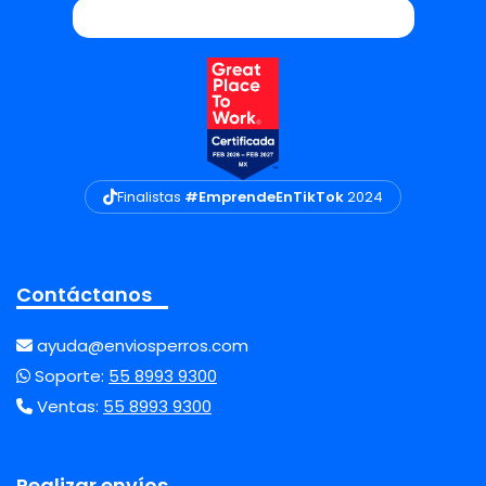
Finalistas
#EmprendeEnTikTok
2024
Contáctanos
ayuda@enviosperros.com
Soporte:
55 8993 9300
Ventas:
55 8993 9300
Realizar envíos