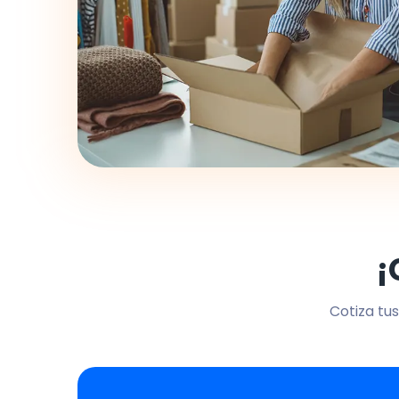
¡
Cotiza tus