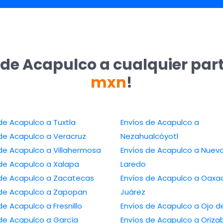
 de Acapulco a cualquier par
mxn
!
Envíos de Acapulco a Tuxtla
Envíos de Acapulco a
Envíos de Acapulco a Veracruz
Nezahualcóyotl
Envíos de Acapulco a Villahermosa
Envíos de Acapulco a Nuevo
Envíos de Acapulco a Xalapa
Laredo
Envíos de Acapulco a Zacatecas
Envíos de Acapulco a Oaxaca de
Envíos de Acapulco a Zapopan
Juárez
Envíos de Acapulco a Fresnillo
Envíos de Acapulc
Envíos de Acapulco a García
Envíos de Acapulco a O