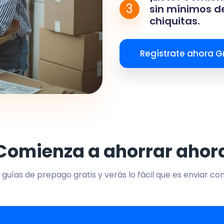
3
sin mínimos de
chiquitas.
Regístrate ahora Gr
Comienza a ahorrar ahor
 guías de prepago gratis y verás lo fácil que es enviar co