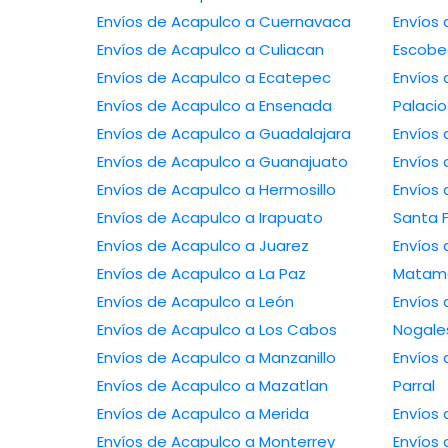
Envíos de Acapulco a Cuernavaca
Envíos de 
Envíos de Acapulco a Culiacan
Escob
Envíos de Acapulco a Ecatepec
Envíos de
Envíos de Acapulco a Ensenada
Palacio
Envíos de Acapulco a Guadalajara
Envíos de Acapulco a Guanajuato
Envíos de Acapulco a Hermosillo
Envíos de 
Envíos de Acapulco a Irapuato
Santa 
Envíos de Acapulco a Juarez
Envíos de 
Envíos de Acapulco a La Paz
Matam
Envíos de Acapulco a León
Envíos de 
Envíos de Acapulco a Los Cabos
Nogale
Envíos de Acapulco a Manzanillo
Envíos de A
Envíos de Acapulco a Mazatlan
Parral
Envíos de Acapulco a Merida
Envíos de Acapulco a Monterrey