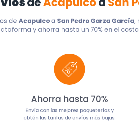
nvíos
de
Acapulco
a
San P
dos de
Acapulco
a
San Pedro Garza García
,
lataforma y ahorra hasta un 70% en el costo 
Ahorra hasta 70%
Envía con las mejores paqueterías y
obtén las tarifas de envíos más bajas.