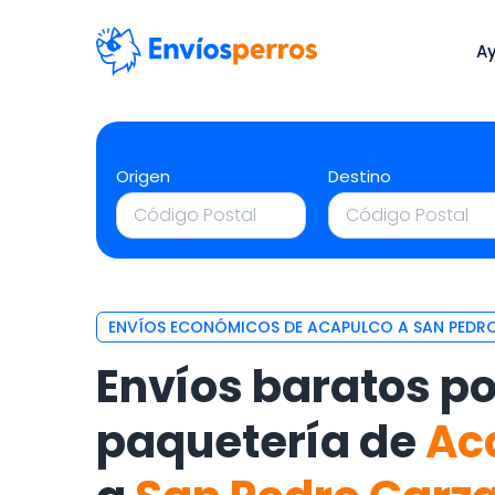
A
Origen
Destino
ENVÍOS ECONÓMICOS DE ACAPULCO A SAN PEDR
Envíos baratos po
paquetería de
Ac