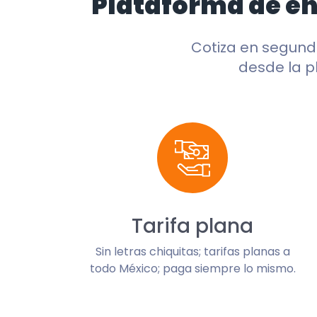
Plataforma de e
Cotiza en segun
desde la p
Tarifa plana
Sin letras chiquitas; tarifas planas a
todo México; paga siempre lo mismo.