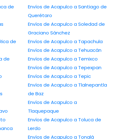
Envíos de Acapulco a Santiago de
Querétaro
Envíos de Acapulco a Soledad de
Graciano Sánchez
Envíos de Acapulco a Tapachula
Envíos de Acapulco a Tehuacán
Envíos de Acapulco a Temixco
Envíos de Acapulco a Tepexpan
Envíos de Acapulco a Tepic
Envíos de Acapulco a Tlalnepantla
de Baz
Envíos de Acapulco a
Río Bravo
Tlaquepaque
osarito
Envíos de Acapulco a Toluca de
o a Salamanca
Lerdo
Envíos de Acapulco a Tonalá