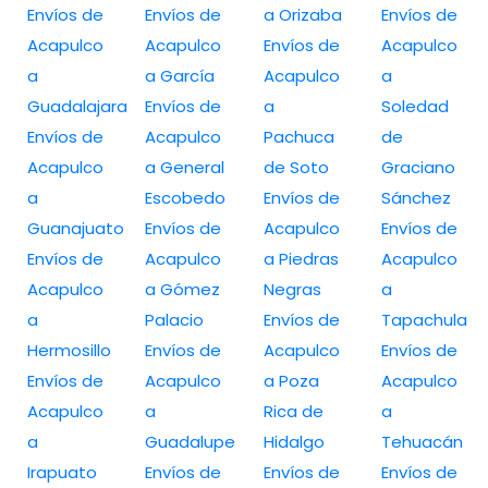
Envíos de
Envíos de
a Orizaba
Envíos de
Acapulco
Acapulco
Envíos de
Acapulco
a
a García
Acapulco
a
Guadalajara
Envíos de
a
Soledad
Envíos de
Acapulco
Pachuca
de
Acapulco
a General
de Soto
Graciano
a
Escobedo
Envíos de
Sánchez
Guanajuato
Envíos de
Acapulco
Envíos de
Envíos de
Acapulco
a Piedras
Acapulco
Acapulco
a Gómez
Negras
a
a
Palacio
Envíos de
Tapachula
Hermosillo
Envíos de
Acapulco
Envíos de
Envíos de
Acapulco
a Poza
Acapulco
Acapulco
a
Rica de
a
a
Guadalupe
Hidalgo
Tehuacán
Irapuato
Envíos de
Envíos de
Envíos de