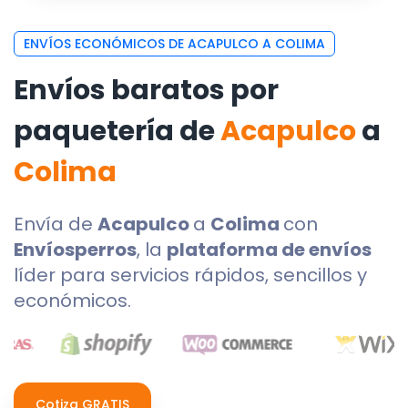
ENVÍOS ECONÓMICOS DE ACAPULCO A COLIMA
Envíos baratos por
paquetería de
Acapulco
a
Colima
Envía de
Acapulco
a
Colima
con
Envíosperros
, la
plataforma de envíos
líder para servicios rápidos, sencillos y
económicos.
Cotiza GRATIS