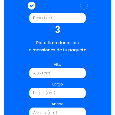
3
Por último danos las
dimensiones de tu paquete
Alto
Largo
Ancho