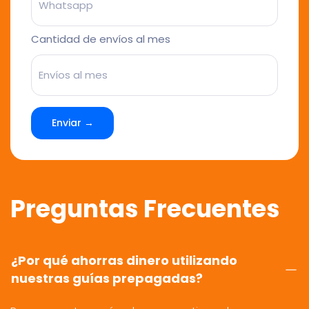
Cantidad de envíos al mes
Enviar →
Preguntas Frecuentes
¿Por qué ahorras dinero utilizando
nuestras guías prepagadas?