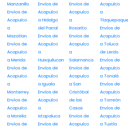
Manzanillo
Envíos de
Envíos de
Acapulco
Envíos de
Acapulco
Acapulco
a
Acapulco
a Hidalgo
a
Tlaquepaqu
a
del Parral
Rosarito
Envíos de
Mazatlan
Envíos de
Envíos de
Acapulco
Envíos de
Acapulco
Acapulco
a Toluca
Acapulco
a
a
de Lerdo
a Merida
Huixquilucan
Salamanca
Envíos de
Envíos de
Envíos de
Envíos de
Acapulco
Acapulco
Acapulco
Acapulco
a Tonalá
a
a Iguala
a San
Envíos de
Monterrey
Envíos de
Cristóbal
Acapulco
Envíos de
Acapulco
de las
a Torreón
Acapulco
a
Casas
Envíos de
a Morelia
Ixtapaluca
Envíos de
Acapulco
Envíos de
Envíos de
Acapulco
a Tuxtla