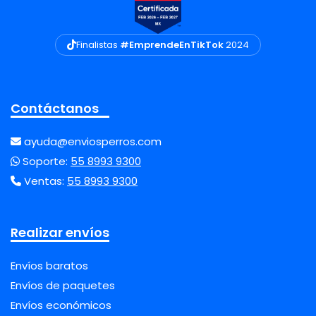
Finalistas
#EmprendeEnTikTok
2024
Contáctanos
ayuda@enviosperros.com
Soporte:
55 8993 9300
Ventas:
55 8993 9300
Realizar envíos
Envíos baratos
Envíos de paquetes
Envíos económicos