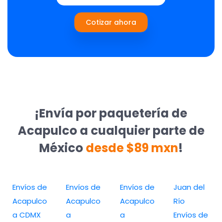
Cotizar ahora
¡Envía por paquetería de
Acapulco a cualquier parte de
México
desde $89 mxn
!
Envíos de
Envíos de
Envíos de
Juan del
Acapulco
Acapulco
Acapulco
Río
a CDMX
a
a
Envíos de