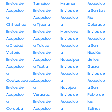
Envíos de
Tampico
Miramar
Acapulco
Acapulco
Envíos de
Envíos de
a San Luis
a
Acapulco
Acapulco
Río
Chihuahua
a Tijuana
a
Colorado
Envíos de
Envíos de
Monclova
Envíos de
Acapulco
Acapulco
Envíos de
Acapulco
a Ciudad
a Toluca
Acapulco
a San
Victoria
Envíos de
a
Nicolás
Envíos de
Acapulco
Naucalpan
de los
Acapulco
a Tuxtla
Envíos de
Garza
a
Envíos de
Acapulco
Envíos de
Coatzacoalcos
Acapulco
a
Acapulco
Envíos de
a
Navojoa
a San
Acapulco
Veracruz
Envíos de
Pablo de
a
Envíos de
Acapulco
las
Cordoba
Acapulco
a
Salinas