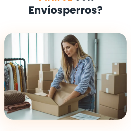
Envíosperros?