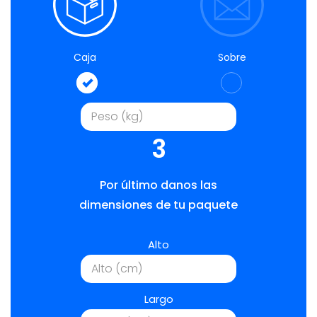
Caja
Sobre
3
Por último danos las
dimensiones de tu paquete
Alto
Largo