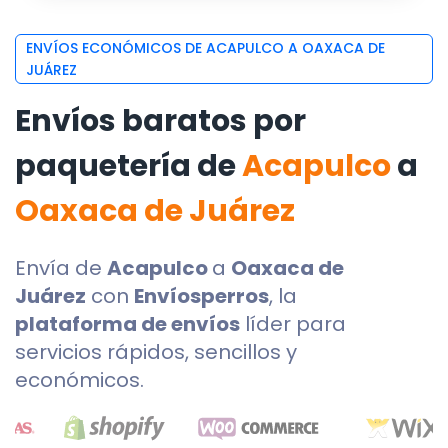
ENVÍOS ECONÓMICOS DE ACAPULCO A OAXACA DE
JUÁREZ
Envíos baratos por
paquetería de
Acapulco
a
Oaxaca de Juárez
Envía de
Acapulco
a
Oaxaca de
Juárez
con
Envíosperros
, la
plataforma de envíos
líder para
servicios rápidos, sencillos y
económicos.