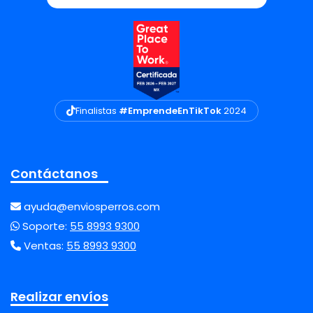
Finalistas
#EmprendeEnTikTok
2024
Contáctanos
ayuda@enviosperros.com
Soporte:
55 8993 9300
Ventas:
55 8993 9300
Realizar envíos