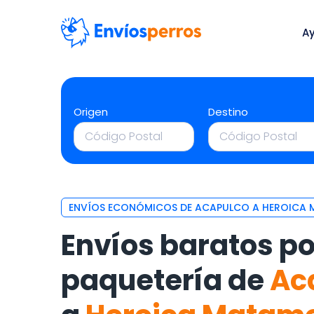
A
Origen
Destino
ENVÍOS ECONÓMICOS DE ACAPULCO A HEROICA
Envíos baratos po
paquetería de
Ac