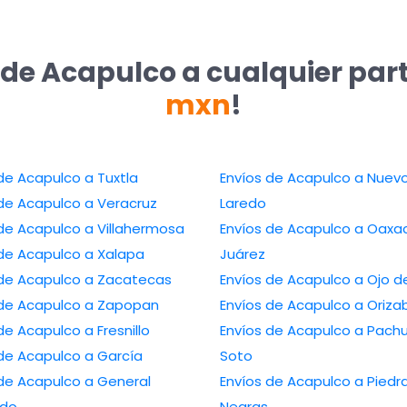
 de Acapulco a cualquier par
mxn
!
Envíos de Acapulco a Tuxtla
Envíos de Acapulco a Nuevo
Envíos de Acapulco a Veracruz
Laredo
Envíos de Acapulco a Villahermosa
Envíos de Acapulco a Oaxaca de
Envíos de Acapulco a Xalapa
Juárez
Envíos de Acapulco a Zacatecas
Envíos de Acapulc
Envíos de Acapulco a Zapopan
Envíos de Acapulco a O
Envíos de Acapulco a Fresnillo
Envíos de Acapulco a Pachuca de
Envíos de Acapulco a García
Soto
Acapulco a General
Envíos de Acapulco a Piedras
edo
Negras