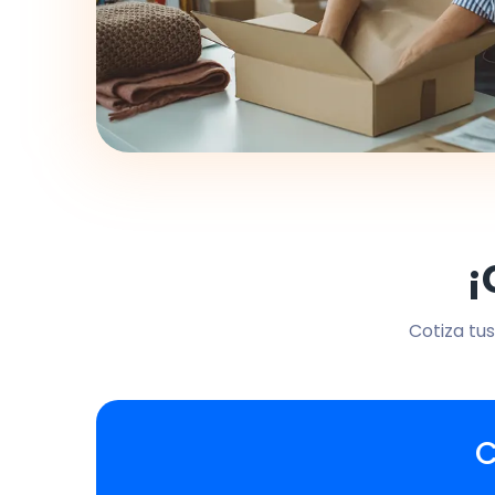
¡
Cotiza tus
C