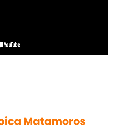
oica Matamoros