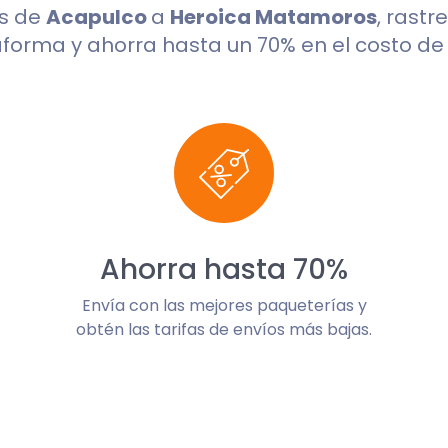
os de
Acapulco
a
Heroica Matamoros
, rastr
aforma y ahorra hasta un 70% en el costo de 
Ahorra hasta 70%
Envía con las mejores paqueterías y
obtén las tarifas de envíos más bajas.