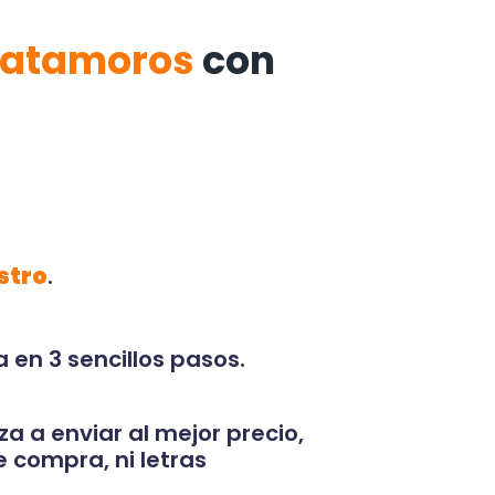
Matamoros
con
stro
.
 en 3 sencillos pasos.
za a enviar al mejor precio,
 compra, ni letras