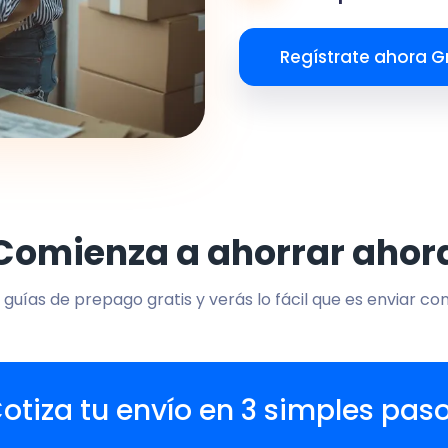
Regístrate ahora Gr
Comienza a ahorrar ahor
 guías de prepago gratis y verás lo fácil que es enviar co
otiza tu envío en 3 simples pas