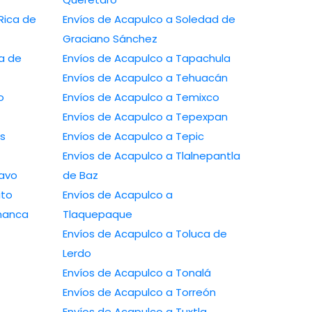
Envíos de Acapulco a Soledad de
Graciano Sánchez
Envíos de Acapulco a Tapachula
Envíos de Acapulco a Tehuacán
Envíos de Acapulco a Temixco
Envíos de Acapulco a Tepexpan
Envíos de Acapulco a Tepic
Envíos de Acapulco a Tlalnepantla
Río Bravo
de Baz
osarito
Envíos de Acapulco a
o a Salamanca
Tlaquepaque
Envíos de Acapulco a Toluca de
Lerdo
Envíos de Acapulco a Tonalá
Envíos de Acapulco a Torreón
Envíos de Acapulco a Tuxtla