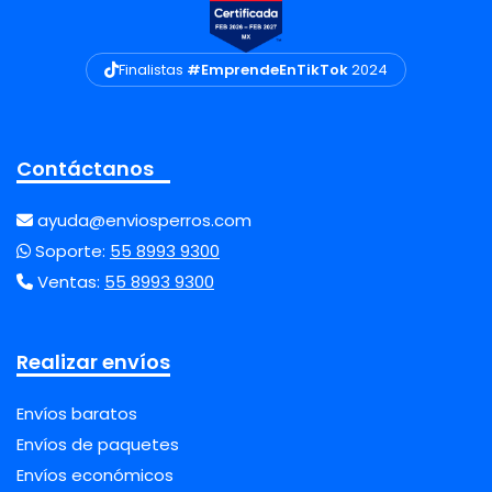
Finalistas
#EmprendeEnTikTok
2024
Contáctanos
ayuda@enviosperros.com
Soporte:
55 8993 9300
Ventas:
55 8993 9300
Realizar envíos
Envíos baratos
Envíos de paquetes
Envíos económicos