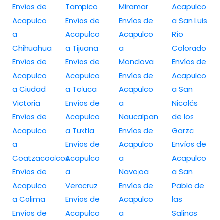
Envíos de
Tampico
Miramar
Acapulco
Acapulco
Envíos de
Envíos de
a San Luis
a
Acapulco
Acapulco
Río
Chihuahua
a Tijuana
a
Colorado
Envíos de
Envíos de
Monclova
Envíos de
Acapulco
Acapulco
Envíos de
Acapulco
a Ciudad
a Toluca
Acapulco
a San
Victoria
Envíos de
a
Nicolás
Envíos de
Acapulco
Naucalpan
de los
Acapulco
a Tuxtla
Envíos de
Garza
a
Envíos de
Acapulco
Envíos de
Coatzacoalcos
Acapulco
a
Acapulco
Envíos de
a
Navojoa
a San
Acapulco
Veracruz
Envíos de
Pablo de
a Colima
Envíos de
Acapulco
las
Envíos de
Acapulco
a
Salinas