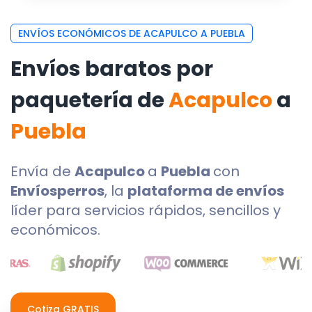
ENVÍOS ECONÓMICOS DE ACAPULCO A PUEBLA
Envíos baratos por
paquetería de
Acapulco
a
Puebla
Envía de
Acapulco
a
Puebla
con
Envíosperros
, la
plataforma de envíos
líder para servicios rápidos, sencillos y
económicos.
Cotiza GRATIS