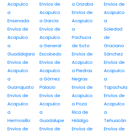
Acapulco
Envíos de
a Orizaba
Envíos de
a
Acapulco
Envíos de
Acapulco
Ensenada
a García
Acapulco
a
Envíos de
Envíos de
a
Soledad
Acapulco
Acapulco
Pachuca
de
a
a General
de Soto
Graciano
Guadalajara
Escobedo
Envíos de
Sánchez
Envíos de
Envíos de
Acapulco
Envíos de
Acapulco
Acapulco
a Piedras
Acapulco
a
a Gómez
Negras
a
Guanajuato
Palacio
Envíos de
Tapachula
Envíos de
Envíos de
Acapulco
Envíos de
Acapulco
Acapulco
a Poza
Acapulco
a
a
Rica de
a
Hermosillo
Guadalupe
Hidalgo
Tehuacán
Envíos de
Envíos de
Envíos de
Envíos de