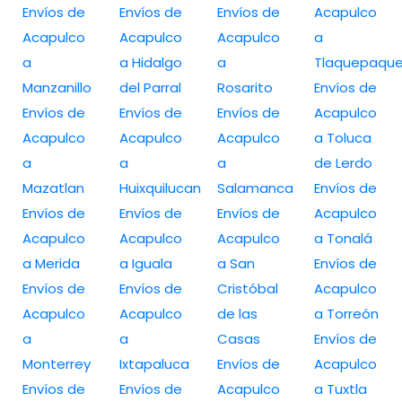
Envíos de
Envíos de
Envíos de
Acapulco
Acapulco
Acapulco
Acapulco
a
a
a Hidalgo
a
Tlaquepaqu
Manzanillo
del Parral
Rosarito
Envíos de
Envíos de
Envíos de
Envíos de
Acapulco
Acapulco
Acapulco
Acapulco
a Toluca
a
a
a
de Lerdo
Mazatlan
Huixquilucan
Salamanca
Envíos de
Envíos de
Envíos de
Envíos de
Acapulco
Acapulco
Acapulco
Acapulco
a Tonalá
a Merida
a Iguala
a San
Envíos de
Envíos de
Envíos de
Cristóbal
Acapulco
Acapulco
Acapulco
de las
a Torreón
a
a
Casas
Envíos de
Monterrey
Ixtapaluca
Envíos de
Acapulco
Envíos de
Envíos de
Acapulco
a Tuxtla