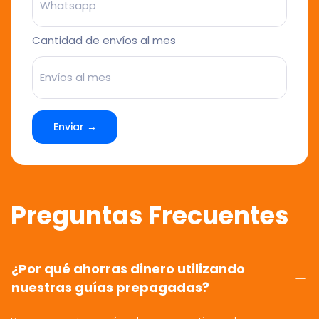
Cantidad de envíos al mes
Enviar →
Preguntas Frecuentes
¿Por qué ahorras dinero utilizando
nuestras guías prepagadas?