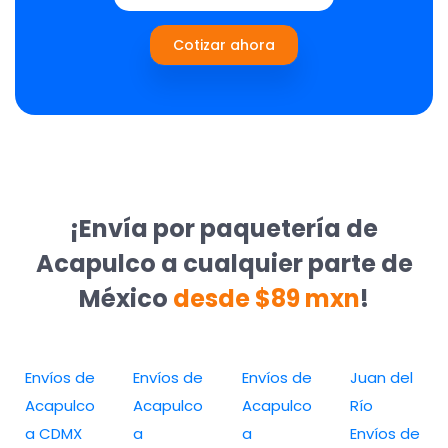
Cotizar ahora
¡Envía por paquetería de
Acapulco a cualquier parte de
México
desde $89 mxn
!
Envíos de
Envíos de
Envíos de
Juan del
Acapulco
Acapulco
Acapulco
Río
a CDMX
a
a
Envíos de