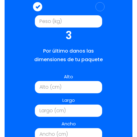
3
Por último danos las
dimensiones de tu paquete
Alto
Largo
Ancho