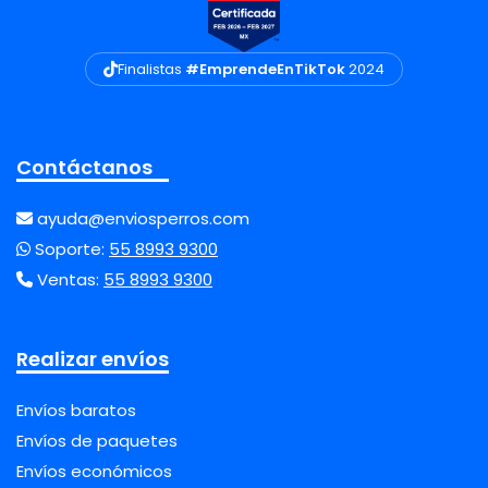
Finalistas
#EmprendeEnTikTok
2024
Contáctanos
ayuda@enviosperros.com
Soporte:
55 8993 9300
Ventas:
55 8993 9300
Realizar envíos
Envíos baratos
Envíos de paquetes
Envíos económicos