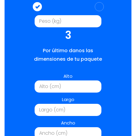
3
Por último danos las
dimensiones de tu paquete
Alto
Largo
Ancho