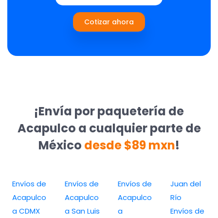
Cotizar ahora
¡Envía por paquetería de
Acapulco a cualquier parte de
México
desde $89 mxn
!
Envíos de
Envíos de
Envíos de
Juan del
Acapulco
Acapulco
Acapulco
Río
a CDMX
a San Luis
a
Envíos de