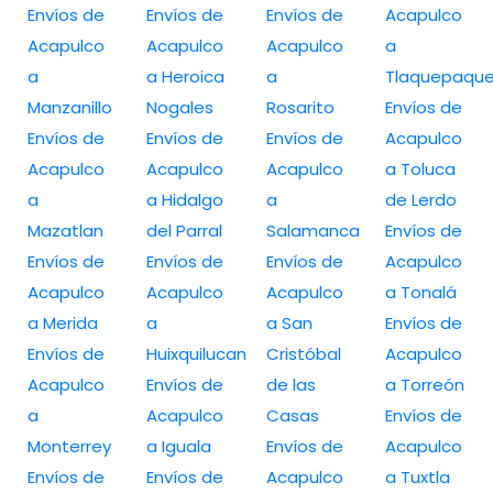
Envíos de
Envíos de
Envíos de
Acapulco
Acapulco
Acapulco
Acapulco
a
a
a Heroica
a
Tlaquepaqu
Manzanillo
Nogales
Rosarito
Envíos de
Envíos de
Envíos de
Envíos de
Acapulco
Acapulco
Acapulco
Acapulco
a Toluca
a
a Hidalgo
a
de Lerdo
Mazatlan
del Parral
Salamanca
Envíos de
Envíos de
Envíos de
Envíos de
Acapulco
Acapulco
Acapulco
Acapulco
a Tonalá
a Merida
a
a San
Envíos de
Envíos de
Huixquilucan
Cristóbal
Acapulco
Acapulco
Envíos de
de las
a Torreón
a
Acapulco
Casas
Envíos de
Monterrey
a Iguala
Envíos de
Acapulco
Envíos de
Envíos de
Acapulco
a Tuxtla