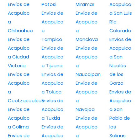
Envíos de
Potosi
Miramar
Acapulco
Acapulco
Envíos de
Envíos de
a San Luis
a
Acapulco
Acapulco
Río
Chihuahua
a
a
Colorado
Envíos de
Tampico
Monclova
Envíos de
Acapulco
Envíos de
Envíos de
Acapulco
a Ciudad
Acapulco
Acapulco
a San
Victoria
a Tijuana
a
Nicolás
Envíos de
Envíos de
Naucalpan
de los
Acapulco
Acapulco
Envíos de
Garza
a
a Toluca
Acapulco
Envíos de
Coatzacoalcos
Envíos de
a
Acapulco
Envíos de
Acapulco
Navojoa
a San
Acapulco
a Tuxtla
Envíos de
Pablo de
a Colima
Envíos de
Acapulco
las
Envíos de
Acapulco
a
Salinas