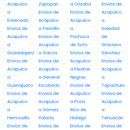
Acapulco
Zapopan
a Orizaba
Envíos de
a
Envíos de
Envíos de
Acapulco
Ensenada
Acapulco
Acapulco
a
Envíos de
a Fresnillo
a
Soledad
Acapulco
Envíos de
Pachuca
de
a
Acapulco
de Soto
Graciano
Guadalajara
a García
Envíos de
Sánchez
Envíos de
Envíos de
Acapulco
Envíos de
Acapulco
Acapulco
a Piedras
Acapulco
a
a General
Negras
a
Guanajuato
Escobedo
Envíos de
Tapachula
Envíos de
Envíos de
Acapulco
Envíos de
Acapulco
Acapulco
a Poza
Acapulco
a
a Gómez
Rica de
a
Hermosillo
Palacio
Hidalgo
Tehuacán
Envíos de
Envíos de
Envíos de
Envíos de