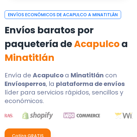
ENVÍOS ECONÓMICOS DE ACAPULCO A MINATITLÁN
Envíos baratos por
paquetería de
Acapulco
a
Minatitlán
Envía de
Acapulco
a
Minatitlán
con
Envíosperros
, la
plataforma de envíos
líder para servicios rápidos, sencillos y
económicos.
Cotiza GRATIS