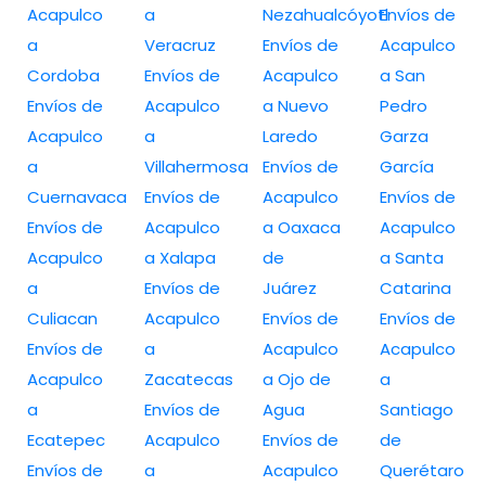
Acapulco
a
Nezahualcóyotl
Envíos de
a
Veracruz
Envíos de
Acapulco
Cordoba
Envíos de
Acapulco
a San
Envíos de
Acapulco
a Nuevo
Pedro
Acapulco
a
Laredo
Garza
a
Villahermosa
Envíos de
García
Cuernavaca
Envíos de
Acapulco
Envíos de
Envíos de
Acapulco
a Oaxaca
Acapulco
Acapulco
a Xalapa
de
a Santa
a
Envíos de
Juárez
Catarina
Culiacan
Acapulco
Envíos de
Envíos de
Envíos de
a
Acapulco
Acapulco
Acapulco
Zacatecas
a Ojo de
a
a
Envíos de
Agua
Santiago
Ecatepec
Acapulco
Envíos de
de
Envíos de
a
Acapulco
Querétaro