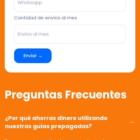
Cantidad de envíos al mes
Enviar →
Preguntas Frecuentes
¿Por qué ahorras dinero utilizando
nuestras guías prepagadas?