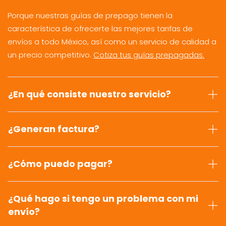
Porque nuestras guías de prepago tienen la
característica de ofrecerte las mejores tarifas de
envíos a todo México, así como un servicio de calidad a
un precio competitivo.
Cotiza tus guías prepagadas.
¿En qué consiste nuestro servicio?
¿Generan factura?
¿Cómo puedo pagar?
¿Qué hago si tengo un problema con mi
envío?