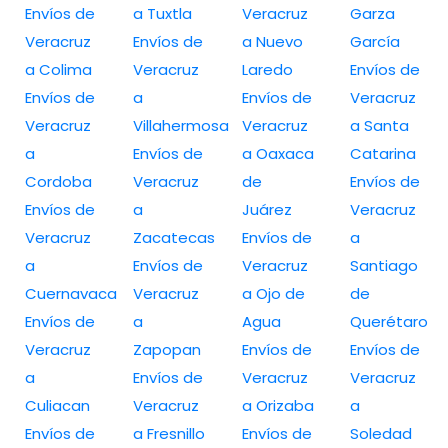
Envíos de
a Tuxtla
Veracruz
Garza
Veracruz
Envíos de
a Nuevo
García
a Colima
Veracruz
Laredo
Envíos de
Envíos de
a
Envíos de
Veracruz
Veracruz
Villahermosa
Veracruz
a Santa
a
Envíos de
a Oaxaca
Catarina
Cordoba
Veracruz
de
Envíos de
Envíos de
a
Juárez
Veracruz
Veracruz
Zacatecas
Envíos de
a
a
Envíos de
Veracruz
Santiago
Cuernavaca
Veracruz
a Ojo de
de
Envíos de
a
Agua
Querétaro
Veracruz
Zapopan
Envíos de
Envíos de
a
Envíos de
Veracruz
Veracruz
Culiacan
Veracruz
a Orizaba
a
Envíos de
a Fresnillo
Envíos de
Soledad