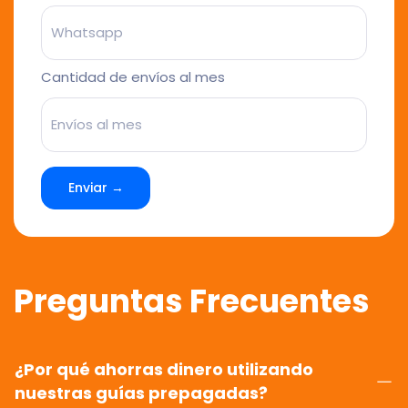
Cantidad de envíos al mes
Enviar →
Preguntas Frecuentes
¿Por qué ahorras dinero utilizando
nuestras guías prepagadas?