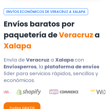
ENVÍOS ECONÓMICOS DE VERACRUZ A XALAPA
Envíos baratos por
paquetería de
Veracruz
a
Xalapa
Envía de
Veracruz
a
Xalapa
con
Envíosperros
, la
plataforma de envíos
líder para servicios rápidos, sencillos y
económicos.
Cotiza GRATIS