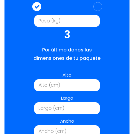
3
Por último danos las
dimensiones de tu paquete
Alto
Largo
Ancho