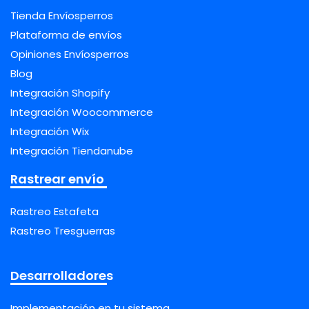
Tienda Envíosperros
Plataforma de envíos
Opiniones Envíosperros
Blog
Integración Shopify
Integración Woocommerce
Integración Wix
Integración Tiendanube
Rastrear envío
Rastreo Estafeta
Rastreo Tresguerras
Desarrolladores
Implementación en tu sistema