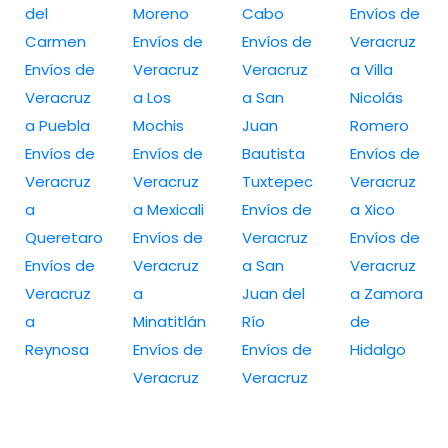
del
Moreno
Cabo
Envíos de
Carmen
Envíos de
Envíos de
Veracruz
Envíos de
Veracruz
Veracruz
a Villa
Veracruz
a Los
a San
Nicolás
a Puebla
Mochis
Juan
Romero
Envíos de
Envíos de
Bautista
Envíos de
Veracruz
Veracruz
Tuxtepec
Veracruz
a
a Mexicali
Envíos de
a Xico
Queretaro
Envíos de
Veracruz
Envíos de
Envíos de
Veracruz
a San
Veracruz
Veracruz
a
Juan del
a Zamora
a
Minatitlán
Río
de
Reynosa
Envíos de
Envíos de
Hidalgo
Veracruz
Veracruz