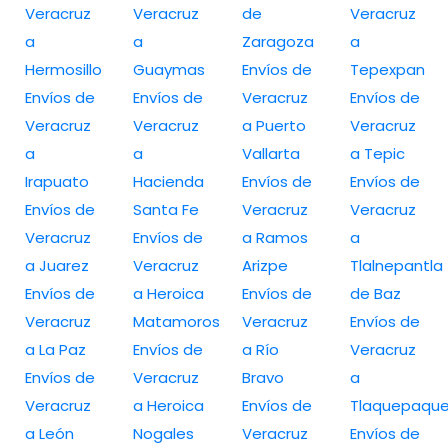
Veracruz
Veracruz
de
Veracruz
a
a
Zaragoza
a
Hermosillo
Guaymas
Envíos de
Tepexpan
Envíos de
Envíos de
Veracruz
Envíos de
Veracruz
Veracruz
a Puerto
Veracruz
a
a
Vallarta
a Tepic
Irapuato
Hacienda
Envíos de
Envíos de
Envíos de
Santa Fe
Veracruz
Veracruz
Veracruz
Envíos de
a Ramos
a
a Juarez
Veracruz
Arizpe
Tlalnepantla
Envíos de
a Heroica
Envíos de
de Baz
Veracruz
Matamoros
Veracruz
Envíos de
a La Paz
Envíos de
a Río
Veracruz
Envíos de
Veracruz
Bravo
a
Veracruz
a Heroica
Envíos de
Tlaquepaqu
a León
Nogales
Veracruz
Envíos de