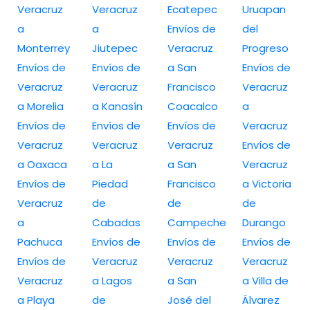
Veracruz
Veracruz
Ecatepec
Uruapan
a
a
Envíos de
del
Monterrey
Jiutepec
Veracruz
Progreso
Envíos de
Envíos de
a San
Envíos de
Veracruz
Veracruz
Francisco
Veracruz
a Morelia
a Kanasín
Coacalco
a
Envíos de
Envíos de
Envíos de
Veracruz
Veracruz
Veracruz
Veracruz
Envíos de
a Oaxaca
a La
a San
Veracruz
Envíos de
Piedad
Francisco
a Victoria
Veracruz
de
de
de
a
Cabadas
Campeche
Durango
Pachuca
Envíos de
Envíos de
Envíos de
Envíos de
Veracruz
Veracruz
Veracruz
Veracruz
a Lagos
a San
a Villa de
a Playa
de
José del
Álvarez