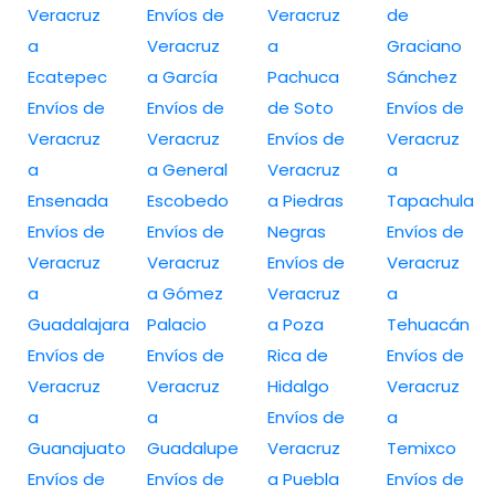
Veracruz
Envíos de
Veracruz
de
a
Veracruz
a
Graciano
Ecatepec
a García
Pachuca
Sánchez
Envíos de
Envíos de
de Soto
Envíos de
Veracruz
Veracruz
Envíos de
Veracruz
a
a General
Veracruz
a
Ensenada
Escobedo
a Piedras
Tapachula
Envíos de
Envíos de
Negras
Envíos de
Veracruz
Veracruz
Envíos de
Veracruz
a
a Gómez
Veracruz
a
Guadalajara
Palacio
a Poza
Tehuacán
Envíos de
Envíos de
Rica de
Envíos de
Veracruz
Veracruz
Hidalgo
Veracruz
a
a
Envíos de
a
Guanajuato
Guadalupe
Veracruz
Temixco
Envíos de
Envíos de
a Puebla
Envíos de