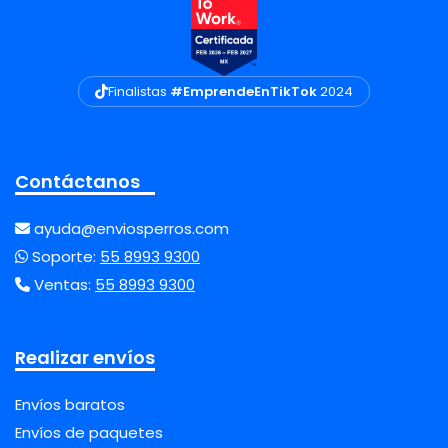
Finalistas
#EmprendeEnTikTok
2024
Contáctanos
ayuda@enviosperros.com
Soporte:
55 8993 9300
Ventas:
55 8993 9300
Realizar envíos
Envíos baratos
Envíos de paquetes