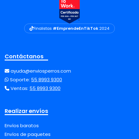
Finalistas
#EmprendeEnTikTok
2024
Contáctanos
ayuda@enviosperros.com
Soporte:
55 8993 9300
Ventas:
55 8993 9300
Realizar envíos
Envíos baratos
Envíos de paquetes