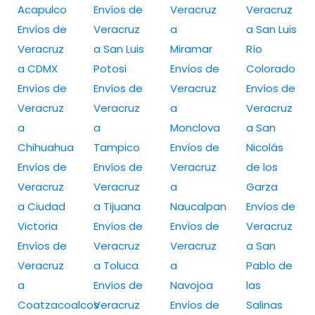
Acapulco
Envíos de
Veracruz
Veracruz
Envíos de
Veracruz
a
a San Luis
Veracruz
a San Luis
Miramar
Río
a CDMX
Potosi
Envíos de
Colorado
Envíos de
Envíos de
Veracruz
Envíos de
Veracruz
Veracruz
a
Veracruz
a
a
Monclova
a San
Chihuahua
Tampico
Envíos de
Nicolás
Envíos de
Envíos de
Veracruz
de los
Veracruz
Veracruz
a
Garza
a Ciudad
a Tijuana
Naucalpan
Envíos de
Victoria
Envíos de
Envíos de
Veracruz
Envíos de
Veracruz
Veracruz
a San
Veracruz
a Toluca
a
Pablo de
a
Envíos de
Navojoa
las
Coatzacoalcos
Veracruz
Envíos de
Salinas