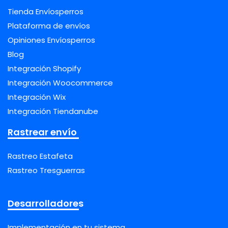
Tienda Envíosperros
Plataforma de envíos
Opiniones Envíosperros
Blog
Integración Shopify
Integración Woocommerce
Integración Wix
Integración Tiendanube
Rastrear envío
Rastreo Estafeta
Rastreo Tresguerras
Desarrolladores
Implementación en tu sistema