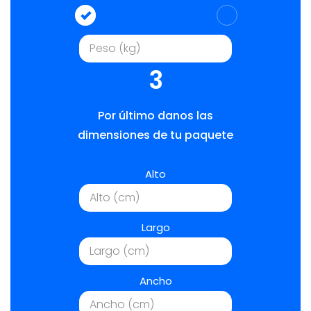
3
Por último danos las
dimensiones de tu paquete
Alto
Largo
Ancho