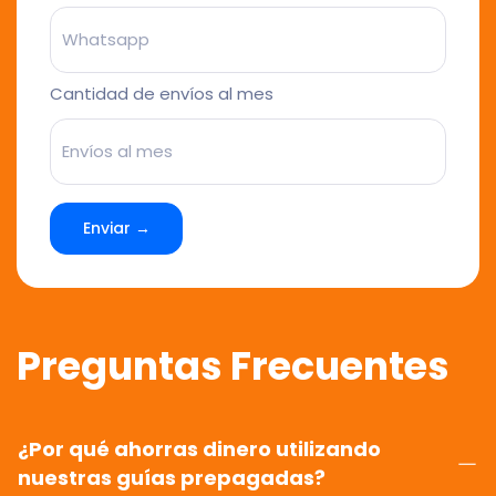
Cantidad de envíos al mes
Enviar →
Preguntas Frecuentes
¿Por qué ahorras dinero utilizando
nuestras guías prepagadas?