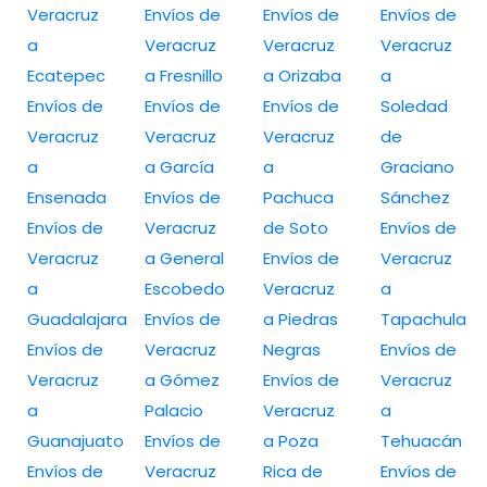
Veracruz
Envíos de
Envíos de
Envíos de
a
Veracruz
Veracruz
Veracruz
Ecatepec
a Fresnillo
a Orizaba
a
Envíos de
Envíos de
Envíos de
Soledad
Veracruz
Veracruz
Veracruz
de
a
a García
a
Graciano
Ensenada
Envíos de
Pachuca
Sánchez
Envíos de
Veracruz
de Soto
Envíos de
Veracruz
a General
Envíos de
Veracruz
a
Escobedo
Veracruz
a
Guadalajara
Envíos de
a Piedras
Tapachula
Envíos de
Veracruz
Negras
Envíos de
Veracruz
a Gómez
Envíos de
Veracruz
a
Palacio
Veracruz
a
Guanajuato
Envíos de
a Poza
Tehuacán
Envíos de
Veracruz
Rica de
Envíos de