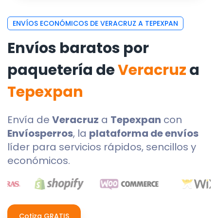
ENVÍOS ECONÓMICOS DE VERACRUZ A TEPEXPAN
Envíos baratos por
paquetería de
Veracruz
a
Tepexpan
Envía de
Veracruz
a
Tepexpan
con
Envíosperros
, la
plataforma de envíos
líder para servicios rápidos, sencillos y
económicos.
Cotiza GRATIS