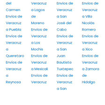
del
Veracruz
Envíos de
Envíos de
Carmen
a Lagos
Veracruz
Veracruz
Envíos de
de
a San
a Villa
Veracruz
Moreno
José del
Nicolás
a Puebla
Envíos de
Cabo
Romero
Envíos de
Veracruz
Envíos de
Envíos de
Veracruz
a Los
Veracruz
Veracruz
a
Mochis
a San
a Xico
Queretaro
Envíos de
Juan
Envíos de
Envíos de
Veracruz
Bautista
Veracruz
Veracruz
a Mexicali
Tuxtepec
a Zamora
a
Envíos de
Envíos de
de
Reynosa
Veracruz
Veracruz
Hidalgo
a San