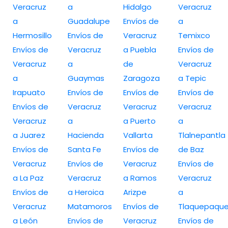
Veracruz
a
Hidalgo
Veracruz
a
Guadalupe
Envíos de
a
Hermosillo
Envíos de
Veracruz
Temixco
Envíos de
Veracruz
a Puebla
Envíos de
Veracruz
a
de
Veracruz
a
Guaymas
Zaragoza
a Tepic
Irapuato
Envíos de
Envíos de
Envíos de
Envíos de
Veracruz
Veracruz
Veracruz
Veracruz
a
a Puerto
a
a Juarez
Hacienda
Vallarta
Tlalnepantla
Envíos de
Santa Fe
Envíos de
de Baz
Veracruz
Envíos de
Veracruz
Envíos de
a La Paz
Veracruz
a Ramos
Veracruz
Envíos de
a Heroica
Arizpe
a
Veracruz
Matamoros
Envíos de
Tlaquepaqu
a León
Envíos de
Veracruz
Envíos de