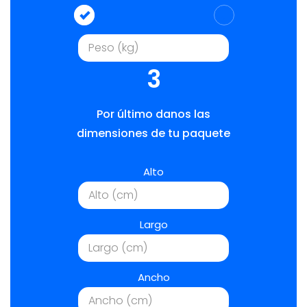
3
Por último danos las
dimensiones de tu paquete
Alto
Largo
Ancho