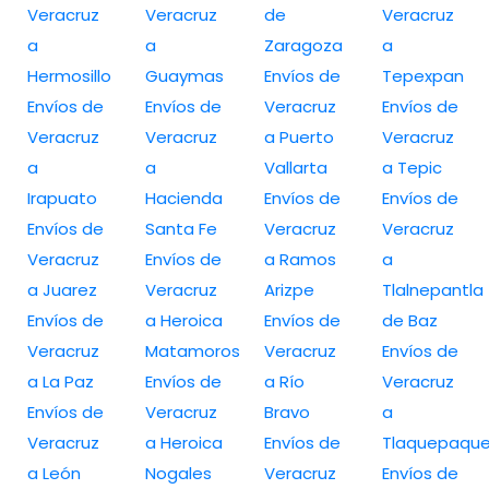
Veracruz
Veracruz
de
Veracruz
a
a
Zaragoza
a
Hermosillo
Guaymas
Envíos de
Tepexpan
Envíos de
Envíos de
Veracruz
Envíos de
Veracruz
Veracruz
a Puerto
Veracruz
a
a
Vallarta
a Tepic
Irapuato
Hacienda
Envíos de
Envíos de
Envíos de
Santa Fe
Veracruz
Veracruz
Veracruz
Envíos de
a Ramos
a
a Juarez
Veracruz
Arizpe
Tlalnepantla
Envíos de
a Heroica
Envíos de
de Baz
Veracruz
Matamoros
Veracruz
Envíos de
a La Paz
Envíos de
a Río
Veracruz
Envíos de
Veracruz
Bravo
a
Veracruz
a Heroica
Envíos de
Tlaquepaqu
a León
Nogales
Veracruz
Envíos de