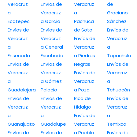
Veracruz
Envíos de
Veracruz
de
a
Veracruz
a
Graciano
Ecatepec
a García
Pachuca
Sánchez
Envíos de
Envíos de
de Soto
Envíos de
Veracruz
Veracruz
Envíos de
Veracruz
a
a General
Veracruz
a
Ensenada
Escobedo
a Piedras
Tapachula
Envíos de
Envíos de
Negras
Envíos de
Veracruz
Veracruz
Envíos de
Veracruz
a
a Gómez
Veracruz
a
Guadalajara
Palacio
a Poza
Tehuacán
Envíos de
Envíos de
Rica de
Envíos de
Veracruz
Veracruz
Hidalgo
Veracruz
a
a
Envíos de
a
Guanajuato
Guadalupe
Veracruz
Temixco
Envíos de
Envíos de
a Puebla
Envíos de