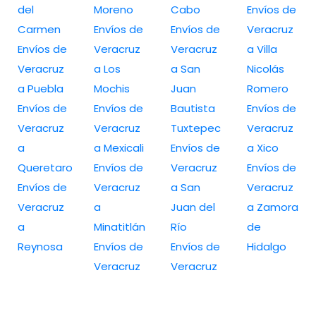
del
Moreno
Cabo
Envíos de
Carmen
Envíos de
Envíos de
Veracruz
Envíos de
Veracruz
Veracruz
a Villa
Veracruz
a Los
a San
Nicolás
a Puebla
Mochis
Juan
Romero
Envíos de
Envíos de
Bautista
Envíos de
Veracruz
Veracruz
Tuxtepec
Veracruz
a
a Mexicali
Envíos de
a Xico
Queretaro
Envíos de
Veracruz
Envíos de
Envíos de
Veracruz
a San
Veracruz
Veracruz
a
Juan del
a Zamora
a
Minatitlán
Río
de
Reynosa
Envíos de
Envíos de
Hidalgo
Veracruz
Veracruz