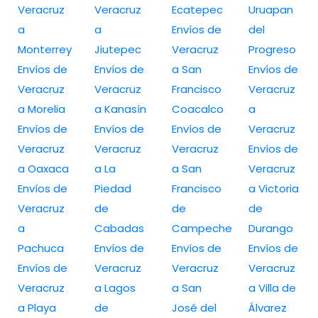
Veracruz
Veracruz
Ecatepec
Uruapan
a
a
Envíos de
del
Monterrey
Jiutepec
Veracruz
Progreso
Envíos de
Envíos de
a San
Envíos de
Veracruz
Veracruz
Francisco
Veracruz
a Morelia
a Kanasín
Coacalco
a
Envíos de
Envíos de
Envíos de
Veracruz
Veracruz
Veracruz
Veracruz
Envíos de
a Oaxaca
a La
a San
Veracruz
Envíos de
Piedad
Francisco
a Victoria
Veracruz
de
de
de
a
Cabadas
Campeche
Durango
Pachuca
Envíos de
Envíos de
Envíos de
Envíos de
Veracruz
Veracruz
Veracruz
Veracruz
a Lagos
a San
a Villa de
a Playa
de
José del
Álvarez