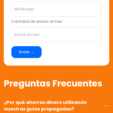
Cantidad de envíos al mes
Enviar →
Preguntas Frecuentes
¿Por qué ahorras dinero utilizando
nuestras guías prepagadas?