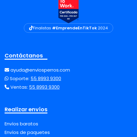
Finalistas
#EmprendeEnTikTok
2024
Contáctanos
ayuda@enviosperros.com
Soporte:
55 8993 9300
Ventas:
55 8993 9300
Realizar envíos
Envíos baratos
Envíos de paquetes