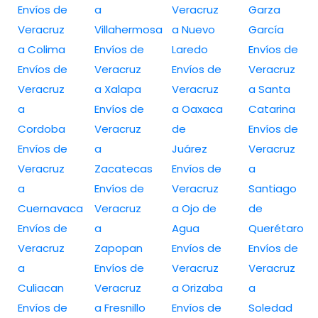
Envíos de
a
Veracruz
Garza
Veracruz
Villahermosa
a Nuevo
García
a Colima
Envíos de
Laredo
Envíos de
Envíos de
Veracruz
Envíos de
Veracruz
Veracruz
a Xalapa
Veracruz
a Santa
a
Envíos de
a Oaxaca
Catarina
Cordoba
Veracruz
de
Envíos de
Envíos de
a
Juárez
Veracruz
Veracruz
Zacatecas
Envíos de
a
a
Envíos de
Veracruz
Santiago
Cuernavaca
Veracruz
a Ojo de
de
Envíos de
a
Agua
Querétaro
Veracruz
Zapopan
Envíos de
Envíos de
a
Envíos de
Veracruz
Veracruz
Culiacan
Veracruz
a Orizaba
a
Envíos de
a Fresnillo
Envíos de
Soledad