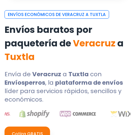
ENVÍOS ECONÓMICOS DE VERACRUZ A TUXTLA
Envíos baratos por
paquetería de
Veracruz
a
Tuxtla
Envía de
Veracruz
a
Tuxtla
con
Envíosperros
, la
plataforma de envíos
líder para servicios rápidos, sencillos y
económicos.
Cotiza GRATIS