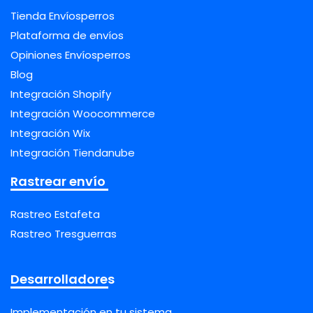
Tienda Envíosperros
Plataforma de envíos
Opiniones Envíosperros
Blog
Integración Shopify
Integración Woocommerce
Integración Wix
Integración Tiendanube
Rastrear envío
Rastreo Estafeta
Rastreo Tresguerras
Desarrolladores
Implementación en tu sistema