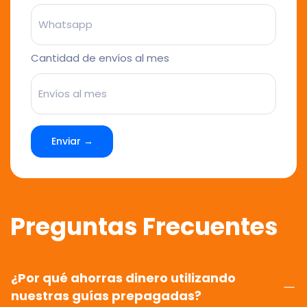
Cantidad de envíos al mes
Enviar →
Preguntas Frecuentes
¿Por qué ahorras dinero utilizando
nuestras guías prepagadas?