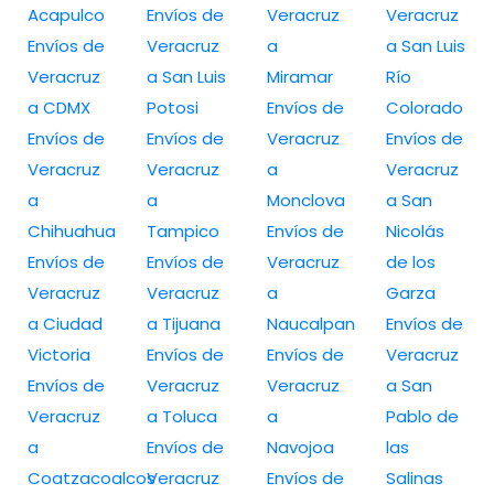
Acapulco
Envíos de
Veracruz
Veracruz
Envíos de
Veracruz
a
a San Luis
Veracruz
a San Luis
Miramar
Río
a CDMX
Potosi
Envíos de
Colorado
Envíos de
Envíos de
Veracruz
Envíos de
Veracruz
Veracruz
a
Veracruz
a
a
Monclova
a San
Chihuahua
Tampico
Envíos de
Nicolás
Envíos de
Envíos de
Veracruz
de los
Veracruz
Veracruz
a
Garza
a Ciudad
a Tijuana
Naucalpan
Envíos de
Victoria
Envíos de
Envíos de
Veracruz
Envíos de
Veracruz
Veracruz
a San
Veracruz
a Toluca
a
Pablo de
a
Envíos de
Navojoa
las
Coatzacoalcos
Veracruz
Envíos de
Salinas