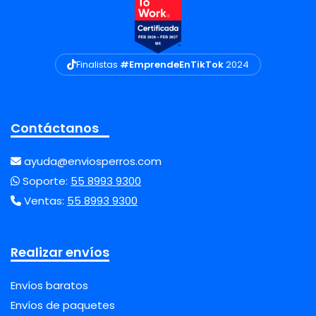
Finalistas
#EmprendeEnTikTok
2024
Contáctanos
ayuda@enviosperros.com
Soporte:
55 8993 9300
Ventas:
55 8993 9300
Realizar envíos
Envíos baratos
Envíos de paquetes