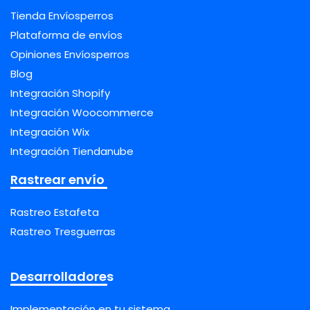
Tienda Envíosperros
Plataforma de envíos
Opiniones Envíosperros
Blog
Integración Shopify
Integración Woocommerce
Integración Wix
Integración Tiendanube
Rastrear envío
Rastreo Estafeta
Rastreo Tresguerras
Desarrolladores
Implementación en tu sistema