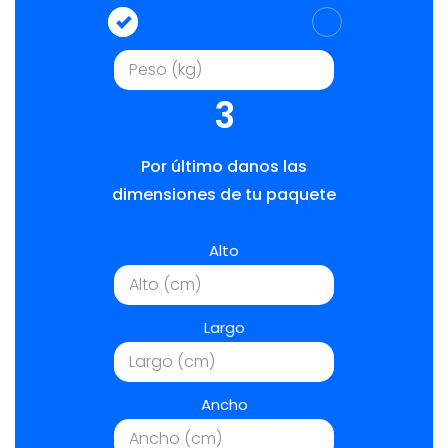
3
Por último danos las
dimensiones de tu paquete
Alto
Largo
Ancho