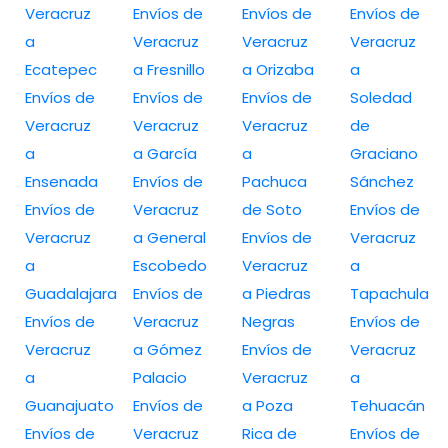
Veracruz
Envíos de
Envíos de
Envíos de
a
Veracruz
Veracruz
Veracruz
Ecatepec
a Fresnillo
a Orizaba
a
Envíos de
Envíos de
Envíos de
Soledad
Veracruz
Veracruz
Veracruz
de
a
a García
a
Graciano
Ensenada
Envíos de
Pachuca
Sánchez
Envíos de
Veracruz
de Soto
Envíos de
Veracruz
a General
Envíos de
Veracruz
a
Escobedo
Veracruz
a
Guadalajara
Envíos de
a Piedras
Tapachula
Envíos de
Veracruz
Negras
Envíos de
Veracruz
a Gómez
Envíos de
Veracruz
a
Palacio
Veracruz
a
Guanajuato
Envíos de
a Poza
Tehuacán
Envíos de
Veracruz
Rica de
Envíos de