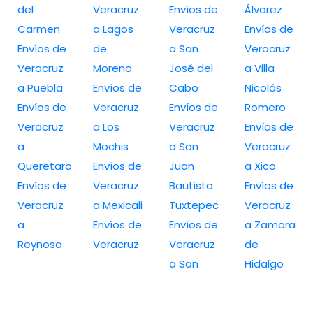
del
Veracruz
Envíos de
Álvarez
Carmen
a Lagos
Veracruz
Envíos de
Envíos de
de
a San
Veracruz
Veracruz
Moreno
José del
a Villa
a Puebla
Envíos de
Cabo
Nicolás
Envíos de
Veracruz
Envíos de
Romero
Veracruz
a Los
Veracruz
Envíos de
a
Mochis
a San
Veracruz
Queretaro
Envíos de
Juan
a Xico
Envíos de
Veracruz
Bautista
Envíos de
Veracruz
a Mexicali
Tuxtepec
Veracruz
a
Envíos de
Envíos de
a Zamora
Reynosa
Veracruz
Veracruz
de
a San
Hidalgo