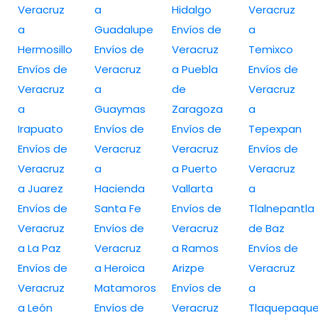
Veracruz
a
Hidalgo
Veracruz
a
Guadalupe
Envíos de
a
Hermosillo
Envíos de
Veracruz
Temixco
Envíos de
Veracruz
a Puebla
Envíos de
Veracruz
a
de
Veracruz
a
Guaymas
Zaragoza
a
Irapuato
Envíos de
Envíos de
Tepexpan
Envíos de
Veracruz
Veracruz
Envíos de
Veracruz
a
a Puerto
Veracruz
a Juarez
Hacienda
Vallarta
a
Envíos de
Santa Fe
Envíos de
Tlalnepantla
Veracruz
Envíos de
Veracruz
de Baz
a La Paz
Veracruz
a Ramos
Envíos de
Envíos de
a Heroica
Arizpe
Veracruz
Veracruz
Matamoros
Envíos de
a
a León
Envíos de
Veracruz
Tlaquepaqu