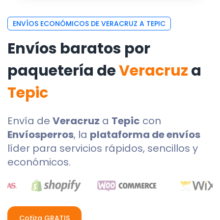
ENVÍOS ECONÓMICOS DE VERACRUZ A TEPIC
Envíos baratos por
paquetería de
Veracruz
a
Tepic
Envía de
Veracruz
a
Tepic
con
Envíosperros
, la
plataforma de envíos
líder para servicios rápidos, sencillos y
económicos.
Cotiza GRATIS