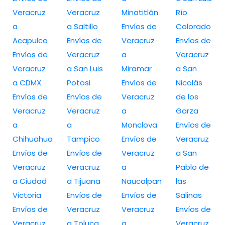
Veracruz
Veracruz
Minatitlán
Río
a
a Saltillo
Envíos de
Colorado
Acapulco
Envíos de
Veracruz
Envíos de
Envíos de
Veracruz
a
Veracruz
Veracruz
a San Luis
Miramar
a San
a CDMX
Potosi
Envíos de
Nicolás
Envíos de
Envíos de
Veracruz
de los
Veracruz
Veracruz
a
Garza
a
a
Monclova
Envíos de
Chihuahua
Tampico
Envíos de
Veracruz
Envíos de
Envíos de
Veracruz
a San
Veracruz
Veracruz
a
Pablo de
a Ciudad
a Tijuana
Naucalpan
las
Victoria
Envíos de
Envíos de
Salinas
Envíos de
Veracruz
Veracruz
Envíos de
Veracruz
a Toluca
a
Veracruz