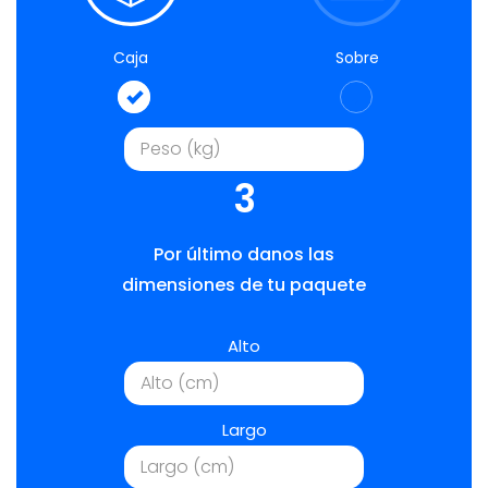
Caja
Sobre
3
Por último danos las
dimensiones de tu paquete
Alto
Largo