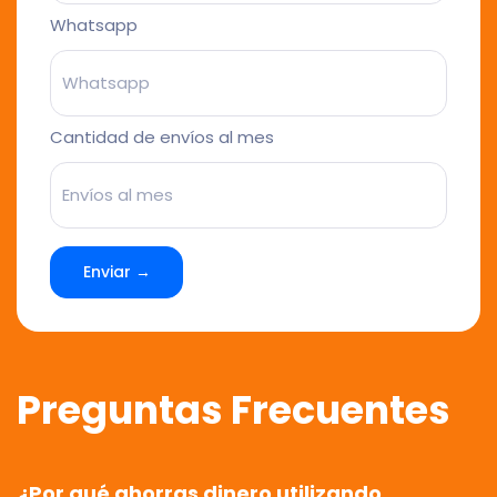
Whatsapp
Cantidad de envíos al mes
Enviar →
Preguntas Frecuentes
¿Por qué ahorras dinero utilizando