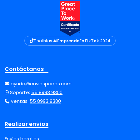
Finalistas
#EmprendeEnTikTok
2024
Contáctanos
ayuda@enviosperros.com
Soporte:
55 8993 9300
Ventas:
55 8993 9300
Realizar envíos
Envíos baratos