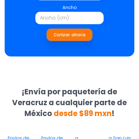
Ancho
Cotizar ahora
¡Envía por paquetería de
Veracruz a cualquier parte de
México
desde $89 mxn
!
Envíos de
Envíos de
a
a San Luis