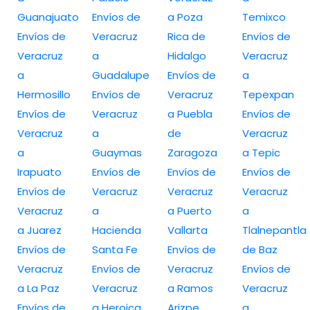
Guanajuato
Envíos de
a Poza
Temixco
Envíos de
Veracruz
Rica de
Envíos de
Veracruz
a
Hidalgo
Veracruz
a
Guadalupe
Envíos de
a
Hermosillo
Envíos de
Veracruz
Tepexpan
Envíos de
Veracruz
a Puebla
Envíos de
Veracruz
a
de
Veracruz
a
Guaymas
Zaragoza
a Tepic
Irapuato
Envíos de
Envíos de
Envíos de
Envíos de
Veracruz
Veracruz
Veracruz
Veracruz
a
a Puerto
a
a Juarez
Hacienda
Vallarta
Tlalnepantla
Envíos de
Santa Fe
Envíos de
de Baz
Veracruz
Envíos de
Veracruz
Envíos de
a La Paz
Veracruz
a Ramos
Veracruz
Envíos de
a Heroica
Arizpe
a