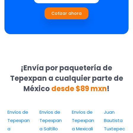
Cotizar ahora
¡Envía por paquetería de
Tepexpan a cualquier parte de
México
desde $89 mxn
!
Envíos de
Envíos de
Envíos de
Juan
Tepexpan
Tepexpan
Tepexpan
Bautista
a
a Saltillo
a Mexicali
Tuxtepec