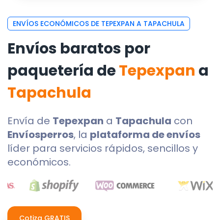
ENVÍOS ECONÓMICOS DE TEPEXPAN A TAPACHULA
Envíos baratos por
paquetería de
Tepexpan
a
Tapachula
Envía de
Tepexpan
a
Tapachula
con
Envíosperros
, la
plataforma de envíos
líder para servicios rápidos, sencillos y
económicos.
Cotiza GRATIS