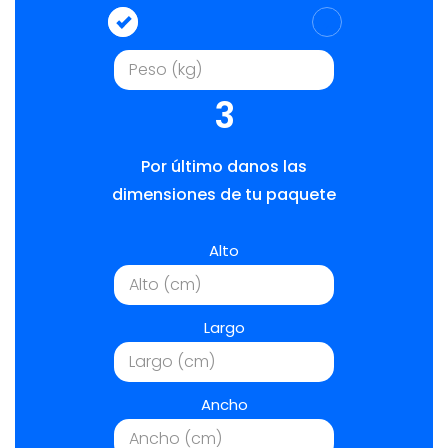
3
Por último danos las
dimensiones de tu paquete
Alto
Largo
Ancho