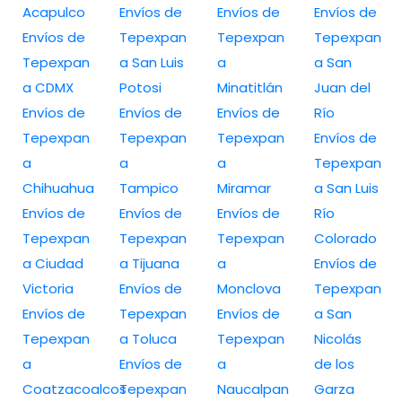
Acapulco
Envíos de
Envíos de
Envíos de
Envíos de
Tepexpan
Tepexpan
Tepexpan
Tepexpan
a San Luis
a
a San
a CDMX
Potosi
Minatitlán
Juan del
Envíos de
Envíos de
Envíos de
Río
Tepexpan
Tepexpan
Tepexpan
Envíos de
a
a
a
Tepexpan
Chihuahua
Tampico
Miramar
a San Luis
Envíos de
Envíos de
Envíos de
Río
Tepexpan
Tepexpan
Tepexpan
Colorado
a Ciudad
a Tijuana
a
Envíos de
Victoria
Envíos de
Monclova
Tepexpan
Envíos de
Tepexpan
Envíos de
a San
Tepexpan
a Toluca
Tepexpan
Nicolás
a
Envíos de
a
de los
Coatzacoalcos
Tepexpan
Naucalpan
Garza