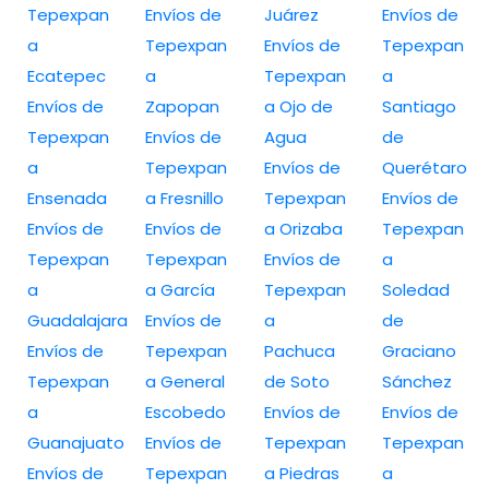
Tepexpan
Envíos de
Juárez
Envíos de
a
Tepexpan
Envíos de
Tepexpan
Ecatepec
a
Tepexpan
a
Envíos de
Zapopan
a Ojo de
Santiago
Tepexpan
Envíos de
Agua
de
a
Tepexpan
Envíos de
Querétaro
Ensenada
a Fresnillo
Tepexpan
Envíos de
Envíos de
Envíos de
a Orizaba
Tepexpan
Tepexpan
Tepexpan
Envíos de
a
a
a García
Tepexpan
Soledad
Guadalajara
Envíos de
a
de
Envíos de
Tepexpan
Pachuca
Graciano
Tepexpan
a General
de Soto
Sánchez
a
Escobedo
Envíos de
Envíos de
Guanajuato
Envíos de
Tepexpan
Tepexpan
Envíos de
Tepexpan
a Piedras
a