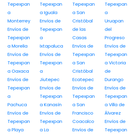
Tepexpan
Tepexpan
Tepexpan
Tepexpan
a
a Iguala
a San
a
Monterrey
Envíos de
Cristóbal
Uruapan
Envíos de
Tepexpan
de las
del
Tepexpan
a
Casas
Progreso
a Morelia
Ixtapaluca
Envíos de
Envíos de
Envíos de
Envíos de
Tepexpan
Tepexpan
Tepexpan
Tepexpan
a San
a Victoria
a Oaxaca
a
Cristóbal
de
Envíos de
Jiutepec
Ecatepec
Durango
Tepexpan
Envíos de
Envíos de
Envíos de
a
Tepexpan
Tepexpan
Tepexpan
Pachuca
a Kanasín
a San
a Villa de
Envíos de
Envíos de
Francisco
Álvarez
Tepexpan
Tepexpan
Coacalco
Envíos de
a Playa
a La
Envíos de
Tepexpan