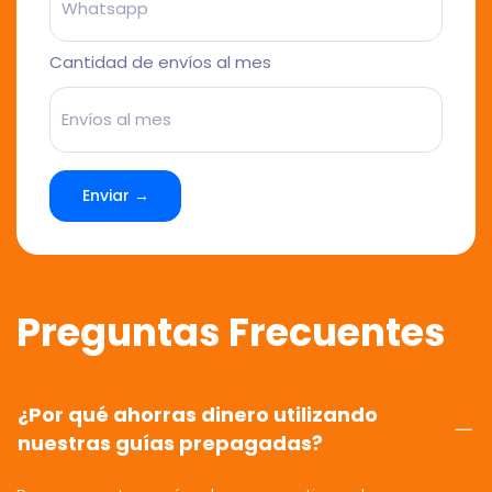
Cantidad de envíos al mes
Enviar →
Preguntas Frecuentes
¿Por qué ahorras dinero utilizando
nuestras guías prepagadas?