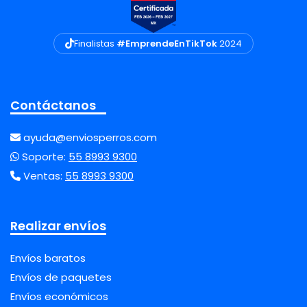
Finalistas
#EmprendeEnTikTok
2024
Contáctanos
ayuda@enviosperros.com
Soporte:
55 8993 9300
Ventas:
55 8993 9300
Realizar envíos
Envíos baratos
Envíos de paquetes
Envíos económicos