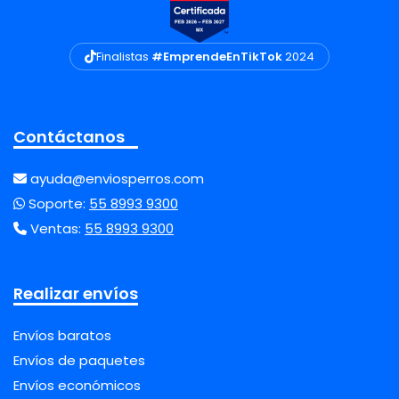
Finalistas
#EmprendeEnTikTok
2024
Contáctanos
ayuda@enviosperros.com
Soporte:
55 8993 9300
Ventas:
55 8993 9300
Realizar envíos
Envíos baratos
Envíos de paquetes
Envíos económicos