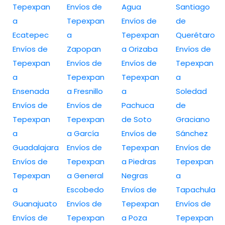
Tepexpan
Envíos de
Agua
Santiago
a
Tepexpan
Envíos de
de
Ecatepec
a
Tepexpan
Querétaro
Envíos de
Zapopan
a Orizaba
Envíos de
Tepexpan
Envíos de
Envíos de
Tepexpan
a
Tepexpan
Tepexpan
a
Ensenada
a Fresnillo
a
Soledad
Envíos de
Envíos de
Pachuca
de
Tepexpan
Tepexpan
de Soto
Graciano
a
a García
Envíos de
Sánchez
Guadalajara
Envíos de
Tepexpan
Envíos de
Envíos de
Tepexpan
a Piedras
Tepexpan
Tepexpan
a General
Negras
a
a
Escobedo
Envíos de
Tapachula
Guanajuato
Envíos de
Tepexpan
Envíos de
Envíos de
Tepexpan
a Poza
Tepexpan