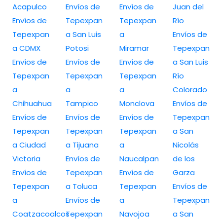
Acapulco
Envíos de
Envíos de
Juan del
Envíos de
Tepexpan
Tepexpan
Río
Tepexpan
a San Luis
a
Envíos de
a CDMX
Potosi
Miramar
Tepexpan
Envíos de
Envíos de
Envíos de
a San Luis
Tepexpan
Tepexpan
Tepexpan
Río
a
a
a
Colorado
Chihuahua
Tampico
Monclova
Envíos de
Envíos de
Envíos de
Envíos de
Tepexpan
Tepexpan
Tepexpan
Tepexpan
a San
a Ciudad
a Tijuana
a
Nicolás
Victoria
Envíos de
Naucalpan
de los
Envíos de
Tepexpan
Envíos de
Garza
Tepexpan
a Toluca
Tepexpan
Envíos de
a
Envíos de
a
Tepexpan
Coatzacoalcos
Tepexpan
Navojoa
a San