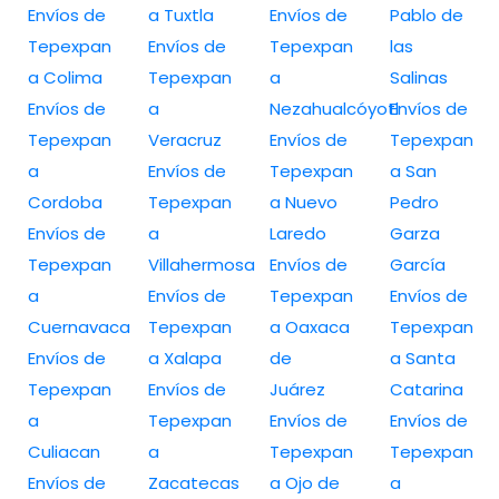
Envíos de
a Tuxtla
Envíos de
Pablo de
Tepexpan
Envíos de
Tepexpan
las
a Colima
Tepexpan
a
Salinas
Envíos de
a
Nezahualcóyotl
Envíos de
Tepexpan
Veracruz
Envíos de
Tepexpan
a
Envíos de
Tepexpan
a San
Cordoba
Tepexpan
a Nuevo
Pedro
Envíos de
a
Laredo
Garza
Tepexpan
Villahermosa
Envíos de
García
a
Envíos de
Tepexpan
Envíos de
Cuernavaca
Tepexpan
a Oaxaca
Tepexpan
Envíos de
a Xalapa
de
a Santa
Tepexpan
Envíos de
Juárez
Catarina
a
Tepexpan
Envíos de
Envíos de
Culiacan
a
Tepexpan
Tepexpan
Envíos de
Zacatecas
a Ojo de
a