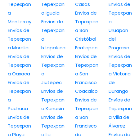
Tepexpan
Tepexpan
Casas
Envíos de
a
a Iguala
Envíos de
Tepexpan
Monterrey
Envíos de
Tepexpan
a
Envíos de
Tepexpan
a San
Uruapan
Tepexpan
a
Cristóbal
del
a Morelia
Ixtapaluca
Ecatepec
Progreso
Envíos de
Envíos de
Envíos de
Envíos de
Tepexpan
Tepexpan
Tepexpan
Tepexpan
a Oaxaca
a
a San
a Victoria
Envíos de
Jiutepec
Francisco
de
Tepexpan
Envíos de
Coacalco
Durango
a
Tepexpan
Envíos de
Envíos de
Pachuca
a Kanasín
Tepexpan
Tepexpan
Envíos de
Envíos de
a San
a Villa de
Tepexpan
Tepexpan
Francisco
Álvarez
a Playa
a La
de
Envíos de