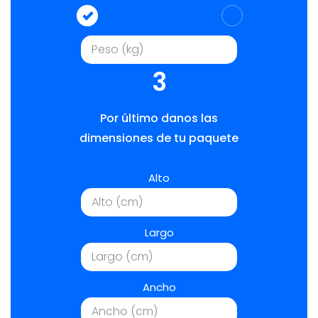
3
Por último danos las
dimensiones de tu paquete
Alto
Largo
Ancho