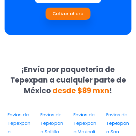
Cotizar ahora
¡Envía por paquetería de
Tepexpan a cualquier parte de
México
desde $89 mxn
!
Envíos de
Envíos de
Envíos de
Envíos de
Tepexpan
Tepexpan
Tepexpan
Tepexpan
a
a Saltillo
a Mexicali
a San