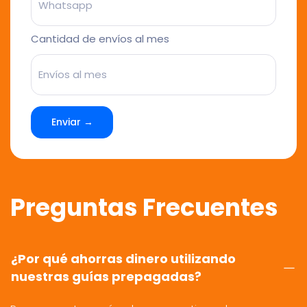
Cantidad de envíos al mes
Enviar →
Preguntas Frecuentes
¿Por qué ahorras dinero utilizando
nuestras guías prepagadas?