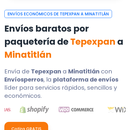
ENVÍOS ECONÓMICOS DE TEPEXPAN A MINATITLÁN
Envíos baratos por
paquetería de
Tepexpan
a
Minatitlán
Envía de
Tepexpan
a
Minatitlán
con
Envíosperros
, la
plataforma de envíos
líder para servicios rápidos, sencillos y
económicos.
Cotiza GRATIS