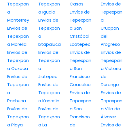
Tepexpan
Tepexpan
Casas
Envíos de
a
a Iguala
Envíos de
Tepexpan
Monterrey
Envíos de
Tepexpan
a
Envíos de
Tepexpan
a San
Uruapan
Tepexpan
a
Cristóbal
del
a Morelia
Ixtapaluca
Ecatepec
Progreso
Envíos de
Envíos de
Envíos de
Envíos de
Tepexpan
Tepexpan
Tepexpan
Tepexpan
a Oaxaca
a
a San
a Victoria
Envíos de
Jiutepec
Francisco
de
Tepexpan
Envíos de
Coacalco
Durango
a
Tepexpan
Envíos de
Envíos de
Pachuca
a Kanasín
Tepexpan
Tepexpan
Envíos de
Envíos de
a San
a Villa de
Tepexpan
Tepexpan
Francisco
Álvarez
a Playa
a La
de
Envíos de