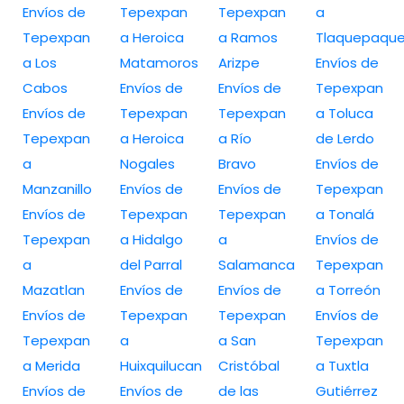
Envíos de
Tepexpan
Tepexpan
a
Tepexpan
a Heroica
a Ramos
Tlaquepaqu
a Los
Matamoros
Arizpe
Envíos de
Cabos
Envíos de
Envíos de
Tepexpan
Envíos de
Tepexpan
Tepexpan
a Toluca
Tepexpan
a Heroica
a Río
de Lerdo
a
Nogales
Bravo
Envíos de
Manzanillo
Envíos de
Envíos de
Tepexpan
Envíos de
Tepexpan
Tepexpan
a Tonalá
Tepexpan
a Hidalgo
a
Envíos de
a
del Parral
Salamanca
Tepexpan
Mazatlan
Envíos de
Envíos de
a Torreón
Envíos de
Tepexpan
Tepexpan
Envíos de
Tepexpan
a
a San
Tepexpan
a Merida
Huixquilucan
Cristóbal
a Tuxtla
Envíos de
Envíos de
de las
Gutiérrez