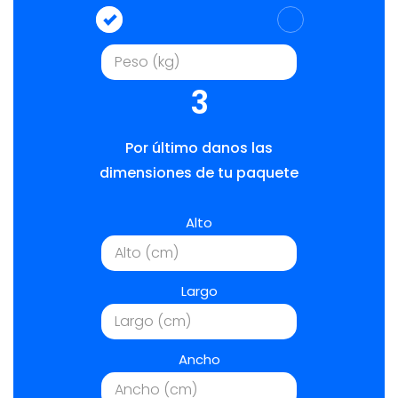
3
Por último danos las
dimensiones de tu paquete
Alto
Largo
Ancho