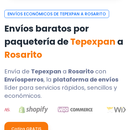
ENVÍOS ECONÓMICOS DE TEPEXPAN A ROSARITO
Envíos baratos por
paquetería de
Tepexpan
a
Rosarito
Envía de
Tepexpan
a
Rosarito
con
Envíosperros
, la
plataforma de envíos
líder para servicios rápidos, sencillos y
económicos.
Cotiza GRATIS