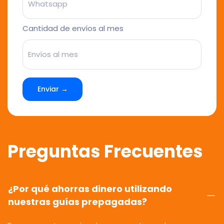
Cantidad de envíos al mes
Enviar →
Preguntas Frecuentes
¿Por qué ahorras dinero utilizando
nuestras guías prepagadas?