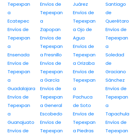
Tepexpan
Envíos de
Juárez
Santiago
a
Tepexpan
Envíos de
de
Ecatepec
a
Tepexpan
Querétaro
Envíos de
Zapopan
a Ojo de
Envíos de
Tepexpan
Envíos de
Agua
Tepexpan
a
Tepexpan
Envíos de
a
Ensenada
a Fresnillo
Tepexpan
Soledad
Envíos de
Envíos de
a Orizaba
de
Tepexpan
Tepexpan
Envíos de
Graciano
a
a García
Tepexpan
Sánchez
Guadalajara
Envíos de
a
Envíos de
Envíos de
Tepexpan
Pachuca
Tepexpan
Tepexpan
a General
de Soto
a
a
Escobedo
Envíos de
Tapachula
Guanajuato
Envíos de
Tepexpan
Envíos de
Envíos de
Tepexpan
a Piedras
Tepexpan