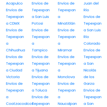
Acapulco
Envíos de
Envíos de
Juan del
Envíos de
Tepexpan
Tepexpan
Río
Tepexpan
a San Luis
a
Envíos de
a CDMX
Potosi
Minatitlán
Tepexpan
Envíos de
Envíos de
Envíos de
a San Luis
Tepexpan
Tepexpan
Tepexpan
Río
a
a
a
Colorado
Chihuahua
Tampico
Miramar
Envíos de
Envíos de
Envíos de
Envíos de
Tepexpan
Tepexpan
Tepexpan
Tepexpan
a San
a Ciudad
a Tijuana
a
Nicolás
Victoria
Envíos de
Monclova
de los
Envíos de
Tepexpan
Envíos de
Garza
Tepexpan
a Toluca
Tepexpan
Envíos de
a
Envíos de
a
Tepexpan
Coatzacoalcos
Tepexpan
Naucalpan
a San