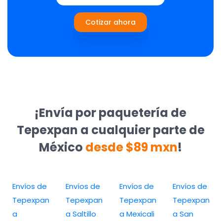
Cotizar ahora
¡Envía por paquetería de
Tepexpan a cualquier parte de
México
desde $89 mxn
!
Envíos de
Envíos de
Envíos de
Envíos de
Tepexpan
Tepexpan
Tepexpan
Tepexpan
a
a Saltillo
a Mexicali
a San