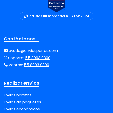
Finalistas
#EmprendeEnTikTok
2024
Contáctanos
ayuda@enviosperros.com
Soporte:
55 8993 9300
Ventas:
55 8993 9300
Realizar envíos
Envíos baratos
Envíos de paquetes
Envíos económicos